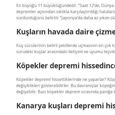
En büyüğü 11 büyüklüğündedir. “Saat 12’de, Dünya şe
depremler açısından sıklıkla karşılaştırıldığı hatalar
sürdürdüğünü belirtti: “Japonya’da daha az yıkım ol
Kuşların havada daire çizme
Kuş sürülerinin belirli şekillerde uçmasının en çok 
sürüdeki kuşlar arasındaki iletişimi ve uyumu teşvik
Köpekler depremi hissedinc
Köpekler depremi hissettiklerinde ne yaparlar? Köpek
değişiklikleri gösterebilirler. Bu davranışlar köpeği
değişebilir. Bazı köpekler deprem sırasında paniğe ka
Kanarya kuşları depremi hi