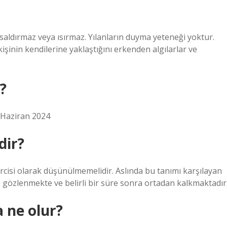
 saldırmaz veya ısırmaz. Yılanların duyma yeteneği yoktur.
r kişinin kendilerine yaklaştığını erkenden algılarlar ve
?
8 Haziran 2024
dir?
cisi olarak düşünülmemelidir. Aslında bu tanımı karşılayan
e gözlenmekte ve belirli bir süre sonra ortadan kalkmaktadır
 ne olur?