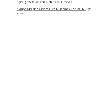
Aşırı Egoist Insana Ne Denir
için
Hümeyra
Avrupa Birliğine Girince Euro Kullanmak Zorunlu Mu
için
admin
.