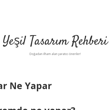
Yeşil Tasarım Rehberi
Doğadan ilham alan yaratıcı öneriler!
ar Ne Yapar