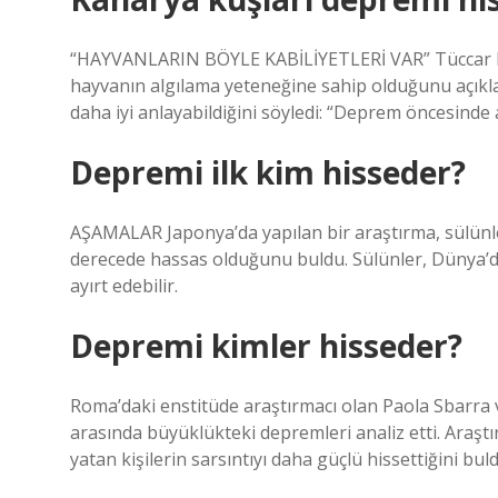
“HAYVANLARIN BÖYLE KABİLİYETLERİ VAR” Tüccar Fat
hayvanın algılama yeteneğine sahip olduğunu açıkla
daha iyi anlayabildiğini söyledi: “Deprem öncesinde
Depremi ilk kim hisseder?
AŞAMALAR Japonya’da yapılan bir araştırma, sülünle
derecede hassas olduğunu buldu. Sülünler, Dünya’da
ayırt edebilir.
Depremi kimler hisseder?
Roma’daki enstitüde araştırmacı olan Paola Sbarra 
arasında büyüklükteki depremleri analiz etti. Araşt
yatan kişilerin sarsıntıyı daha güçlü hissettiğini buld