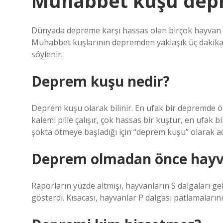
Muhabbet kuşu dep
Dünyada depreme karşı hassas olan birçok hayvan var
Muhabbet kuşlarının depremden yaklaşık üç dakika ön
söylenir.
Deprem kuşu nedir?
Deprem kuşu olarak bilinir. En ufak bir depremde öt
kalemi pille çalışır, çok hassas bir kuştur, en ufak 
şokta ötmeye başladığı için “deprem kuşu” olarak adlan
Deprem olmadan önce hayva
Raporların yüzde altmışı, hayvanların S dalgaları 
gösterdi. Kısacası, hayvanlar P dalgası patlamalarını