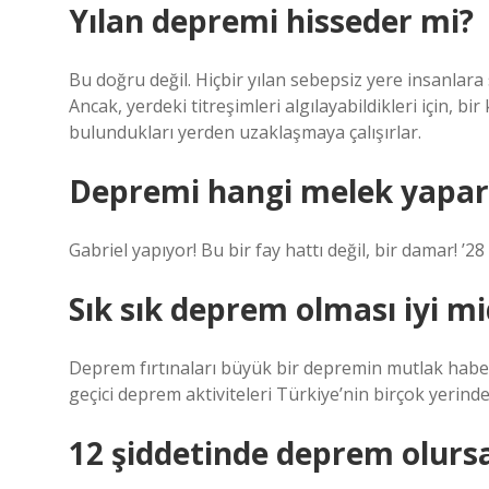
Yılan depremi hisseder mi?
Bu doğru değil. Hiçbir yılan sebepsiz yere insanlara
Ancak, yerdeki titreşimleri algılayabildikleri için, bi
bulundukları yerden uzaklaşmaya çalışırlar.
Depremi hangi melek yapar
Gabriel yapıyor! Bu bir fay hattı değil, bir damar! ’2
Sık sık deprem olması iyi mi
Deprem fırtınaları büyük bir depremin mutlak haber
geçici deprem aktiviteleri Türkiye’nin birçok yerind
12 şiddetinde deprem olursa