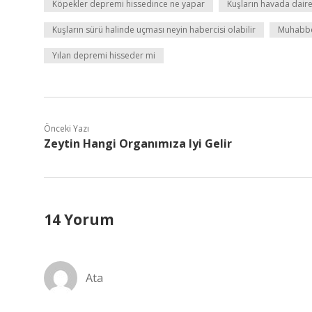
Köpekler depremi hissedince ne yapar
Kuşların havada daire
Kuşların sürü halinde uçması neyin habercisi olabilir
Muhabbe
Yılan depremi hisseder mi
Önceki Yazı
Zeytin Hangi Organımıza Iyi Gelir
14 Yorum
Ata