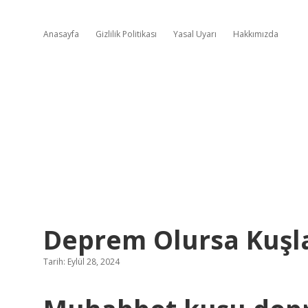
Anasayfa
Gizlilik Politikası
Yasal Uyarı
Hakkımızda
Deprem Olursa Kuşl
Tarih: Eylül 28, 2024