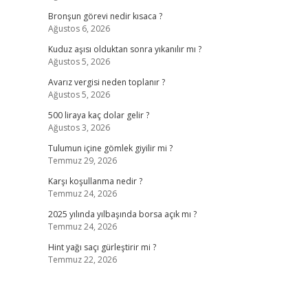
Bronşun görevi nedir kısaca ?
Ağustos 6, 2026
Kuduz aşısı olduktan sonra yıkanılır mı ?
Ağustos 5, 2026
Avarız vergisi neden toplanır ?
Ağustos 5, 2026
500 liraya kaç dolar gelir ?
Ağustos 3, 2026
Tulumun içine gömlek giyilir mi ?
Temmuz 29, 2026
Karşı koşullanma nedir ?
Temmuz 24, 2026
2025 yılında yılbaşında borsa açık mı ?
Temmuz 24, 2026
Hint yağı saçı gürleştirir mi ?
Temmuz 22, 2026