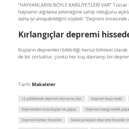
“HAYVANLARIN BÖYLE KABİLİYETLERİ VAR” Tüccar Fat
hayvanın algılama yeteneğine sahip olduğunu açıkla
daha iyi anlayabildiğini söyledi: “Deprem öncesinde
Kırlangıçlar depremi hissed
Kuşların depremleri bildirdiği henüz bilimsel olara
de bir zorluktur, çünkü her kuş davranışı bir depr
Tarih:
Makaleler
12 şiddetinde deprem olursa ne olur
Deprem kuşu nedir
Depremden önce kuşlar ne yapar
Depremi hangi melek yapa
Depremi kimler hisseder
Kanarya kuşları depremi hisseder 