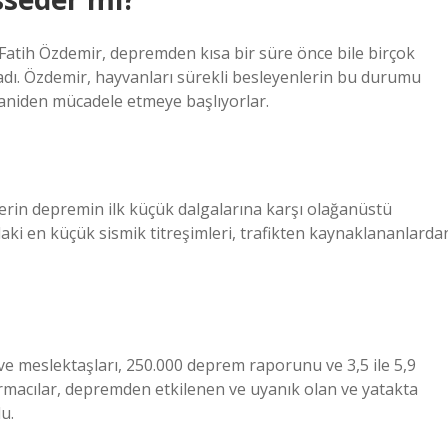
ih Özdemir, depremden kısa bir süre önce bile birçok
dı. Özdemir, hayvanları sürekli besleyenlerin bu durumu
 aniden mücadele etmeye başlıyorlar.
rin depremin ilk küçük dalgalarına karşı olağanüstü
ki en küçük sismik titreşimleri, trafikten kaynaklananlarda
ve meslektaşları, 250.000 deprem raporunu ve 3,5 ile 5,9
ırmacılar, depremden etkilenen ve uyanık olan ve yatakta
u.