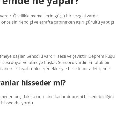
remde ne yapar?
dır. Özellikle memelilerin güçlü bir sezgisi vardır.
ce sinirlendiği ve etrafta çırpınırken aşırı gürültü yaptığı
meye başlar. Sensörü vardır, sesli ve çeviktir. Deprem kuşu
bir sesi duyar ve ötmeye başlar. Sensörü vardır. En ufak bir
dırılır. Fiyat renk seçenekleriyle birlikte bir adet içindir.
nlar hisseder mi?
gelmeden beş dakika öncesine kadar depremi hissedebildiğini
 hissedebiliyordu.