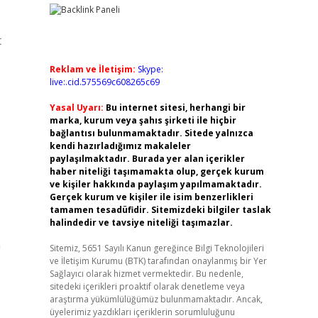
t
Reklam ve İletişim:
Skype:
live:.cid.575569c608265c69
Yasal Uyarı:
Bu internet sitesi, herhangi bir
marka, kurum veya şahıs şirketi ile hiçbir
bağlantısı bulunmamaktadır. Sitede yalnızca
kendi hazırladığımız makaleler
paylaşılmaktadır. Burada yer alan içerikler
haber niteliği taşımamakta olup, gerçek kurum
ve kişiler hakkında paylaşım yapılmamaktadır.
Gerçek kurum ve kişiler ile isim benzerlikleri
tamamen tesadüfidir. Sitemizdeki bilgiler taslak
halindedir ve tavsiye niteliği taşımazlar.
n
Sitemiz, 5651 Sayılı Kanun gereğince Bilgi Teknolojileri
ve İletişim Kurumu (BTK) tarafından onaylanmış bir Yer
Sağlayıcı olarak hizmet vermektedir. Bu nedenle,
sitedeki içerikleri proaktif olarak denetleme veya
araştırma yükümlülüğümüz bulunmamaktadır. Ancak,
üyelerimiz yazdıkları içeriklerin sorumluluğunu