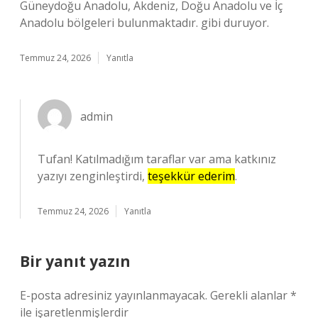
Güneydoğu Anadolu, Akdeniz, Doğu Anadolu ve İç
Anadolu bölgeleri bulunmaktadır. gibi duruyor.
Temmuz 24, 2026
Yanıtla
admin
Tufan! Katılmadığım taraflar var ama katkınız
yazıyı zenginleştirdi,
teşekkür ederim
.
Temmuz 24, 2026
Yanıtla
Bir yanıt yazın
E-posta adresiniz yayınlanmayacak.
Gerekli alanlar
*
ile işaretlenmişlerdir