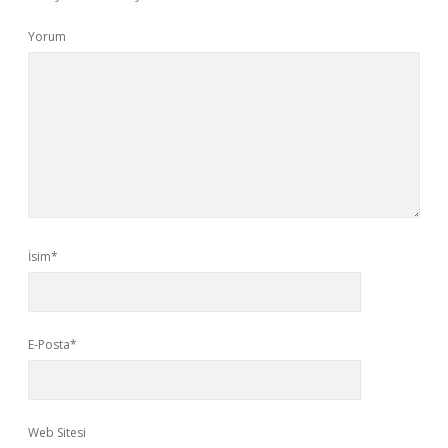
Yorum
İsim*
E-Posta*
Web Sitesi