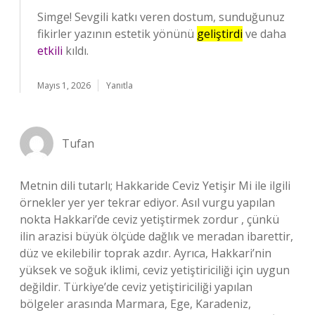
Simge! Sevgili katkı veren dostum, sunduğunuz
fikirler yazının estetik yönünü
geliştirdi
ve daha
etkili
kıldı.
Mayıs 1, 2026
Yanıtla
Tufan
Metnin dili tutarlı; Hakkaride Ceviz Yetişir Mi ile ilgili
örnekler yer yer tekrar ediyor. Asıl vurgu yapılan
nokta Hakkari’de ceviz yetiştirmek zordur , çünkü
ilin arazisi büyük ölçüde dağlık ve meradan ibarettir,
düz ve ekilebilir toprak azdır. Ayrıca, Hakkari’nin
yüksek ve soğuk iklimi, ceviz yetiştiriciliği için uygun
değildir. Türkiye’de ceviz yetiştiriciliği yapılan
bölgeler arasında Marmara, Ege, Karadeniz,