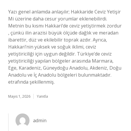
Yazı genel anlamda anlaşılır; Hakkaride Ceviz Yetişir
Mi üzerine daha cesur yorumlar eklenebilirdi.
Metnin bu kısmı Hakkari’de ceviz yetiştirmek zordur
, çünkü ilin arazisi büyük ölçüde dağlık ve meradan
ibarettir, düz ve ekilebilir toprak azdır. Ayrıca,
Hakkari’nin yüksek ve soğuk iklimi, ceviz
yetiştiriciliği için uygun değildir. Türkiye’de ceviz
yetiştiriciliği yapılan bölgeler arasında Marmara,
Ege, Karadeniz, Güneydoğu Anadolu, Akdeniz, Doğu
Anadolu ve İç Anadolu bölgeleri bulunmaktadır.
etrafında şekillenmiş.
Mayıs 1, 2026
Yanıtla
admin