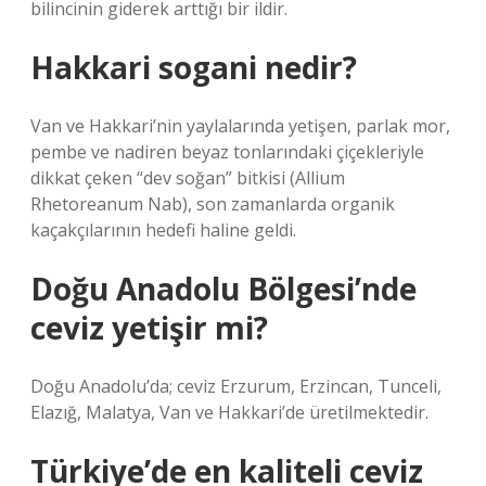
bilincinin giderek arttığı bir ildir.
Hakkari sogani nedir?
Van ve Hakkari’nin yaylalarında yetişen, parlak mor,
pembe ve nadiren beyaz tonlarındaki çiçekleriyle
dikkat çeken “dev soğan” bitkisi (Allium
Rhetoreanum Nab), son zamanlarda organik
kaçakçılarının hedefi haline geldi.
Doğu Anadolu Bölgesi’nde
ceviz yetişir mi?
Doğu Anadolu’da; ceviz Erzurum, Erzincan, Tunceli,
Elazığ, Malatya, Van ve Hakkari’de üretilmektedir.
Türkiye’de en kaliteli ceviz