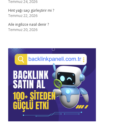
Temmuz 24, 2026
Hint yağı saçı gürleştirir mi ?
Temmuz 22, 2026
Aile ingilizce nasıl denir ?
Temmuz 20, 2026