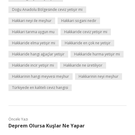
Doğu Anadolu Bölgesinde ceviz yetişir mi
Hakkari neyi ile meşhur
Hakkari sogani nedir
Hakkari tarıma uygun mu
Hakkaride ceviz yetişir mi
Hakkaride elma yetişir mi
Hakkaride en çok ne yetişir
Hakkaride hangi ağaçlar yetişir
Hakkaride hurma yetişir mi
Hakkaride incir yetişir mi
Hakkaride ne üretiliyor
Hakkarinin hangi meyvesi meşhur
Hakkarinin neyi meşhur
Türkiyede en kaliteli ceviz hangisi
Önceki Yazı
Deprem Olursa Kuşlar Ne Yapar