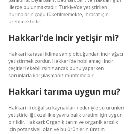
Şanlıurfa, Diyarbakır, Batman, Siirt ve Hakkari gibi
illerde bulunmaktadır. Türkiye’de yetiştirilen
hurmaların çoğu tüketilmemekte, ihracat için
üretilmektedir.
Hakkari’de incir yetişir mi?
Hakkari karasal iklime sahip olduğundan incir ağacı
yetiştirmek zordur. Hakkari’de hobi amaçlı incir
çeşitleri ekebilirsiniz ancak bunu yaparken
sorunlarla karşılaşmanız muhtemeldir.
Hakkari tarıma uygun mu?
Hakkari ili doğal su kaynakları nedeniyle su ürünleri
yetiştiriciliği, özellikle yavru balık üretimi için uygun
bir ildir. Hakkari; Organik tarım ve organik arıcılık
için potansiyeli olan ve bu ürünlerin üretim