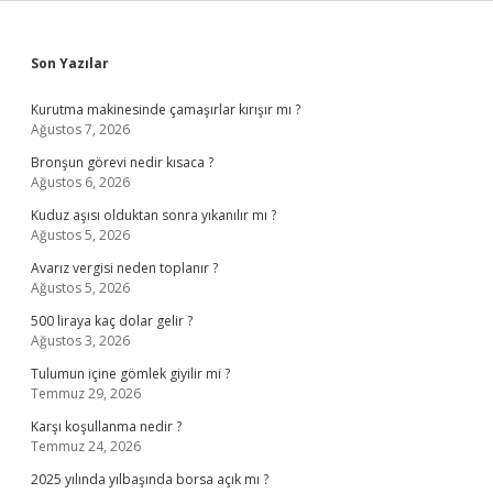
Sidebar
Son Yazılar
Kurutma makinesinde çamaşırlar kırışır mı ?
Ağustos 7, 2026
Bronşun görevi nedir kısaca ?
Ağustos 6, 2026
Kuduz aşısı olduktan sonra yıkanılır mı ?
Ağustos 5, 2026
Avarız vergisi neden toplanır ?
Ağustos 5, 2026
500 liraya kaç dolar gelir ?
Ağustos 3, 2026
Tulumun içine gömlek giyilir mi ?
Temmuz 29, 2026
Karşı koşullanma nedir ?
Temmuz 24, 2026
2025 yılında yılbaşında borsa açık mı ?