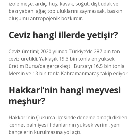
izole meşe, ardıç, huş, kavak, söğüt, dişbudak ve
bazı yabani ağaç topluluklarını saymazsak, baskın
oluşumu antropojenik bozkırdır.
Ceviz hangi illerde yetişir?
Ceviz üretimi; 2020 yılında Türkiye’de 287 bin ton
ceviz üretildi. Yaklaşık 19,3 bin tonla en yüksek
üretim Bursa’da gerçekleşti. Bursa’yı 16,5 bin tonla
Mersin ve 13 bin tonla Kahramanmaraş takip ediyor.
Hakkari’nin hangi meyvesi
meşhur?
Hakkari’nin Çukurca ilçesinde deneme amaçlı dikilen
‘cennet palmiyesi’ fidanlarının yüksek verimi, yeni
bahçelerin kurulmasına yol açtı.