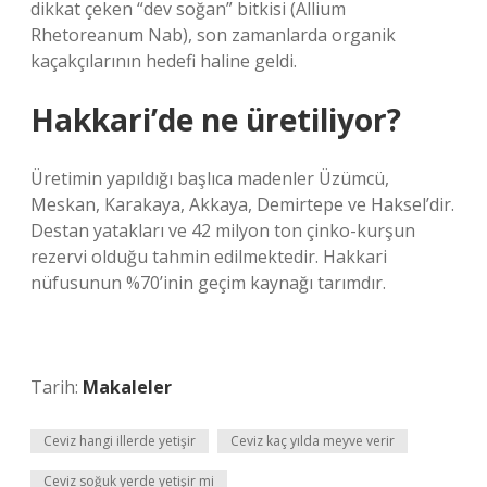
dikkat çeken “dev soğan” bitkisi (Allium
Rhetoreanum Nab), son zamanlarda organik
kaçakçılarının hedefi haline geldi.
Hakkari’de ne üretiliyor?
Üretimin yapıldığı başlıca madenler Üzümcü,
Meskan, Karakaya, Akkaya, Demirtepe ve Haksel’dir.
Destan yatakları ve 42 milyon ton çinko-kurşun
rezervi olduğu tahmin edilmektedir. Hakkari
nüfusunun %70’inin geçim kaynağı tarımdır.
Tarih:
Makaleler
Ceviz hangi illerde yetişir
Ceviz kaç yılda meyve verir
Ceviz soğuk yerde yetişir mi