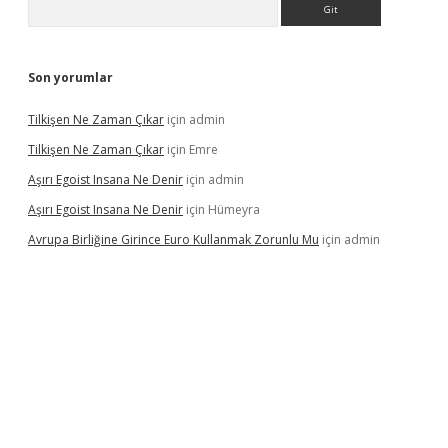
Son yorumlar
Tilkişen Ne Zaman Çıkar
için
admin
Tilkişen Ne Zaman Çıkar
için
Emre
Aşırı Egoist Insana Ne Denir
için
admin
Aşırı Egoist Insana Ne Denir
için
Hümeyra
Avrupa Birliğine Girince Euro Kullanmak Zorunlu Mu
için
admin
xbetgiris.org