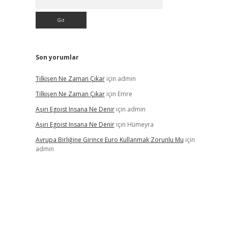
Son yorumlar
Tilkişen Ne Zaman Çıkar
için
admin
Tilkişen Ne Zaman Çıkar
için
Emre
Aşırı Egoist Insana Ne Denir
için
admin
Aşırı Egoist Insana Ne Denir
için
Hümeyra
Avrupa Birliğine Girince Euro Kullanmak Zorunlu Mu
için
admin