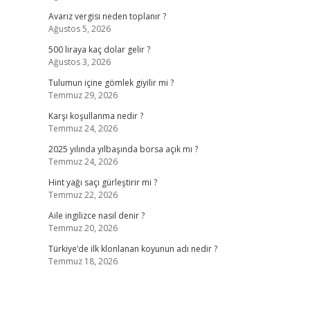
Avarız vergisi neden toplanır ?
Ağustos 5, 2026
500 liraya kaç dolar gelir ?
Ağustos 3, 2026
Tulumun içine gömlek giyilir mi ?
Temmuz 29, 2026
Karşı koşullanma nedir ?
Temmuz 24, 2026
2025 yılında yılbaşında borsa açık mı ?
Temmuz 24, 2026
Hint yağı saçı gürleştirir mi ?
Temmuz 22, 2026
Aile ingilizce nasıl denir ?
Temmuz 20, 2026
Türkiye’de ilk klonlanan koyunun adı nedir ?
Temmuz 18, 2026