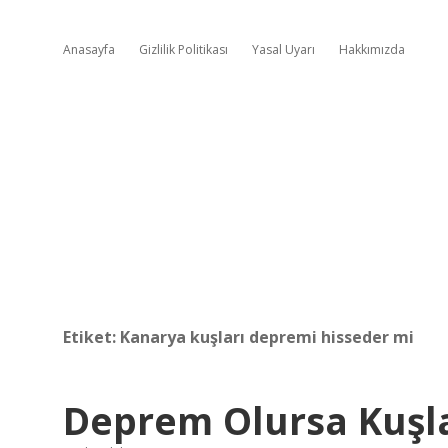
Anasayfa
Gizlilik Politikası
Yasal Uyarı
Hakkımızda
Etiket:
Kanarya kuşları depremi hisseder mi
Deprem Olursa Kuşl