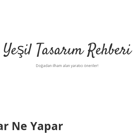
Yeşil Tasarım Rehberi
Doğadan ilham alan yaratıcı öneriler!
ar Ne Yapar