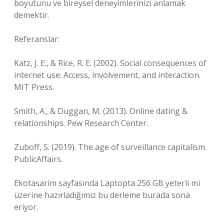
boyutunu ve bireysel deneyimlerinizi anlamak
demektir.
Referanslar:
Katz, J. E., & Rice, R. E. (2002). Social consequences of
internet use: Access, involvement, and interaction.
MIT Press.
Smith, A., & Duggan, M. (2013). Online dating &
relationships. Pew Research Center.
Zuboff, S. (2019). The age of surveillance capitalism.
PublicAffairs.
Ekotasarim sayfasında Laptopta 256 GB yeterli mi
üzerine hazırladığımız bu derleme burada sona
eriyor.