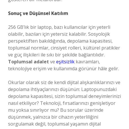
Sonuç ve Düşünsel Katılım
256 GB’lık bir laptop, bazı kullanıcılar için yeterli
olabilir, bazıları için yetersiz kalabilir. Sosyolojik
perspektiften bakıldığında, depolama kapasitesi,
toplumsal normlar, cinsiyet rolleri, kültürel pratikler
ve güç ilişkileri ile sıkı bir şekilde bağlantılıdır.
Toplumsal adalet
ve
eşitsizlik
kavramları,
teknolojiye erişim ve kullanımda görünür hâle gelir.
Okurlar olarak siz de kendi dijital alışkanlıklarınızı ve
depolama ihtiyaçlarınızı düşünün: Laptopunuzdaki
depolama kapasitesi, sizin toplumsal deneyimlerinizi
nasıl etkiliyor? Teknoloji, fırsatlarınızı genişletiyor
mu yoksa sınırlıyor mu? Bu sorular üzerinde
düşünmek, yalnızca bir cihazın yeterliliğini
sorgulamak değil, toplumsal yaşamın dijital