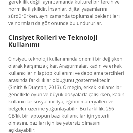
gereklilik değil, aynı zamanda kültürel bir tercih ve
norm ile ilişkilidir. İnsanlar, dijital yaşamlarını
sürdürürken, aynı zamanda toplumsal beklentileri
ve normları da göz önünde bulundururlar.
Cinsiyet Rolleri ve Teknoloji
Kullanımı
Cinsiyet, teknoloji kullanımında önemli bir değişken
olarak karşımıza çıkar. Araştırmalar, kadın ve erkek
kullanıcıların laptop kullanımı ve depolama tercihleri
arasında farklılıklar olduğunu göstermektedir
(Smith & Duggan, 2013). Örneğin, erkek kullanıcılar
genellikle oyun ve büyük dosyalarla çalışırken, kadın
kullanıcılar sosyal medya, eğitim materyalleri ve
belgeler üzerine yoğunlaşabilir. Bu farklılık, 256
GB’lık bir laptopun bazı kullanıcılar için yeterli
olmasını, bazıları için ise yetersiz olmasını
açıklayabilir.