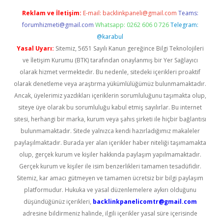
Reklam ve İletişim:
E-mail:
backlinkpaneli@gmail.com
Teams:
forumhizmeti@gmail.com
Whatsapp: 0262 606 0 726
Telegram:
@karabul
Yasal Uyarı:
Sitemiz, 5651 Sayılı Kanun gereğince Bilgi Teknolojileri
ve İletişim Kurumu (BTK) tarafından onaylanmış bir Yer Sağlayıcı
olarak hizmet vermektedir. Bu nedenle, sitedeki içerikleri proaktif
olarak denetleme veya araştırma yükümlülüğümüz bulunmamaktadır.
Ancak, üyelerimiz yazdıkları içeriklerin sorumluluğunu taşımakta olup,
siteye üye olarak bu sorumluluğu kabul etmiş sayılırlar. Bu internet
sitesi, herhangi bir marka, kurum veya şahıs şirketi ile hiçbir bağlantısı
bulunmamaktadır. Sitede yalnızca kendi hazırladığımız makaleler
paylaşılmaktadır. Burada yer alan içerikler haber niteliği taşımamakta
olup, gerçek kurum ve kişiler hakkında paylaşım yapılmamaktadır.
Gerçek kurum ve kişiler ile isim benzerlikleri tamamen tesadüfidir.
Sitemiz, kar amacı gütmeyen ve tamamen ücretsiz bir bilgi paylaşım
platformudur. Hukuka ve yasal düzenlemelere aykırı olduğunu
düşündüğünüz içerikleri,
backlinkpanelicomtr@gmail.com
adresine bildirmeniz halinde, ilgili içerikler yasal süre içerisinde