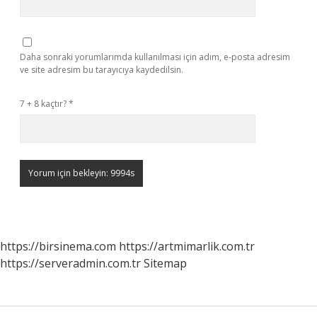
Daha sonraki yorumlarımda kullanılması için adım, e-posta adresim
ve site adresim bu tarayıcıya kaydedilsin.
7 + 8 kaçtır?
*
https://birsinema.com
https://artmimarlik.com.tr
https://serveradmin.com.tr
Sitemap