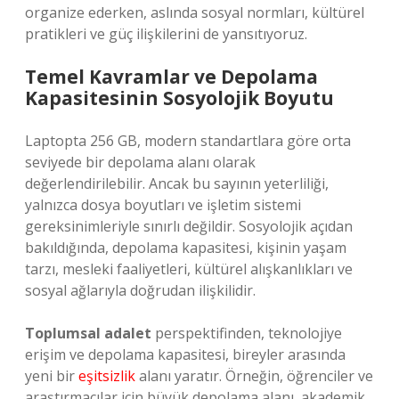
organize ederken, aslında sosyal normları, kültürel
pratikleri ve güç ilişkilerini de yansıtıyoruz.
Temel Kavramlar ve Depolama
Kapasitesinin Sosyolojik Boyutu
Laptopta 256 GB, modern standartlara göre orta
seviyede bir depolama alanı olarak
değerlendirilebilir. Ancak bu sayının yeterliliği,
yalnızca dosya boyutları ve işletim sistemi
gereksinimleriyle sınırlı değildir. Sosyolojik açıdan
bakıldığında, depolama kapasitesi, kişinin yaşam
tarzı, mesleki faaliyetleri, kültürel alışkanlıkları ve
sosyal ağlarıyla doğrudan ilişkilidir.
Toplumsal adalet
perspektifinden, teknolojiye
erişim ve depolama kapasitesi, bireyler arasında
yeni bir
eşitsizlik
alanı yaratır. Örneğin, öğrenciler ve
araştırmacılar için büyük depolama alanı, akademik