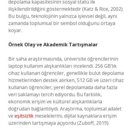
depolama kapasitesinin sosyal statü ile
ilişkilendirildiğini göstermektedir (Katz & Rice, 2002).
Bu bulgu, teknolojinin yalnızca işlevsel değil, aynı
zamanda toplumsal bir sembol olduğunu ortaya
koyar.
Örnek Olay ve Akademik Tartışmalar
Bir saha araştırmasında, üniversite öğrencilerinin
laptop kullanım alışkanlıkları incelendi. 256 GB’lık
cihaz kullanan öğrenciler, genellikle bulut depolama
hizmetlerinden destek alırken, 512 GB ve üzeri cihaz
kullanan öğrenciler, yerel depolamada daha fazla
veri saklamayı tercih ediyordu. Bu farklılık,
ekonomik erişim ve kültürel alışkanlıklarla
doğrudan bağlantılıydı. Araştırma, toplumsal adalet
ve
eşitsizlik
meselelerini, dijital kaynaklara erişim
üzerinden tartışmaya açıyordu (Zuboff, 2019).