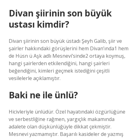
Divan şiirinin son büyük
ustası kimdir?
Divan şiirinin son büyük üstadı Şeyh Galib, şiir ve
şairler hakkındaki görüşlerini hem Divan’ında1 hem
de Hüsn ü Aşk adlı Mesnevi’sinde2 ortaya koymuş,
hangi şairlerden etkilendiğini, hangi şairleri
beğendiğini, kimleri geçmek istediğini çeşitli
vesilelerle açıklamıştır.
Baki ne ile ünlü?
Hicivleriyle ünlüdür. Özel hayatındaki özgürlüğüne
ve serbestliğine rağmen, yargıçlık makamında
adalete olan düşkünlüğüyle dikkat çekmiştir.
Mesnevi yazmamıştır. Başarılı kasideler de yazmış