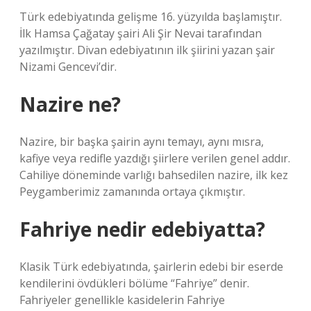
Türk edebiyatında gelişme 16. yüzyılda başlamıştır.
İlk Hamsa Çağatay şairi Ali Şir Nevai tarafından
yazılmıştır. Divan edebiyatının ilk şiirini yazan şair
Nizami Gencevi’dir.
Nazire ne?
Nazire, bir başka şairin aynı temayı, aynı mısra,
kafiye veya redifle yazdığı şiirlere verilen genel addır.
Cahiliye döneminde varlığı bahsedilen nazire, ilk kez
Peygamberimiz zamanında ortaya çıkmıştır.
Fahriye nedir edebiyatta?
Klasik Türk edebiyatında, şairlerin edebi bir eserde
kendilerini övdükleri bölüme “Fahriye” denir.
Fahriyeler genellikle kasidelerin Fahriye