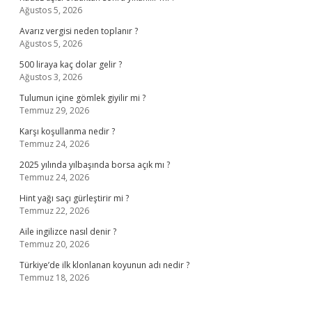
Ağustos 5, 2026
Avarız vergisi neden toplanır ?
Ağustos 5, 2026
500 liraya kaç dolar gelir ?
Ağustos 3, 2026
Tulumun içine gömlek giyilir mi ?
Temmuz 29, 2026
Karşı koşullanma nedir ?
Temmuz 24, 2026
2025 yılında yılbaşında borsa açık mı ?
Temmuz 24, 2026
Hint yağı saçı gürleştirir mi ?
Temmuz 22, 2026
Aile ingilizce nasıl denir ?
Temmuz 20, 2026
Türkiye’de ilk klonlanan koyunun adı nedir ?
Temmuz 18, 2026