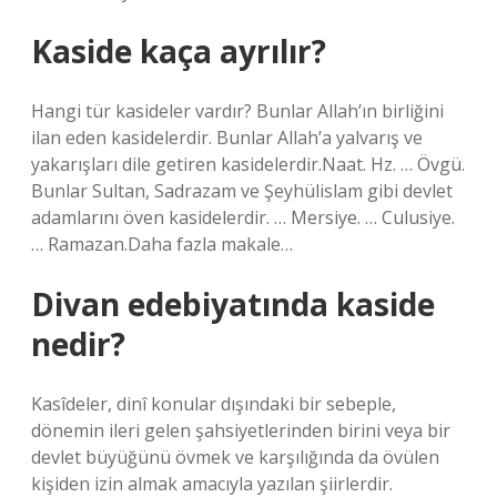
Kaside kaça ayrılır?
Hangi tür kasideler vardır? Bunlar Allah’ın birliğini
ilan eden kasidelerdir. Bunlar Allah’a yalvarış ve
yakarışları dile getiren kasidelerdir.Naat. Hz. … Övgü.
Bunlar Sultan, Sadrazam ve Şeyhülislam gibi devlet
adamlarını öven kasidelerdir. … Mersiye. … Culusiye.
… Ramazan.Daha fazla makale…
Divan edebiyatında kaside
nedir?
Kasîdeler, dinî konular dışındaki bir sebeple,
dönemin ileri gelen şahsiyetlerinden birini veya bir
devlet büyüğünü övmek ve karşılığında da övülen
kişiden izin almak amacıyla yazılan şiirlerdir.