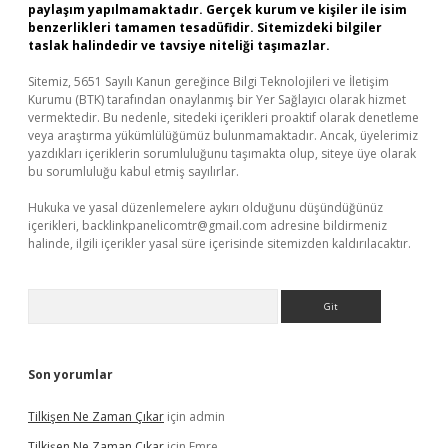
paylaşım yapılmamaktadır. Gerçek kurum ve kişiler ile isim
benzerlikleri tamamen tesadüfidir. Sitemizdeki bilgiler
taslak halindedir ve tavsiye niteliği taşımazlar.
Sitemiz, 5651 Sayılı Kanun gereğince Bilgi Teknolojileri ve İletişim
Kurumu (BTK) tarafından onaylanmış bir Yer Sağlayıcı olarak hizmet
vermektedir. Bu nedenle, sitedeki içerikleri proaktif olarak denetleme
veya araştırma yükümlülüğümüz bulunmamaktadır. Ancak, üyelerimiz
yazdıkları içeriklerin sorumluluğunu taşımakta olup, siteye üye olarak
bu sorumluluğu kabul etmiş sayılırlar.
Hukuka ve yasal düzenlemelere aykırı olduğunu düşündüğünüz
içerikleri,
backlinkpanelicomtr@gmail.com
adresine bildirmeniz
halinde, ilgili içerikler yasal süre içerisinde sitemizden kaldırılacaktır.
Arama
Son yorumlar
Tilkişen Ne Zaman Çıkar
için
admin
Tilkişen Ne Zaman Çıkar
için
Emre