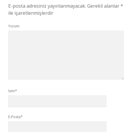
E-posta adresiniz yayınlanmayacak.
Gerekli alanlar
*
ile işaretlenmişlerdir
Yorum
İsim*
E-Posta*