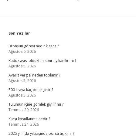
Sidebar
Son Yazılar
Bronşun görevi nedir kısaca ?
Ağustos 6, 2026
Kuduz aşısı olduktan sonra yıkanılır mı ?
Ağustos 5, 2026
Avarız vergisi neden toplanır ?
Ağustos 5, 2026
500 liraya kaç dolar gelir ?
Ağustos 3, 2026
Tulumun içine gömlek giyilir mi ?
Temmuz 29, 2026
Karşı koşullanma nedir ?
Temmuz 24, 2026
2025 yılında yılbaşında borsa açık mı ?