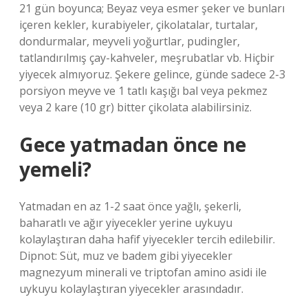
21 gün boyunca; Beyaz veya esmer şeker ve bunları
içeren kekler, kurabiyeler, çikolatalar, turtalar,
dondurmalar, meyveli yoğurtlar, pudingler,
tatlandırılmış çay-kahveler, meşrubatlar vb. Hiçbir
yiyecek almıyoruz. Şekere gelince, günde sadece 2-3
porsiyon meyve ve 1 tatlı kaşığı bal veya pekmez
veya 2 kare (10 gr) bitter çikolata alabilirsiniz.
Gece yatmadan önce ne
yemeli?
Yatmadan en az 1-2 saat önce yağlı, şekerli,
baharatlı ve ağır yiyecekler yerine uykuyu
kolaylaştıran daha hafif yiyecekler tercih edilebilir.
Dipnot: Süt, muz ve badem gibi yiyecekler
magnezyum minerali ve triptofan amino asidi ile
uykuyu kolaylaştıran yiyecekler arasındadır.