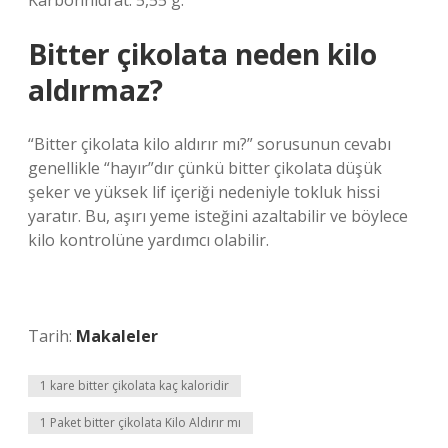
Karbonhidrat: 5,55 g.
Bitter çikolata neden kilo
aldırmaz?
“Bitter çikolata kilo aldırır mı?” sorusunun cevabı
genellikle “hayır”dır çünkü bitter çikolata düşük
şeker ve yüksek lif içeriği nedeniyle tokluk hissi
yaratır. Bu, aşırı yeme isteğini azaltabilir ve böylece
kilo kontrolüne yardımcı olabilir.
Tarih:
Makaleler
1 kare bitter çikolata kaç kaloridir
1 Paket bitter çikolata Kilo Aldırır mı