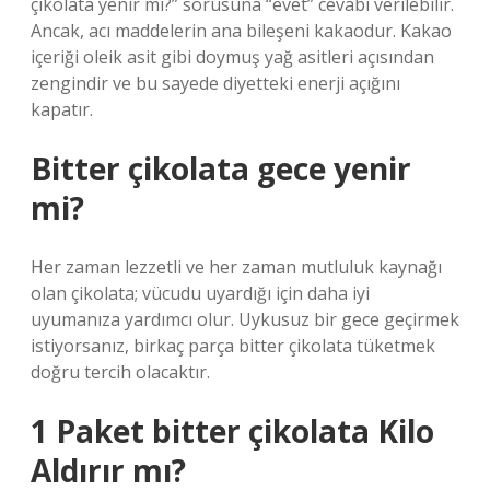
çikolata yenir mi?” sorusuna “evet” cevabı verilebilir.
Ancak, acı maddelerin ana bileşeni kakaodur. Kakao
içeriği oleik asit gibi doymuş yağ asitleri açısından
zengindir ve bu sayede diyetteki enerji açığını
kapatır.
Bitter çikolata gece yenir
mi?
Her zaman lezzetli ve her zaman mutluluk kaynağı
olan çikolata; vücudu uyardığı için daha iyi
uyumanıza yardımcı olur. Uykusuz bir gece geçirmek
istiyorsanız, birkaç parça bitter çikolata tüketmek
doğru tercih olacaktır.
1 Paket bitter çikolata Kilo
Aldırır mı?