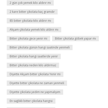
2 gün çok yemek kilo aldırır mı
2 kare bitter çikolata kaç gramdır
85 bitter çikolata kilo aldırır mı
Akşam çikolata yemek kilo aldırır mı
Bitter çikolata gece yenir mi
Bitter çikolata göbek yapar mı
Bitter çikolata günün hangi saatinde yenmeli
Bitter çikolata hangi saatlerde yenir
Bitter çikolata neden kilo aldırmaz
Diyette Akşam bitter çikolata Yenir mi
Diyette bitter çikolata ne zaman yenmeli
Diyette çikolata yedim ne yapmalıyım
En sağlıklı bitter çikolata hangisi