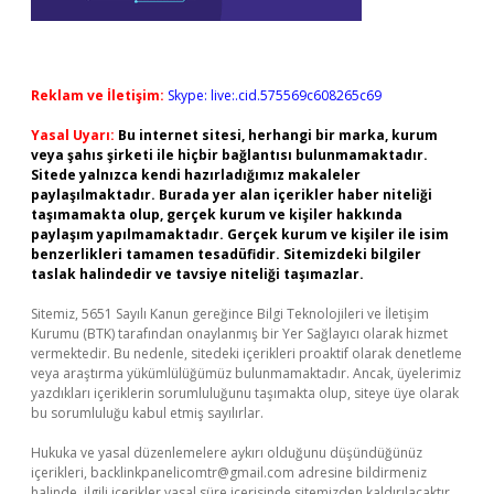
Reklam ve İletişim:
Skype: live:.cid.575569c608265c69
Yasal Uyarı:
Bu internet sitesi, herhangi bir marka, kurum
veya şahıs şirketi ile hiçbir bağlantısı bulunmamaktadır.
Sitede yalnızca kendi hazırladığımız makaleler
paylaşılmaktadır. Burada yer alan içerikler haber niteliği
taşımamakta olup, gerçek kurum ve kişiler hakkında
paylaşım yapılmamaktadır. Gerçek kurum ve kişiler ile isim
benzerlikleri tamamen tesadüfidir. Sitemizdeki bilgiler
taslak halindedir ve tavsiye niteliği taşımazlar.
Sitemiz, 5651 Sayılı Kanun gereğince Bilgi Teknolojileri ve İletişim
Kurumu (BTK) tarafından onaylanmış bir Yer Sağlayıcı olarak hizmet
vermektedir. Bu nedenle, sitedeki içerikleri proaktif olarak denetleme
veya araştırma yükümlülüğümüz bulunmamaktadır. Ancak, üyelerimiz
yazdıkları içeriklerin sorumluluğunu taşımakta olup, siteye üye olarak
bu sorumluluğu kabul etmiş sayılırlar.
Hukuka ve yasal düzenlemelere aykırı olduğunu düşündüğünüz
içerikleri,
backlinkpanelicomtr@gmail.com
adresine bildirmeniz
halinde, ilgili içerikler yasal süre içerisinde sitemizden kaldırılacaktır.