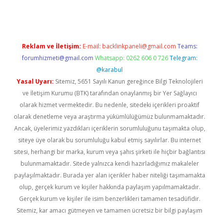
Reklam ve İletişim:
E-mail:
backlinkpaneli@gmail.com
Teams:
forumhizmeti@gmail.com
Whatsapp: 0262 606 0 726
Telegram:
@karabul
Yasal Uyarı:
Sitemiz, 5651 Sayılı Kanun gereğince Bilgi Teknolojileri
ve İletişim Kurumu (BTK) tarafından onaylanmış bir Yer Sağlayıcı
olarak hizmet vermektedir. Bu nedenle, sitedeki içerikleri proaktif
olarak denetleme veya araştırma yükümlülüğümüz bulunmamaktadır.
Ancak, üyelerimiz yazdıkları içeriklerin sorumluluğunu taşımakta olup,
siteye üye olarak bu sorumluluğu kabul etmiş sayılırlar. Bu internet
sitesi, herhangi bir marka, kurum veya şahıs şirketi ile hiçbir bağlantısı
bulunmamaktadır. Sitede yalnızca kendi hazırladığımız makaleler
paylaşılmaktadır. Burada yer alan içerikler haber niteliği taşımamakta
olup, gerçek kurum ve kişiler hakkında paylaşım yapılmamaktadır.
Gerçek kurum ve kişiler ile isim benzerlikleri tamamen tesadüfidir.
Sitemiz, kar amacı gütmeyen ve tamamen ücretsiz bir bilgi paylaşım