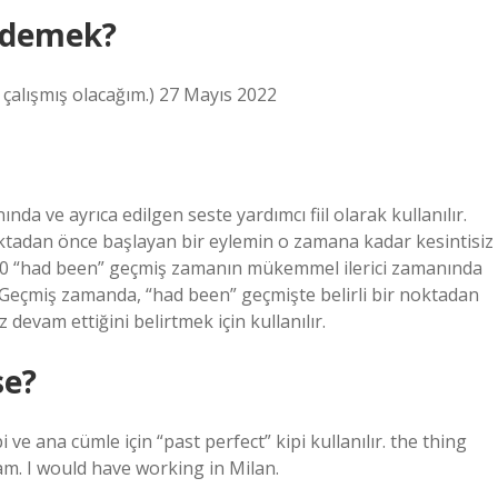
e demek?
ıl çalışmış olacağım.) 27 Mayıs 2022
 ve ayrıca edilgen seste yardımcı fiil olarak kullanılır.
ktadan önce başlayan bir eylemin o zamana kadar kesintisiz
 2020 “had been” geçmiş zamanın mükemmel ilerici zamanında
ır. Geçmiş zamanda, “had been” geçmişte belirli bir noktadan
devam ettiğini belirtmek için kullanılır.
se?
pi ve ana cümle için “past perfect” kipi kullanılır. the thing
. I would have working in Milan.