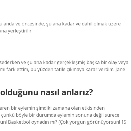
 şu anda ve öncesinde, şu ana kadar ve dahil olmak üzere
a yerleştirilir.
ederken ve şu ana kadar gerçekleşmiş başka bir olay veya
mı fark ettim, bu yüzden tatile çıkmaya karar verdim. Jane
olduğunu nasıl anlarız?
eren bir eylemin şimdiki zamana olan etkisinden
 çünkü böyle bir durumda eylemin sonuna değil sürece
un! Basketbol oynadın mı? (Çok yorgun görünüyorsun! 15