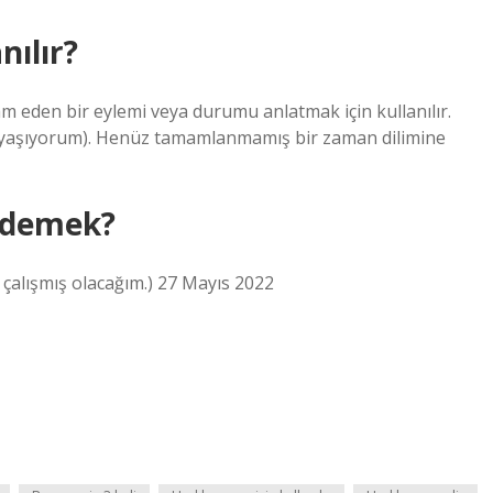
nılır?
m eden bir eylemi veya durumu anlatmak için kullanılır.
da yaşıyorum). Henüz tamamlanmamış bir zaman dilimine
e demek?
ıl çalışmış olacağım.) 27 Mayıs 2022