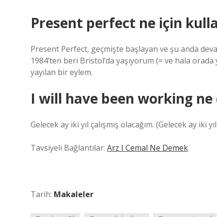
Present perfect ne için kulla
Present Perfect, geçmişte başlayan ve şu anda deva
1984’ten beri Bristol’da yaşıyorum (= ve hala ora
yayılan bir eylem.
I will have been working n
Gelecek ay iki yıl çalışmış olacağım. (Gelecek ay iki y
Tavsiyeli Bağlantılar:
Arz I Cemal Ne Demek
Tarih:
Makaleler