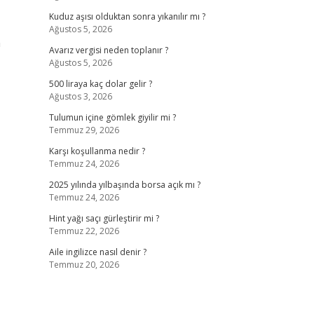
Kuduz aşısı olduktan sonra yıkanılır mı ?
Ağustos 5, 2026
n
Avarız vergisi neden toplanır ?
Ağustos 5, 2026
500 liraya kaç dolar gelir ?
Ağustos 3, 2026
Tulumun içine gömlek giyilir mi ?
Temmuz 29, 2026
Karşı koşullanma nedir ?
Temmuz 24, 2026
2025 yılında yılbaşında borsa açık mı ?
Temmuz 24, 2026
Hint yağı saçı gürleştirir mi ?
Temmuz 22, 2026
Aile ingilizce nasıl denir ?
Temmuz 20, 2026