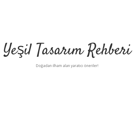
Yeşil Tasarım Rehberi
Doğadan ilham alan yaratıcı öneriler!