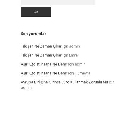
Son yorumlar
Tilkişen Ne Zaman Çıkar
için
admin
Tilkişen Ne Zaman Çıkar
için
Emre
Aşırı Egoist Insana Ne Denir
için
admin
Aşırı Egoist Insana Ne Denir
için
Hümeyra
Avrupa Birliğine Girince Euro Kullanmak Zorunlu Mu
için
admin