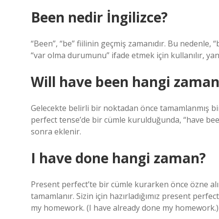
Been nedir İngilizce?
“Been”, “be” fiilinin geçmiş zamanıdır. Bu nedenl
“var olma durumunu” ifade etmek için kullanılır, yan
Will have been hangi zaman
Gelecekte belirli bir noktadan önce tamamlanmış bir i
perfect tense’de bir cümle kurulduğunda, “have been”
sonra eklenir.
I have done hangi zaman?
Present perfect’te bir cümle kurarken önce özne alını
tamamlanır. Sizin için hazırladığımız present perfec
my homework. (I have already done my homework.)