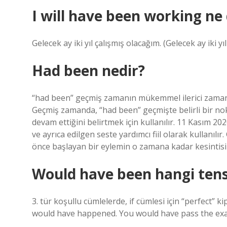
I will have been working n
Gelecek ay iki yıl çalışmış olacağım. (Gelecek ay iki y
Had been nedir?
“had been” geçmiş zamanın mükemmel ilerici zamanında
Geçmiş zamanda, “had been” geçmişte belirli bir no
devam ettiğini belirtmek için kullanılır. 11 Kasım
ve ayrıca edilgen seste yardımcı fiil olarak kullanıl
önce başlayan bir eylemin o zamana kadar kesintisiz 
Would have been hangi ten
3. tür koşullu cümlelerde, if cümlesi için “perfect” ki
would have happened. You would have pass the exam