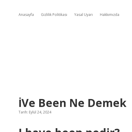
Anasayfa
Gizlilik Politikası
Yasal Uyarı
Hakkımızda
İVe Been Ne Demek
Tarih: Eylül 24, 2024