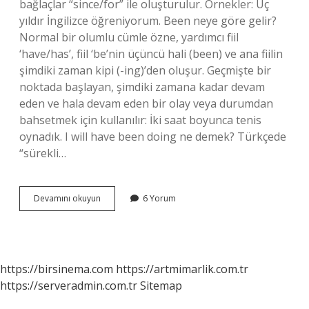
bağlaçlar “since/for” ile oluşturulur. Örnekler: Üç
yıldır İngilizce öğreniyorum. Been neye göre gelir?
Normal bir olumlu cümle özne, yardımcı fiil
‘have/has’, fiil ‘be’nin üçüncü hali (been) ve ana fiilin
şimdiki zaman kipi (-ing)’den oluşur. Geçmişte bir
noktada başlayan, şimdiki zamana kadar devam
eden ve hala devam eden bir olay veya durumdan
bahsetmek için kullanılır: İki saat boyunca tenis
oynadık. I will have been doing ne demek? Türkçede
“sürekli…
İVe
Devamını okuyun
6 Yorum
Been
Ne
Demek
https://birsinema.com
https://artmimarlik.com.tr
https://serveradmin.com.tr
Sitemap