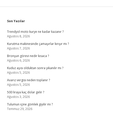
Sidebar
Son Yazılar
Trendyol moto kurye ne kadar kazanır ?
Ağustos 8, 2026
Kurutma makinesinde çamaşırlar kırışır mı ?
Ağustos 7, 2026
Bronşun görevi nedir kısaca ?
Ağustos 6, 2026
Kuduz aşısı olduktan sonra yıkanılır mı ?
Ağustos 5, 2026
Avarız vergisi neden toplanır ?
Ağustos 5, 2026
500 liraya kaç dolar gelir ?
Ağustos 3, 2026
Tulumun içine gömlek giyilir mi ?
Temmuz 29, 2026