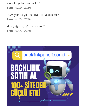
Karşı koşullanma nedir ?
Temmuz 24, 2026
2025 yılında yılbaşında borsa açık mı ?
Temmuz 24, 2026
Hint yağı saçı gürleştirir mi ?
Temmuz 22, 2026