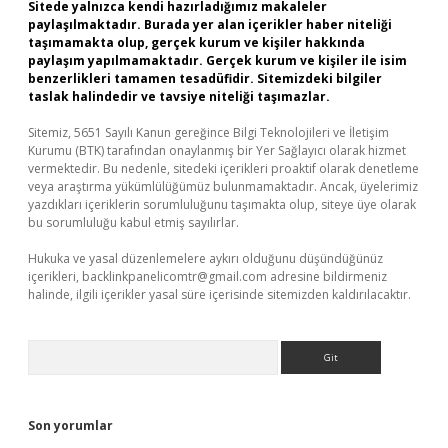
Sitede yalnızca kendi hazırladığımız makaleler
paylaşılmaktadır. Burada yer alan içerikler haber niteliği
taşımamakta olup, gerçek kurum ve kişiler hakkında
paylaşım yapılmamaktadır. Gerçek kurum ve kişiler ile isim
benzerlikleri tamamen tesadüfidir. Sitemizdeki bilgiler
taslak halindedir ve tavsiye niteliği taşımazlar.
Sitemiz, 5651 Sayılı Kanun gereğince Bilgi Teknolojileri ve İletişim
Kurumu (BTK) tarafından onaylanmış bir Yer Sağlayıcı olarak hizmet
vermektedir. Bu nedenle, sitedeki içerikleri proaktif olarak denetleme
veya araştırma yükümlülüğümüz bulunmamaktadır. Ancak, üyelerimiz
yazdıkları içeriklerin sorumluluğunu taşımakta olup, siteye üye olarak
bu sorumluluğu kabul etmiş sayılırlar.
Hukuka ve yasal düzenlemelere aykırı olduğunu düşündüğünüz
içerikleri,
backlinkpanelicomtr@gmail.com
adresine bildirmeniz
halinde, ilgili içerikler yasal süre içerisinde sitemizden kaldırılacaktır.
Arama
Son yorumlar