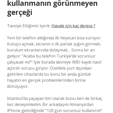
kullanmanın görünmeyen
gerçeği
Tavsiye Ettiğimiz İçerik:
Havale için kaç derece ?
Yeni bir telefon aldığında ilk heyecan kısa sürüyor.
Kutuyu açmak, ekranın o ilk parlak ışığını görmek,
kurulum ekranlarında dolaşmak… Sonra bir an
geliyor: “Acaba bu telefon Türkiye’de sorunsuz
çalışacak mı?” İşte burada devreye IMEI kaydı nasıl
açtırılır sorusu giriyor. Özellikle yurt dışından
getirilen cihazlarda bu konu bir anda günlük
hayatın en gerçek problemlerinden birine
dönüşüyor.
İstanbul’da yaşayan biri olarak bunu ben de birkaç
kez deneyimledim. Bir arkadaşım Almanya’dan
iPhone getirdiğinde “120 gün sorunsuz kullanırım”