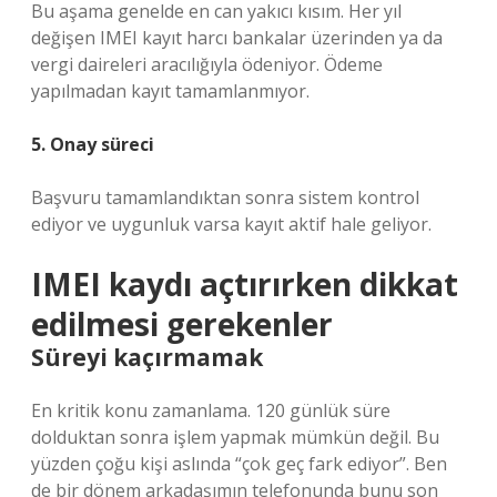
Bu aşama genelde en can yakıcı kısım. Her yıl
değişen IMEI kayıt harcı bankalar üzerinden ya da
vergi daireleri aracılığıyla ödeniyor. Ödeme
yapılmadan kayıt tamamlanmıyor.
5. Onay süreci
Başvuru tamamlandıktan sonra sistem kontrol
ediyor ve uygunluk varsa kayıt aktif hale geliyor.
IMEI kaydı açtırırken dikkat
edilmesi gerekenler
Süreyi kaçırmamak
En kritik konu zamanlama. 120 günlük süre
dolduktan sonra işlem yapmak mümkün değil. Bu
yüzden çoğu kişi aslında “çok geç fark ediyor”. Ben
de bir dönem arkadaşımın telefonunda bunu son