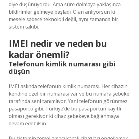
diye düşünüyordu. Ama süre dolmaya yaklaşınca
bildirimler gelmeye başladı. O an anlıyorsun ki
mesele sadece teknoloji değil, aynı zamanda bir
sistem takibi.
IMEI nedir ve neden bu
kadar önemli?
Telefonun kimlik numarası gibi
düşün
IMEI aslında telefonun kimlik numarası. Her cihazın
kendine özel bir numarası var ve bu numara şebeke
tarafında seni tanımlıyor. Yani telefonun görünmez
pasaportu gibi. Türkiye’de bu pasaportun kayıtlı
olması gerekiyor ki cihaz şebekeye bağlanmaya
devam edebilsin.
Bu sistemin temel amacı kaçak cihazları engellemek