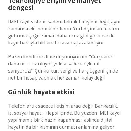
Teknolojiye erişim ve maliyet
dengesi
IMEI kayıt sistemi sadece teknik bir işlem değil, aynı
zamanda ekonomik bir konu. Yurt dışından telefon
getirmek çoğu zaman daha ucuz gibi görünse de
kayıt harcıyla birlikte bu avantaj azalabiliyor.
Bazen kendi kendime düşünüyorum: “Gerçekten
daha mı ucuz oluyor yoksa sadece öyle mi
sanıyoruz?” Çünkü kur, vergi ve harç üçgeni içinde
net bir hesap yapmak her zaman kolay değil.
Günlük hayata etkisi
Telefon artık sadece iletişim aracı değil. Bankacılık,
iş, sosyal hayat… Hepsi içinde. Bu yüzden IMEI kaydı
yapılmamış bir cihazın kapanması, aslında dijital
hayatın da bir kısmının durması anlamına geliyor.