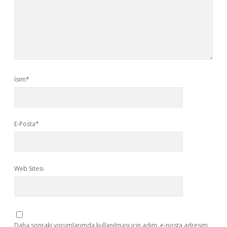
İsim*
E-Posta*
Web Sitesi
Daha sonraki yorumlarımda kullanılması için adım, e-posta adresim