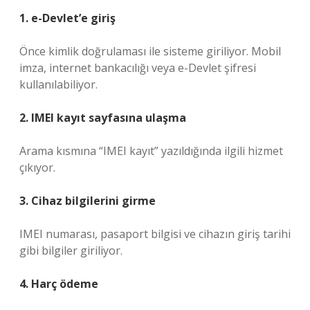
1. e-Devlet’e giriş
Önce kimlik doğrulaması ile sisteme giriliyor. Mobil
imza, internet bankacılığı veya e-Devlet şifresi
kullanılabiliyor.
2. IMEI kayıt sayfasına ulaşma
Arama kısmına “IMEI kayıt” yazıldığında ilgili hizmet
çıkıyor.
3. Cihaz bilgilerini girme
IMEI numarası, pasaport bilgisi ve cihazın giriş tarihi
gibi bilgiler giriliyor.
4. Harç ödeme