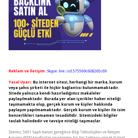
Reklam ve İletişim:
Skype: live:.cid.575569c608265c69
Yasal Uyarı:
Bu internet sitesi, herhangi bir marka, kurum
veya şahıs şirketi ile hiçbir bağlantısı bulunmamaktadır.
Sitede yalnızca kendi hazırladığımız makaleler
paylaşılmaktadır. Burada yer alan içerikler haber niteliği
taşımamakta olup, gerçek kurum ve kişiler hakkında
paylaşım yapılmamaktadır. Gerçek kurum ve kişiler ile isim
benzerlikleri tamamen tesadüfidir. Sitemizdeki bilgiler
taslak halindedir ve tavsiye niteliği taşımazlar.
Sitemiz, 5651 Sayılı Kanun gereğince Bilgi Teknolojileri ve İletişim
Kurumu (BTK) tarafından onaylanmış bir Yer Sağlayıcı olarak hizmet