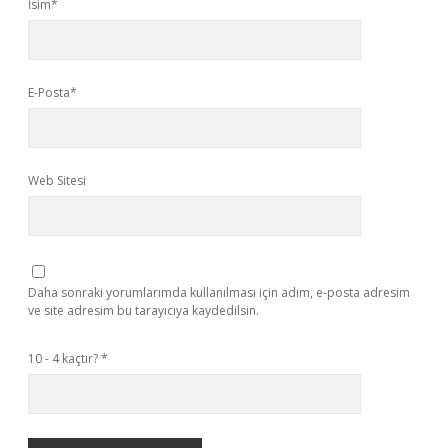
İsim*
E-Posta*
Web Sitesi
Daha sonraki yorumlarımda kullanılması için adım, e-posta adresim
ve site adresim bu tarayıcıya kaydedilsin.
10 - 4 kaçtır?
*