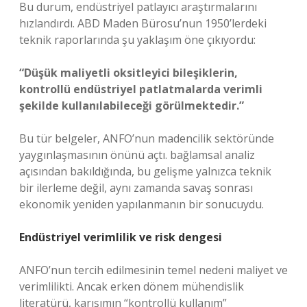
Bu durum, endüstriyel patlayıcı araştırmalarını
hızlandırdı. ABD Maden Bürosu’nun 1950’lerdeki
teknik raporlarında şu yaklaşım öne çıkıyordu:
“Düşük maliyetli oksitleyici bileşiklerin,
kontrollü endüstriyel patlatmalarda verimli
şekilde kullanılabileceği görülmektedir.”
Bu tür belgeler, ANFO’nun madencilik sektöründe
yaygınlaşmasının önünü açtı.
bağlamsal analiz
açısından bakıldığında, bu gelişme yalnızca teknik
bir ilerleme değil, aynı zamanda savaş sonrası
ekonomik yeniden yapılanmanın bir sonucuydu.
Endüstriyel verimlilik ve risk dengesi
ANFO’nun tercih edilmesinin temel nedeni maliyet ve
verimlilikti. Ancak erken dönem mühendislik
literatürü, karışımın “kontrollü kullanım”