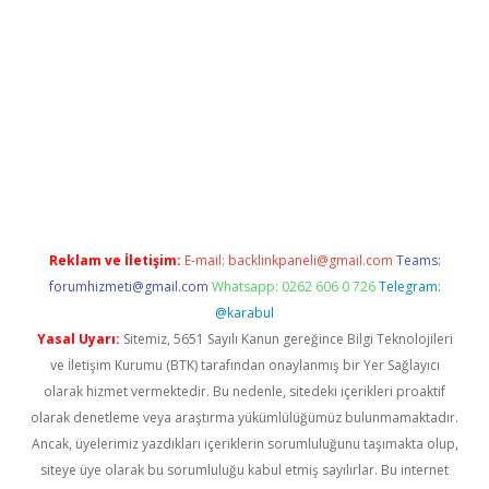
exbetgiris.org
Reklam ve İletişim:
E-mail:
backlinkpaneli@gmail.com
Teams:
forumhizmeti@gmail.com
Whatsapp: 0262 606 0 726
Telegram:
@karabul
Yasal Uyarı:
Sitemiz, 5651 Sayılı Kanun gereğince Bilgi Teknolojileri
ve İletişim Kurumu (BTK) tarafından onaylanmış bir Yer Sağlayıcı
olarak hizmet vermektedir. Bu nedenle, sitedeki içerikleri proaktif
olarak denetleme veya araştırma yükümlülüğümüz bulunmamaktadır.
Ancak, üyelerimiz yazdıkları içeriklerin sorumluluğunu taşımakta olup,
siteye üye olarak bu sorumluluğu kabul etmiş sayılırlar. Bu internet