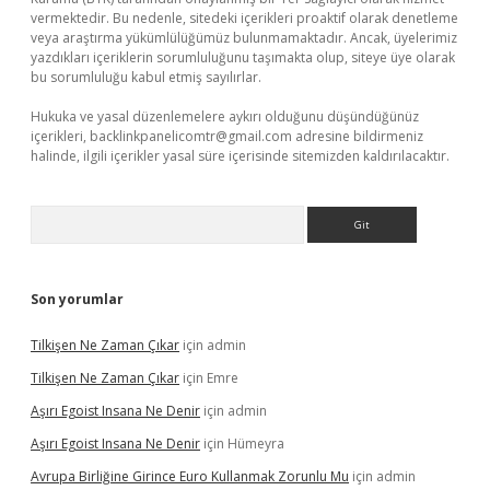
vermektedir. Bu nedenle, sitedeki içerikleri proaktif olarak denetleme
veya araştırma yükümlülüğümüz bulunmamaktadır. Ancak, üyelerimiz
yazdıkları içeriklerin sorumluluğunu taşımakta olup, siteye üye olarak
bu sorumluluğu kabul etmiş sayılırlar.
Hukuka ve yasal düzenlemelere aykırı olduğunu düşündüğünüz
içerikleri,
backlinkpanelicomtr@gmail.com
adresine bildirmeniz
halinde, ilgili içerikler yasal süre içerisinde sitemizden kaldırılacaktır.
Arama
Son yorumlar
Tilkişen Ne Zaman Çıkar
için
admin
Tilkişen Ne Zaman Çıkar
için
Emre
Aşırı Egoist Insana Ne Denir
için
admin
Aşırı Egoist Insana Ne Denir
için
Hümeyra
Avrupa Birliğine Girince Euro Kullanmak Zorunlu Mu
için
admin