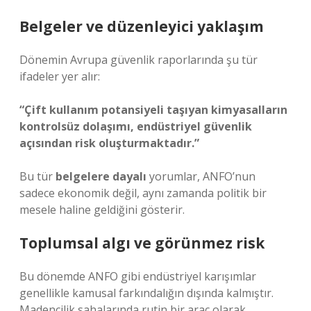
Belgeler ve düzenleyici yaklaşım
Dönemin Avrupa güvenlik raporlarında şu tür
ifadeler yer alır:
“Çift kullanım potansiyeli taşıyan kimyasalların
kontrolsüz dolaşımı, endüstriyel güvenlik
açısından risk oluşturmaktadır.”
Bu tür
belgelere dayalı
yorumlar, ANFO’nun
sadece ekonomik değil, aynı zamanda politik bir
mesele haline geldiğini gösterir.
Toplumsal algı ve görünmez risk
Bu dönemde ANFO gibi endüstriyel karışımlar
genellikle kamusal farkındalığın dışında kalmıştır.
Madencilik sahalarında rutin bir araç olarak