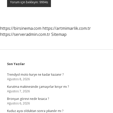
https://birsinema.com
https://artmimarlik.com.tr
https://serveradmin.com.tr
Sitemap
Sidebar
Son Yazılar
Trendyol moto kurye ne kadar kazanır ?
Ağustos 8, 2026
Kurutma makinesinde çamaşırlar kırışır mı ?
Ağustos 7, 2026
Bronşun görevi nedir kısaca ?
Ağustos 6, 2026
Kuduz aşısı olduktan sonra yıkanılır mı ?