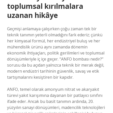
toplumsal kırılmalara
uzanan hikâye
Geçmişi anlamaya çalışırken çoğu zaman tek bir
teknik tanımın yeterli olmadığını fark ederiz; çünkü
her kimyasal formül, her endüstriyel buluş ve her
mühendislik ürünü aynı zamanda dönemin
ekonomik ihtiyaçları, politik gerilimleri ve toplumsal
dönüşümleriyle iç içe geçer. “ANFO bombası nedir?”
sorusu da bu açıdan yalnızca teknik bir merak değil,
modern endüstri tarihinin güvenlik, savaş ve etik
tartışmalarını kesiştiren bir kapıdır.
ANFO, temel olarak amonyum nitrat ve akaryakıt
türevi yakıt karışımına dayanan bir patlayıcı sınıfını
ifade eder. Ancak bu basit tanımın ardında, 20.
yüzyılın sanayi dönüşümleri, madencilik teknolojileri