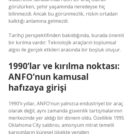
görülürken, şehir yaşamında neredeyse hiç
bilinmezdi. Ancak bu görünmezlik, riskin ortadan
kalktığı anlamına gelmezdi.
Tarihçi perspektifinden bakıldığında, burada önemli
bir kırılma vardır: Teknolojik araçların toplumsal
algısı ile gerçek etkileri arasında bir boşluk oluşur.
1990’lar ve kırılma noktası:
ANFO’nun kamusal
hafızaya girişi
1990’lı yıllar, ANFO’nun yalnızca endüstriyel bir araç
olarak değil, aynı zamanda güvenlik tartışmalarının
merkezinde yer aldığı bir dönem oldu. Özellikle 1995
Oklahoma City saldırısı, amonyum nitrat temelli
karışımların küresel ölçekte yeniden