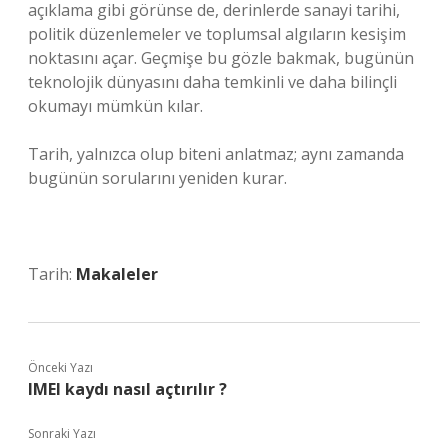
açıklama gibi görünse de, derinlerde sanayi tarihi,
politik düzenlemeler ve toplumsal algıların kesişim
noktasını açar. Geçmişe bu gözle bakmak, bugünün
teknolojik dünyasını daha temkinli ve daha bilinçli
okumayı mümkün kılar.
Tarih, yalnızca olup biteni anlatmaz; aynı zamanda
bugünün sorularını yeniden kurar.
Tarih:
Makaleler
Önceki Yazı
IMEI kaydı nasıl açtırılır ?
Sonraki Yazı