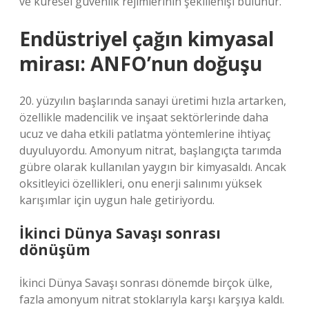
ve küresel güvenlik rejimlerinin şekillenişi bulunur.
Endüstriyel çağın kimyasal
mirası: ANFO’nun doğuşu
20. yüzyılın başlarında sanayi üretimi hızla artarken,
özellikle madencilik ve inşaat sektörlerinde daha
ucuz ve daha etkili patlatma yöntemlerine ihtiyaç
duyuluyordu. Amonyum nitrat, başlangıçta tarımda
gübre olarak kullanılan yaygın bir kimyasaldı. Ancak
oksitleyici özellikleri, onu enerji salınımı yüksek
karışımlar için uygun hale getiriyordu.
İkinci Dünya Savaşı sonrası
dönüşüm
İkinci Dünya Savaşı sonrası dönemde birçok ülke,
fazla amonyum nitrat stoklarıyla karşı karşıya kaldı.