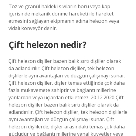
Toz ve granül haldeki sıvıların boru veya kap
içerisinde mekanik dönme hareketi ile hareket
etmesini sağlayan ekipmanın adına helezon veya
vidalı konveyör denir.
Çift helezon nedir?
Çift helezon dişliler bazen balık sırtı dişliler olarak
da adlandırılır. Çift helezon dişliler, tek helezon
dişlilerle aynı avantajları ve düzgün çalışmayı sunar.
Çift helezon dişliler, dişler temas ettiğinde çok daha
fazla mukavemete sahiptir ve bağlantı millerine
yanlardan veya uçlardan etki etmez. 20.12.2020 Çift
helezon dişliler bazen balık sırtı dişliler olarak da
adlandırılır. Çift helezon dişliler, tek helezon dişlilerle
aynı avantajları ve düzgün çalışmayı sunar. Çift
helezon dişlilerde, dişler arasındaki temas çok daha
güçlüdür ve bağlantı millerine yanal kuvvetler veya