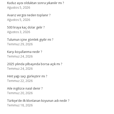
Kuduz aşısı olduktan sonra yıkanılır mı ?
Ağustos 5, 2026
Avarız vergisi neden toplanır ?
Ağustos 5, 2026
500 liraya kaç dolar gelir ?
Ağustos 3, 2026
Tulumun içine gömlek giyilir mi ?
Temmuz 29, 2026
Karşı koşullanma nedir ?
Temmuz 24, 2026
2025 yılında yılbaşında borsa açık mı ?
Temmuz 24, 2026
Hint yağı saçı gürleştirir mi ?
Temmuz 22, 2026
Aile ingilizce nasıl denir ?
Temmuz 20, 2026
Türkiye’de ilk klonlanan koyunun adı nedir ?
Temmuz 18, 2026