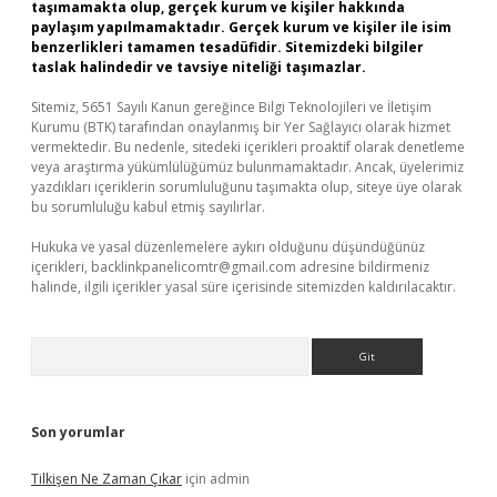
taşımamakta olup, gerçek kurum ve kişiler hakkında
paylaşım yapılmamaktadır. Gerçek kurum ve kişiler ile isim
benzerlikleri tamamen tesadüfidir. Sitemizdeki bilgiler
taslak halindedir ve tavsiye niteliği taşımazlar.
Sitemiz, 5651 Sayılı Kanun gereğince Bilgi Teknolojileri ve İletişim
Kurumu (BTK) tarafından onaylanmış bir Yer Sağlayıcı olarak hizmet
vermektedir. Bu nedenle, sitedeki içerikleri proaktif olarak denetleme
veya araştırma yükümlülüğümüz bulunmamaktadır. Ancak, üyelerimiz
yazdıkları içeriklerin sorumluluğunu taşımakta olup, siteye üye olarak
bu sorumluluğu kabul etmiş sayılırlar.
Hukuka ve yasal düzenlemelere aykırı olduğunu düşündüğünüz
içerikleri,
backlinkpanelicomtr@gmail.com
adresine bildirmeniz
halinde, ilgili içerikler yasal süre içerisinde sitemizden kaldırılacaktır.
Arama
Son yorumlar
Tilkişen Ne Zaman Çıkar
için
admin