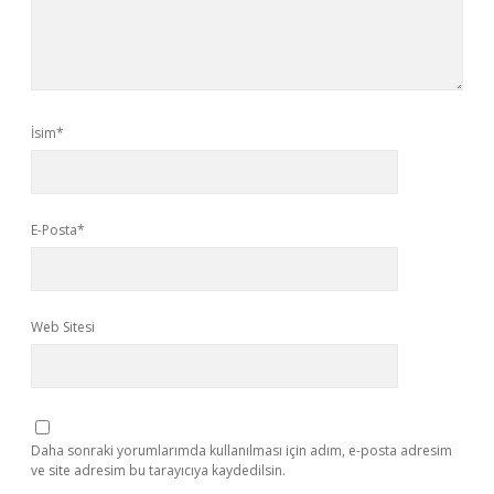
İsim*
E-Posta*
Web Sitesi
Daha sonraki yorumlarımda kullanılması için adım, e-posta adresim
ve site adresim bu tarayıcıya kaydedilsin.