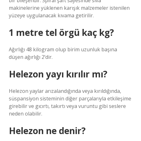
bir bileşendir. Spiral şaft sayesinde sıva
makinelerine yüklenen karışık malzemeler istenilen
yüzeye uygulanacak kıvama getirilir.
1 metre tel örgü kaç kg?
Ağırlığı 48 kilogram olup birim uzunluk başına
düşen ağırlığı 2’dir.
Helezon yayı kırılır mı?
Helezon yaylar arızalandığında veya kırıldığında,
süspansiyon sisteminin diğer parçalarıyla etkileşime
girebilir ve gıcırtı, takırtı veya vuruntu gibi seslere
neden olabilir.
Helezon ne denir?