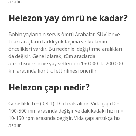
azalır.
Helezon yay ömrü ne kadar?
Bobin yaylarının servis ömrü Arabalar, SUV’lar ve
ticari araçların farklı yük taşıma ve kullanım
öncelikleri vardır. Bu nedenle, değiştirme aralıkları
da değişir. Genel olarak, tüm araçlarda
amortisörlerin ve yay setlerinin 150.000 ila 200.000
km arasında kontrol ettirilmesi önerilir.
Helezon çapı nedir?
Genellikle h = (0,8-1). D olarak alınır. Vida çapı D =
100-500 mm arasında değişir ve dakikadaki hızı n =
10-150 rpm arasında değişir. Vida çapı arttıkça hız
azalır.