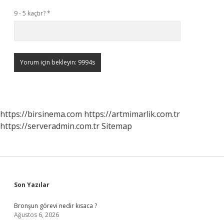
9 - 5 kaçtır?
*
https://birsinema.com
https://artmimarlik.com.tr
https://serveradmin.com.tr
Sitemap
Sidebar
Son Yazılar
Bronşun görevi nedir kısaca ?
Ağustos 6, 2026