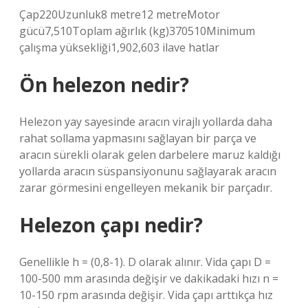
Çap220Uzunluk8 metre12 metreMotor
gücü7,510Toplam ağırlık (kg)370510Minimum
çalışma yüksekliği1,902,603 ​​​​ilave hatlar
Ön helezon nedir?
Helezon yay sayesinde aracın virajlı yollarda daha
rahat sollama yapmasını sağlayan bir parça ve
aracın sürekli olarak gelen darbelere maruz kaldığı
yollarda aracın süspansiyonunu sağlayarak aracın
zarar görmesini engelleyen mekanik bir parçadır.
Helezon çapı nedir?
Genellikle h = (0,8-1). D olarak alınır. Vida çapı D =
100-500 mm arasında değişir ve dakikadaki hızı n =
10-150 rpm arasında değişir. Vida çapı arttıkça hız