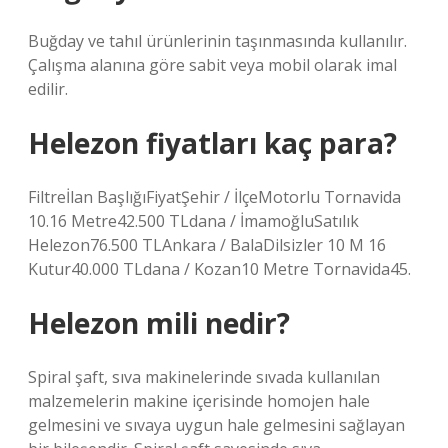
Buğday ve tahıl ürünlerinin taşınmasında kullanılır.
Çalışma alanına göre sabit veya mobil olarak imal
edilir.
Helezon fiyatları kaç para?
Filtreİlan BaşlığıFiyatŞehir / İlçeMotorlu Tornavida
10.16 Metre42.500 TLdana / İmamoğluSatılık
Helezon76.500 TLAnkara / BalaDilsizler 10 M 16
Kutur40.000 TLdana / Kozan10 Metre Tornavida45.
Helezon mili nedir?
Spiral şaft, sıva makinelerinde sıvada kullanılan
malzemelerin makine içerisinde homojen hale
gelmesini ve sıvaya uygun hale gelmesini sağlayan