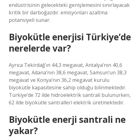
endüstrisinin gelecekteki genişlemesini sınırlayacak
kritik bir darboğazdır. emisyonları azaltma
potansiyeli sunar.
Biyokütle enerjisi Türkiye’de
nerelerde var?
Ayrıca Tekirdağ’ın 44,3 megavat, Antalya’nın 40,6
megavat, Adana’nın 38,6 megavat, Samsun’un 38,3
megavat ve Konya’nın 36,2 megavat kurulu
biyokütle kapasitesine sahip olduğu bilinmektedir.
Türkiye’de 72 ilde hidroelektrik santrali bulunurken,
62 ilde biyokütle santralleri elektrik üretmektedir.
Biyokütle enerji santrali ne
yakar?