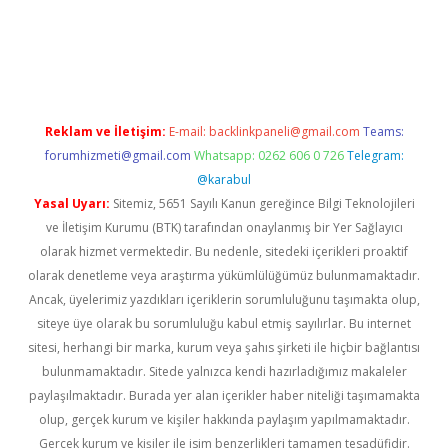
r
elexbetgiris.org
Reklam ve İletişim:
E-mail:
backlinkpaneli@gmail.com
Teams:
forumhizmeti@gmail.com
Whatsapp: 0262 606 0 726
Telegram:
@karabul
Yasal Uyarı:
Sitemiz, 5651 Sayılı Kanun gereğince Bilgi Teknolojileri
ve İletişim Kurumu (BTK) tarafından onaylanmış bir Yer Sağlayıcı
olarak hizmet vermektedir. Bu nedenle, sitedeki içerikleri proaktif
olarak denetleme veya araştırma yükümlülüğümüz bulunmamaktadır.
Ancak, üyelerimiz yazdıkları içeriklerin sorumluluğunu taşımakta olup,
siteye üye olarak bu sorumluluğu kabul etmiş sayılırlar. Bu internet
sitesi, herhangi bir marka, kurum veya şahıs şirketi ile hiçbir bağlantısı
bulunmamaktadır. Sitede yalnızca kendi hazırladığımız makaleler
paylaşılmaktadır. Burada yer alan içerikler haber niteliği taşımamakta
olup, gerçek kurum ve kişiler hakkında paylaşım yapılmamaktadır.
Gerçek kurum ve kişiler ile isim benzerlikleri tamamen tesadüfidir.