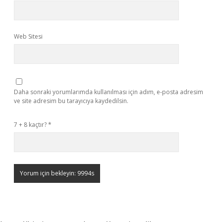
Web Sitesi
Daha sonraki yorumlarımda kullanılması için adım, e-posta adresim
ve site adresim bu tarayıcıya kaydedilsin.
7 + 8 kaçtır?
*