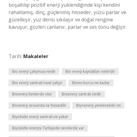
boşaltılıp pozitif enerji yüklendiğinde kişi kendini
rahatlamış, dinç, güçlenmiş hisseder, yüzü parlar ve
güzelleşir, yüz derisi sıkılaşır ve doğal rengine
kavuşur, gözleri canlanır, parlar ve ses tonu değişir.
Tarih:
Makaleler
Bio enerji çalışması nedir
Bio enerji kaynakları nelerdir
Bio enerji santrali nasıl çalışır
Bioen borcu ne kadar
Bioenerji kimlerde olur
Bioenerji santrali nedir
Bioenerji sırasında ne hissedilir
Biyoenerji yenilenebilir mi
Biyokütle enerji santrali ne yakar
Biyokütle enerjisi Türkiyede nerelerde var