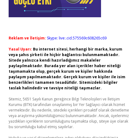
Reklam ve İletişim:
Skype: live:.cid.575569c608265c69
Yasal Uyarı:
Bu internet sitesi, herhangi bir marka, kurum
veya şahıs şirketi ile hiçbir bağlantısı bulunmamaktadır.
Sitede yalnızca kendi hazırladığımız makaleler
paylaşılmaktadır. Burada yer alan içerikler haber niteliği
taşımamakta olup, gerçek kurum ve kişiler hakkında
paylaşım yapılmamaktadır. Gerçek kurum ve kişiler ile isim
benzerlikleri tamamen tesadüfidir. Sitemizdeki bilgiler
taslak halindedir ve tavsiye niteliği taşımazlar.
Sitemiz, 5651 Sayılı Kanun gereğince Bilgi Teknolojileri ve İletişim
Kurumu (BTK) tarafından onaylanmış bir Yer Sağlayıcı olarak hizmet
vermektedir. Bu nedenle, sitedeki içerikleri proaktif olarak denetleme
veya araştırma yükümlülüğümüz bulunmamaktadır. Ancak, üyelerimiz
yazdıkları içeriklerin sorumluluğunu taşımakta olup, siteye üye olarak
bu sorumluluğu kabul etmiş sayılırlar.
Hukuka ve yasal düzenlemelere aykırı olduğunu düşündüğünüz