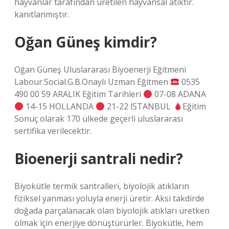
hayvanlar tarafından üretilen hayvansal atıktır.
kanıtlanmıştır.
Oğan Güneş kimdir?
Oğan Güneş Uluslararası Biyoenerji Eğitmeni
Labour.Social.G.B.Onaylı Uzman Eğitmen
0535
490 00 59 ARALIK Eğitim Tarihleri ​​
07-08 ADANA
14-15 HOLLANDA
21-22 İSTANBUL
Eğitim
Sonuç olarak 170 ülkede geçerli uluslararası
sertifika verilecektir.
Bioenerji santrali nedir?
Biyokütle termik santralleri, biyolojik atıkların
fiziksel yanması yoluyla enerji üretir. Aksi takdirde
doğada parçalanacak olan biyolojik atıkları üretken
olmak için enerjiye dönüştürürler. Biyokütle, hem