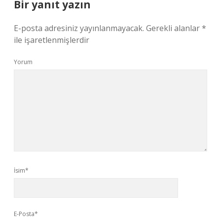
Bir yanıt yazın
E-posta adresiniz yayınlanmayacak.
Gerekli alanlar
*
ile işaretlenmişlerdir
Yorum
İsim*
E-Posta*