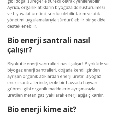
gibi doğal süreçlerle sürekli olarak yenilenebilir.
Ayrıca, organik atıkların biyogaza dönüştürülmesi
ve biyoyakıt üretimi, sürdürülebilir tarım ve atık
yönetimi uygulamalarıyla sürdürülebilir bir şekilde
desteklenebilir.
Bio enerji santrali nasıl
çalışır?
Biyokütle enerji santralleri nasıl çalışır? Biyokütle ve
biyogaz enerji santralleri, doğada kendiliğinden
ayrışan organik atıklardan enerji üretir. Biyogaz
enerji santrallerinde, izole bir havzada hayvan
gübresi gibi organik maddelerin ayrışmasıyla
üretilen metan gazı yakılarak enerji açığa çıkarılır.
Bio enerji kime ait?