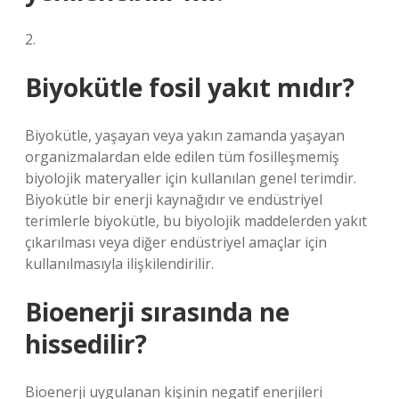
2.
Biyokütle fosil yakıt mıdır?
Biyokütle, yaşayan veya yakın zamanda yaşayan
organizmalardan elde edilen tüm fosilleşmemiş
biyolojik materyaller için kullanılan genel terimdir.
Biyokütle bir enerji kaynağıdır ve endüstriyel
terimlerle biyokütle, bu biyolojik maddelerden yakıt
çıkarılması veya diğer endüstriyel amaçlar için
kullanılmasıyla ilişkilendirilir.
Bioenerji sırasında ne
hissedilir?
Bioenerji uygulanan kişinin negatif enerjileri