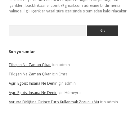
içerikleri,
backlinkpanelicomtr@gmail.com
adresine bildirmeniz
halinde, ilgili içerikler yasal süre içerisinde sitemizden kaldırılacaktır.
Arama
Son yorumlar
Tilkişen Ne Zaman Çıkar
için
admin
Tilkişen Ne Zaman Çıkar
için
Emre
Aşırı Egoist Insana Ne Denir
için
admin
Aşırı Egoist Insana Ne Denir
için
Hümeyra
Avrupa Birliğine Girince Euro Kullanmak Zorunlu Mu
için
admin