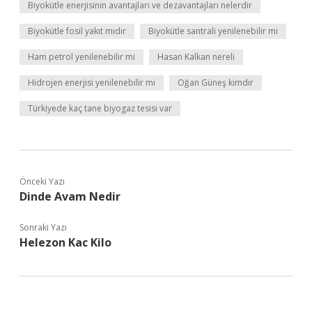
Biyokütle enerjisinin avantajları ve dezavantajları nelerdir
Biyokütle fosil yakıt mıdır
Biyokütle santrali yenilenebilir mi
Ham petrol yenilenebilir mi
Hasan Kalkan nereli
Hidrojen enerjisi yenilenebilir mi
Oğan Güneş kimdir
Türkiyede kaç tane biyogaz tesisi var
Önceki Yazı
Dinde Avam Nedir
Sonraki Yazı
Helezon Kac Kilo