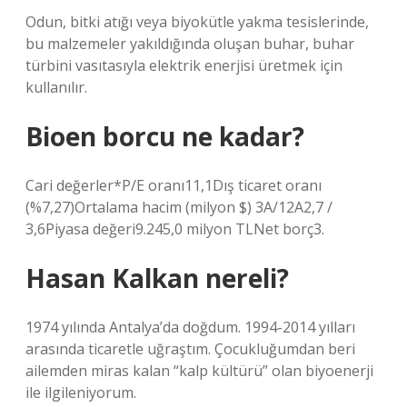
Odun, bitki atığı veya biyokütle yakma tesislerinde,
bu malzemeler yakıldığında oluşan buhar, buhar
türbini vasıtasıyla elektrik enerjisi üretmek için
kullanılır.
Bioen borcu ne kadar?
Cari değerler*P/E oranı11,1Dış ticaret oranı
(%7,27)Ortalama hacim (milyon $) 3A/12A2,7 /
3,6Piyasa değeri9.245,0 milyon TLNet borç3.
Hasan Kalkan nereli?
1974 yılında Antalya’da doğdum. 1994-2014 yılları
arasında ticaretle uğraştım. Çocukluğumdan beri
ailemden miras kalan “kalp kültürü” olan biyoenerji
ile ilgileniyorum.