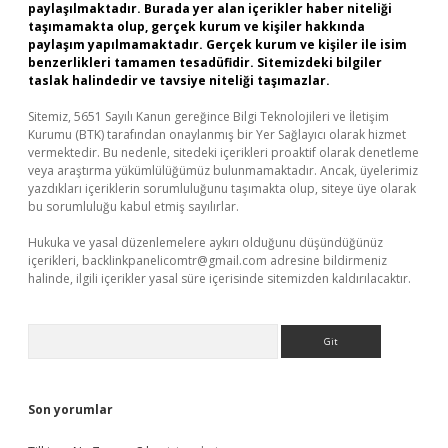
paylaşılmaktadır. Burada yer alan içerikler haber niteliği
taşımamakta olup, gerçek kurum ve kişiler hakkında
paylaşım yapılmamaktadır. Gerçek kurum ve kişiler ile isim
benzerlikleri tamamen tesadüfidir. Sitemizdeki bilgiler
taslak halindedir ve tavsiye niteliği taşımazlar.
Sitemiz, 5651 Sayılı Kanun gereğince Bilgi Teknolojileri ve İletişim
Kurumu (BTK) tarafından onaylanmış bir Yer Sağlayıcı olarak hizmet
vermektedir. Bu nedenle, sitedeki içerikleri proaktif olarak denetleme
veya araştırma yükümlülüğümüz bulunmamaktadır. Ancak, üyelerimiz
yazdıkları içeriklerin sorumluluğunu taşımakta olup, siteye üye olarak
bu sorumluluğu kabul etmiş sayılırlar.
Hukuka ve yasal düzenlemelere aykırı olduğunu düşündüğünüz
içerikleri,
backlinkpanelicomtr@gmail.com
adresine bildirmeniz
halinde, ilgili içerikler yasal süre içerisinde sitemizden kaldırılacaktır.
Arama
Son yorumlar