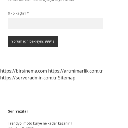
9 - 5 kaçtır?
*
https://birsinema.com
https://artmimarlik.com.tr
https://serveradmin.com.tr
Sitemap
Sidebar
Son Yazılar
Trendyol moto kurye ne kadar kazanır ?