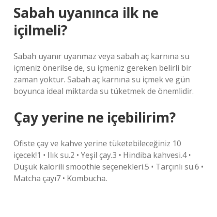
Sabah uyanınca ilk ne
içilmeli?
Sabah uyanır uyanmaz veya sabah aç karnına su
içmeniz önerilse de, su içmeniz gereken belirli bir
zaman yoktur. Sabah aç karnına su içmek ve gün
boyunca ideal miktarda su tüketmek de önemlidir.
Çay yerine ne içebilirim?
Ofiste çay ve kahve yerine tüketebileceğiniz 10
içecek!1 • Ilık su.2 • Yeşil çay.3 • Hindiba kahvesi.4 •
Düşük kalorili smoothie seçenekleri.5 • Tarçınlı su.6 •
Matcha çayı7 • Kombucha.