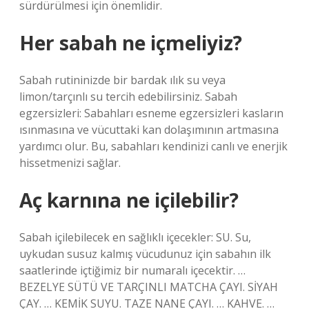
sürdürülmesi için önemlidir.
Her sabah ne içmeliyiz?
Sabah rutininizde bir bardak ılık su veya
limon/tarçınlı su tercih edebilirsiniz. Sabah
egzersizleri: Sabahları esneme egzersizleri kasların
ısınmasına ve vücuttaki kan dolaşımının artmasına
yardımcı olur. Bu, sabahları kendinizi canlı ve enerjik
hissetmenizi sağlar.
Aç karnına ne içilebilir?
Sabah içilebilecek en sağlıklı içecekler: SU. Su,
uykudan susuz kalmış vücudunuz için sabahın ilk
saatlerinde içtiğimiz bir numaralı içecektir. …
BEZELYE SÜTÜ VE TARÇINLI MATCHA ÇAYI. SİYAH
ÇAY. … KEMİK SUYU. TAZE NANE ÇAYI. … KAHVE. …