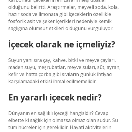
karbonatlı içeceklerin en zararlı meşrubatlar
olduğunu belirtti. Araştırmalar, meyveli soda, kola,
hazır soda ve limonata gibi içeceklerin özellikle
fosforik asit ve şeker içerikleri nedeniyle kemik
sağlığına olumsuz etkileri olduğunu vurguluyor.
İçecek olarak ne içmeliyiz?
Suyun yanı sıra çay, kahve, bitki ve meyve çayları,
maden suyu, meşrubatlar, meyve suları, süt, ayran,
kefir ve hatta çorba gibi sıvıların günlük ihtiyacı
karşılamadaki etkisi ihmal edilmemelidir.
En yararlı içecek nedir?
Dünyanın en sağlıklı içeceği hangisidir? Cevap
elbette ki sağlık için olmazsa olmaz olan sudur. Su
tüm hücreler için gereklidir. Hayati aktivitelerin