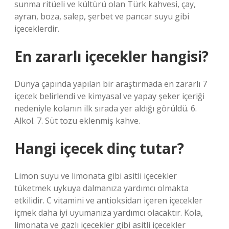
sunma ritüeli ve kültürü olan Türk kahvesi, çay,
ayran, boza, salep, şerbet ve pancar suyu gibi
içeceklerdir.
En zararlı içecekler hangisi?
Dünya çapında yapılan bir araştırmada en zararlı 7
içecek belirlendi ve kimyasal ve yapay şeker içeriği
nedeniyle kolanın ilk sırada yer aldığı görüldü. 6.
Alkol. 7. Süt tozu eklenmiş kahve.
Hangi içecek dinç tutar?
Limon suyu ve limonata gibi asitli içecekler
tüketmek uykuya dalmanıza yardımcı olmakta
etkilidir. C vitamini ve antioksidan içeren içecekler
içmek daha iyi uyumanıza yardımcı olacaktır. Kola,
limonata ve gazlı içecekler gibi asitli içecekler