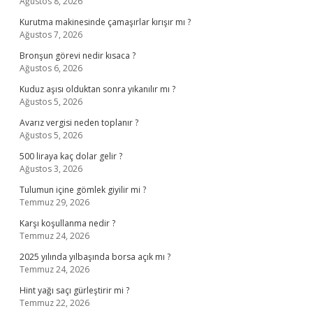
Ağustos 8, 2026
Kurutma makinesinde çamaşırlar kırışır mı ?
Ağustos 7, 2026
Bronşun görevi nedir kısaca ?
Ağustos 6, 2026
Kuduz aşısı olduktan sonra yıkanılır mı ?
Ağustos 5, 2026
Avarız vergisi neden toplanır ?
Ağustos 5, 2026
500 liraya kaç dolar gelir ?
Ağustos 3, 2026
Tulumun içine gömlek giyilir mi ?
Temmuz 29, 2026
Karşı koşullanma nedir ?
Temmuz 24, 2026
2025 yılında yılbaşında borsa açık mı ?
Temmuz 24, 2026
Hint yağı saçı gürleştirir mi ?
Temmuz 22, 2026