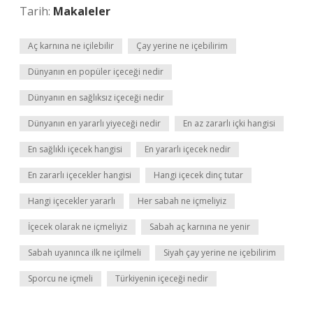
Tarih:
Makaleler
Aç karnına ne içilebilir
Çay yerine ne içebilirim
Dünyanın en popüler içeceği nedir
Dünyanın en sağlıksız içeceği nedir
Dünyanın en yararlı yiyeceği nedir
En az zararlı içki hangisi
En sağlıklı içecek hangisi
En yararlı içecek nedir
En zararlı içecekler hangisi
Hangi içecek dinç tutar
Hangi içecekler yararlı
Her sabah ne içmeliyiz
İçecek olarak ne içmeliyiz
Sabah aç karnına ne yenir
Sabah uyanınca ilk ne içilmeli
Siyah çay yerine ne içebilirim
Sporcu ne içmeli
Türkiyenin içeceği nedir