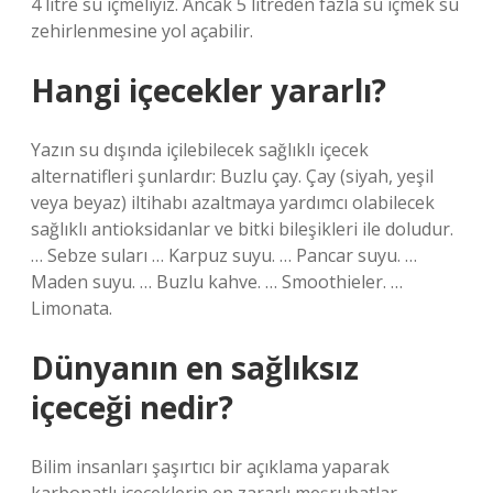
4 litre su içmeliyiz. Ancak 5 litreden fazla su içmek su
zehirlenmesine yol açabilir.
Hangi içecekler yararlı?
Yazın su dışında içilebilecek sağlıklı içecek
alternatifleri şunlardır: Buzlu çay. Çay (siyah, yeşil
veya beyaz) iltihabı azaltmaya yardımcı olabilecek
sağlıklı antioksidanlar ve bitki bileşikleri ile doludur.
… Sebze suları … Karpuz suyu. … Pancar suyu. …
Maden suyu. … Buzlu kahve. … Smoothieler. …
Limonata.
Dünyanın en sağlıksız
içeceği nedir?
Bilim insanları şaşırtıcı bir açıklama yaparak