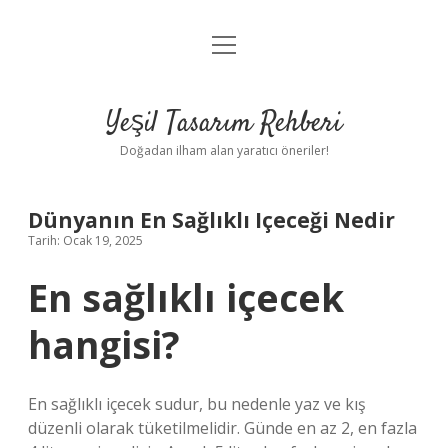
menüyü
Anasayfa
aç
Gizlilik Politikası
Yeşil Tasarım Rehberi
Yasal Uyarı
Doğadan ilham alan yaratıcı öneriler!
Hakkımızda
Dünyanın En Sağlıklı Içeceği Nedir
Tarih: Ocak 19, 2025
En sağlıklı içecek
hangisi?
En sağlıklı içecek sudur, bu nedenle yaz ve kış
düzenli olarak tüketilmelidir. Günde en az 2, en fazla