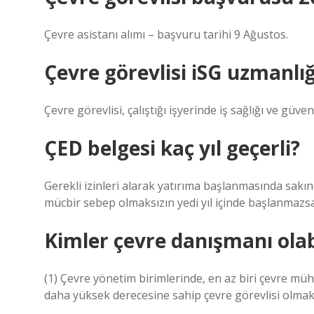
Çevre asistanı alımı – başvuru tarihi 9 Ağustos.
Çevre görevlisi iSG uzmanlığ
Çevre görevlisi, çalıştığı işyerinde iş sağlığı ve güve
ÇED belgesi kaç yıl geçerli?
Gerekli izinleri alarak yatırıma başlanmasında sakın
mücbir sebep olmaksızın yedi yıl içinde başlanmazsa
Kimler çevre danışmanı olab
(1) Çevre yönetim birimlerinde, en az biri çevre mü
daha yüksek derecesine sahip çevre görevlisi olmak üz