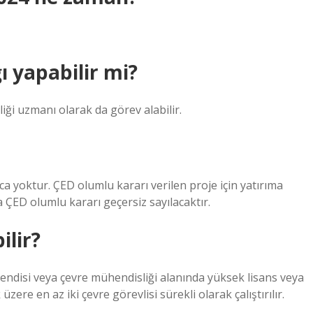
ı yapabilir mi?
nliği uzmanı olarak da görev alabilir.
ca yoktur. ÇED olumlu kararı verilen proje için yatırıma
 ÇED olumlu kararı geçersiz sayılacaktır.
ilir?
hendisi veya çevre mühendisliği alanında yüksek lisans veya
ere en az iki çevre görevlisi sürekli olarak çalıştırılır.