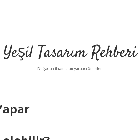
Yeşil Tasarım Rehberi
Doğadan ilham alan yaratıcı öneriler!
Yapar