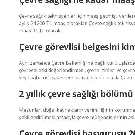
Çevre sağlık teknisyenleri için maaş geçmişi. Verilere
aylık 24.200 TL maaş alacaklar. Çevre sağlık teknis
maaş 33 TL olacak.
Çevre görevlisi belgesini kim
Aynı zamanda Çevre Bakanlığı’na bağlı kuruluşlarda ç
çevresel etki değerlendirmesi, çevre izinleri ve çevr
veya daha üst kademede çalışmış olanlara da Çevre Gö
2 yıllık çevre sağlığı bölümü
Mezunlar, doğal kaynakların verimliliğinin korunmas
şekillendirilmesi amacıyla çevre mühendislerinin asis
Çevre görevlisi başvurusu 