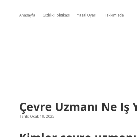
Anasayfa
Gizlilik Politikası
Yasal Uyarı
Hakkımızda
Çevre Uzmanı Ne Iş 
Tarih: Ocak 19, 2025