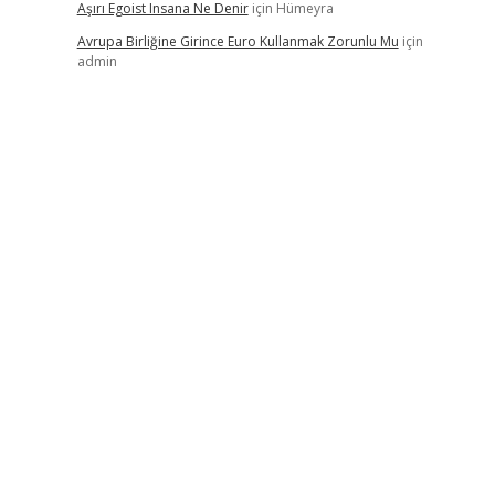
Aşırı Egoist Insana Ne Denir
için
Hümeyra
Avrupa Birliğine Girince Euro Kullanmak Zorunlu Mu
için
admin