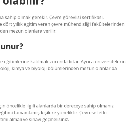
olabilir?
na sahip olmak gerekir. Çevre görevlisi sertifikası,
e dört yıllık eğitim veren çevre mühendisliği fakültelerinden
erden mezun olanlara verilir.
lunur?
e eğitimlerine katılmak zorundadırlar. Ayrıca üniversitelerin
iyoloji, kimya ve biyoloji bölümlerinden mezun olanlar da
n öncelikle ilgili alanlarda bir dereceye sahip olmanız
 eğitimi tamamlamış kişilere yöneliktir. Çevresel etki
imi almalı ve sınavı geçmelisiniz.