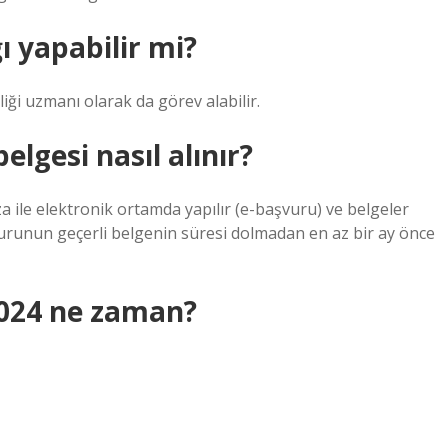
ı yapabilir mi?
nliği uzmanı olarak da görev alabilir.
elgesi nasıl alınır?
a ile elektronik ortamda yapılır (e-başvuru) ve belgeler
vurunun geçerli belgenin süresi dolmadan en az bir ay önce
2024 ne zaman?