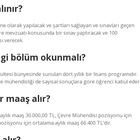
lınır?
ne olarak yapılacak ve şartları sağlayan ve sınavları geçen
evre mevzuatı konusunda bir sınav yaptıracak ve 100
sı verecek.
angi bölüm okunmalı?
ltesi bünyesinde sunulan dört yıllık bir lisans programıdır.
e mühendisliği de sayısal sonuçlara göre öğrenci kabul eder
r maaş alır?
 aylık maaş 30.000,00 TL, Çevre Mühendisi pozisyonu için
pozisyonu için ortalama aylık maaş 66.400 TL’dir.
alır?