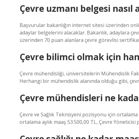
Çevre uzmanı belgesi nasıl a
Başvurular bakanlığın internet sitesi üzerinden onli
adaylar belgelerini alacaklar. Bakanlık, adaylara ç
üzerinden 70 puan alanlara çevre görevlisi sertifika
Çevre bilimci olmak için h
Çevre mühendisliği, üniversitelerin Mühendislik Fakü
Herhangi bir mühendislik alanında olduğu gibi, çevr
Çevre mühendisleri ne kada
Çevre ve Sağlık Teknisyeni pozisyonu için ortalama
ortalama aylık maaş 53.500,00 TL, Çevre Yöneticisi 
Çevre sağlığı ne kadar maaş 