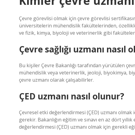
Kimler çevre uzmanı 
Çevre görevlisi olmak için çevre görevlisi sertifikası
üniversitelerin mühendislik fakültelerinden, özellikl
ve fizik, kimya, biyoloji ve veterinerlik gibi fakültel
Çevre sağlığı uzmanı nasıl o
Bu kişiler Çevre Bakanlığı tarafından yürütülen çevr
mühendislik veya veterinerlik, jeoloji, biyokimya, b
çevre uzmanı olarak çalışabilirler.
ÇED uzmanı nasıl olunur?
Çevresel etki değerlendirmesi (ÇED) uzmanı olmak içi
gerekir. Bakanlığın eğitim ve sınavı en az dört yıllık
değerlendirmesi (ÇED) uzmanı olmak için gerekli eğit