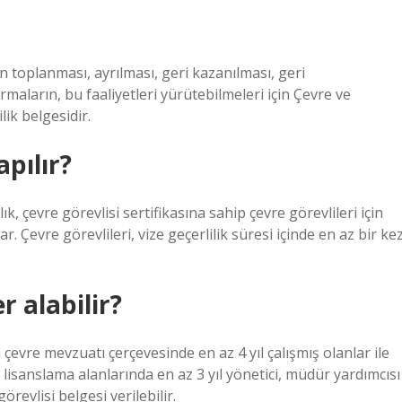
ın toplanması, ayrılması, geri kazanılması, geri
rmaların, bu faaliyetleri yürütebilmeleri için Çevre ve
lik belgesidir.
apılır?
ık, çevre görevlisi sertifikasına sahip çevre görevlileri için
r. Çevre görevlileri, vize geçerlilik süresi içinde en az bir ke
r alabilir?
evre mevzuatı çerçevesinde en az 4 yıl çalışmış olanlar ile
e lisanslama alanlarında en az 3 yıl yönetici, müdür yardımcısı
evlisi belgesi verilebilir.