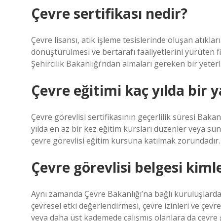
Çevre sertifikası nedir?
Çevre lisansı, atık işleme tesislerinde oluşan atıklar
dönüştürülmesi ve bertarafı faaliyetlerini yürüten fi
Şehircilik Bakanlığı’ndan almaları gereken bir yeterli
Çevre eğitimi kaç yılda bir y
Çevre görevlisi sertifikasının geçerlilik süresi Bakanl
yılda en az bir kez eğitim kursları düzenler veya suna
çevre görevlisi eğitim kursuna katılmak zorundadır.
Çevre görevlisi belgesi kimle
Aynı zamanda Çevre Bakanlığı’na bağlı kuruluşlarda ç
çevresel etki değerlendirmesi, çevre izinleri ve çevr
veya daha üst kademede çalışmış olanlara da çevre gör