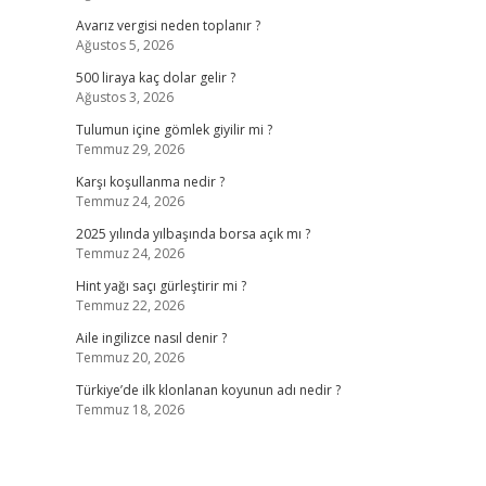
Avarız vergisi neden toplanır ?
Ağustos 5, 2026
500 liraya kaç dolar gelir ?
Ağustos 3, 2026
Tulumun içine gömlek giyilir mi ?
Temmuz 29, 2026
Karşı koşullanma nedir ?
Temmuz 24, 2026
2025 yılında yılbaşında borsa açık mı ?
Temmuz 24, 2026
Hint yağı saçı gürleştirir mi ?
Temmuz 22, 2026
Aile ingilizce nasıl denir ?
Temmuz 20, 2026
Türkiye’de ilk klonlanan koyunun adı nedir ?
Temmuz 18, 2026