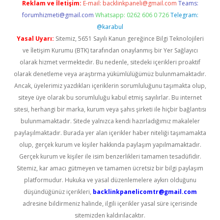
Reklam ve İletişim:
E-mail:
backlinkpaneli@gmail.com
Teams:
forumhizmeti@gmail.com
Whatsapp: 0262 606 0 726
Telegram:
@karabul
Yasal Uyarı:
Sitemiz, 5651 Sayılı Kanun gereğince Bilgi Teknolojileri
ve İletişim Kurumu (BTK) tarafından onaylanmış bir Yer Sağlayıcı
olarak hizmet vermektedir. Bu nedenle, sitedeki içerikleri proaktif
olarak denetleme veya araştırma yükümlülüğümüz bulunmamaktadır.
Ancak, üyelerimiz yazdıkları içeriklerin sorumluluğunu taşımakta olup,
siteye üye olarak bu sorumluluğu kabul etmiş sayılırlar. Bu internet
sitesi, herhangi bir marka, kurum veya şahıs şirketi ile hiçbir bağlantısı
bulunmamaktadır. Sitede yalnızca kendi hazırladığımız makaleler
paylaşılmaktadır. Burada yer alan içerikler haber niteliği taşımamakta
olup, gerçek kurum ve kişiler hakkında paylaşım yapılmamaktadır.
Gerçek kurum ve kişiler ile isim benzerlikleri tamamen tesadüfidir.
Sitemiz, kar amacı gütmeyen ve tamamen ücretsiz bir bilgi paylaşım
platformudur. Hukuka ve yasal düzenlemelere aykırı olduğunu
düşündüğünüz içerikleri,
backlinkpanelicomtr@gmail.com
adresine bildirmeniz halinde, ilgili içerikler yasal süre içerisinde
sitemizden kaldırılacaktır.