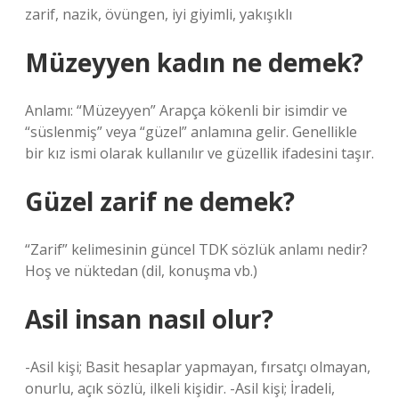
zarif, nazik, övüngen, iyi giyimli, yakışıklı
Müzeyyen kadın ne demek?
Anlamı: “Müzeyyen” Arapça kökenli bir isimdir ve
“süslenmiş” veya “güzel” anlamına gelir. Genellikle
bir kız ismi olarak kullanılır ve güzellik ifadesini taşır.
Güzel zarif ne demek?
“Zarif” kelimesinin güncel TDK sözlük anlamı nedir?
Hoş ve nüktedan (dil, konuşma vb.)
Asil insan nasıl olur?
-Asil kişi; Basit hesaplar yapmayan, fırsatçı olmayan,
onurlu, açık sözlü, ilkeli kişidir. -Asil kişi; İradeli,