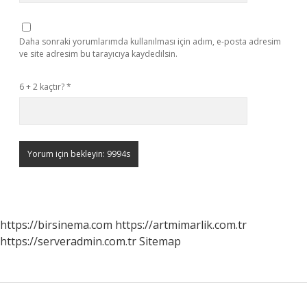
Daha sonraki yorumlarımda kullanılması için adım, e-posta adresim
ve site adresim bu tarayıcıya kaydedilsin.
6 + 2 kaçtır?
*
https://birsinema.com
https://artmimarlik.com.tr
https://serveradmin.com.tr
Sitemap