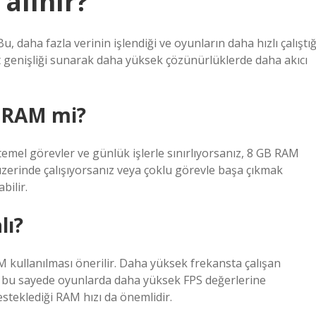
alınır?
 daha fazla verinin işlendiği ve oyunların daha hızlı çalıştığ
 genişliği sunarak daha yüksek çözünürlüklerde daha akıcı
B RAM mi?
mel görevler ve günlük işlerle sınırlıyorsanız, 8 GB RAM
r üzerinde çalışıyorsanız veya çoklu görevle başa çıkmak
bilir.
lı?
kullanılması önerilir. Daha yüksek frekansta çalışan
 ve bu sayede oyunlarda daha yüksek FPS değerlerine
desteklediği RAM hızı da önemlidir.