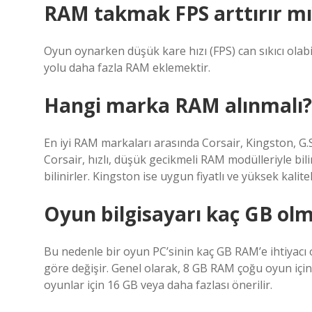
RAM takmak FPS arttırır mı
Oyun oynarken düşük kare hızı (FPS) can sıkıcı olabil
yolu daha fazla RAM eklemektir.
Hangi marka RAM alınmalı?
En iyi RAM markaları arasında Corsair, Kingston, G.Ski
Corsair, hızlı, düşük gecikmeli RAM modülleriyle bili
bilinirler. Kingston ise uygun fiyatlı ve yüksek kalit
Oyun bilgisayarı kaç GB olm
Bu nedenle bir oyun PC’sinin kaç GB RAM’e ihtiyacı o
göre değişir. Genel olarak, 8 GB RAM çoğu oyun için
oyunlar için 16 GB veya daha fazlası önerilir.