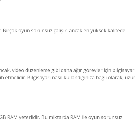
ir. Birçok oyun sorunsuz çalışır, ancak en yüksek kalitede
Ancak, video düzenleme gibi daha ağır görevler için bilgisayar
h etmelidir. Bilgisayarı nasıl kullandığınıza bağlı olarak, uzu
 8 GB RAM yeterlidir. Bu miktarda RAM ile oyun sorunsuz