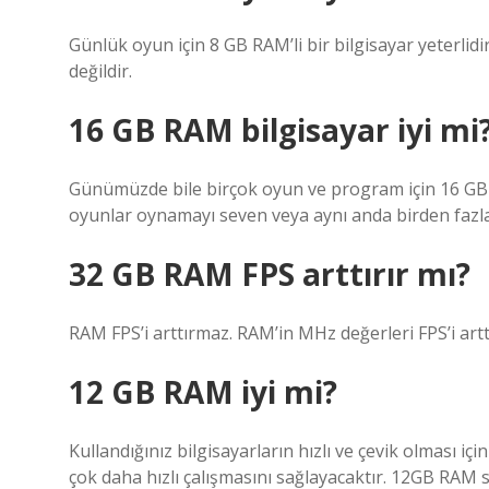
Günlük oyun için 8 GB RAM’li bir bilgisayar yeterlid
değildir.
16 GB RAM bilgisayar iyi mi
Günümüzde bile birçok oyun ve program için 16 GB R
oyunlar oynamayı seven veya aynı anda birden fazla pr
32 GB RAM FPS arttırır mı?
RAM FPS’i arttırmaz. RAM’in MHz değerleri FPS’i arttı
12 GB RAM iyi mi?
Kullandığınız bilgisayarların hızlı ve çevik olması 
çok daha hızlı çalışmasını sağlayacaktır. 12GB RAM sa