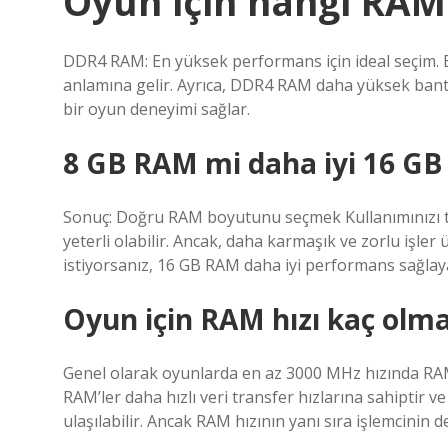
Oyun için hangi RAM 
DDR4 RAM: En yüksek performans için ideal seçim. Bu,
anlamına gelir. Ayrıca, DDR4 RAM daha yüksek bant
bir oyun deneyimi sağlar.
8 GB RAM mi daha iyi 16 G
Sonuç: Doğru RAM boyutunu seçmek Kullanımınızı te
yeterli olabilir. Ancak, daha karmaşık ve zorlu işle
istiyorsanız, 16 GB RAM daha iyi performans sağlaya
Oyun için RAM hızı kaç olma
Genel olarak oyunlarda en az 3000 MHz hızında RAM 
RAM’ler daha hızlı veri transfer hızlarına sahiptir
ulaşılabilir. Ancak RAM hızının yanı sıra işlemcinin 