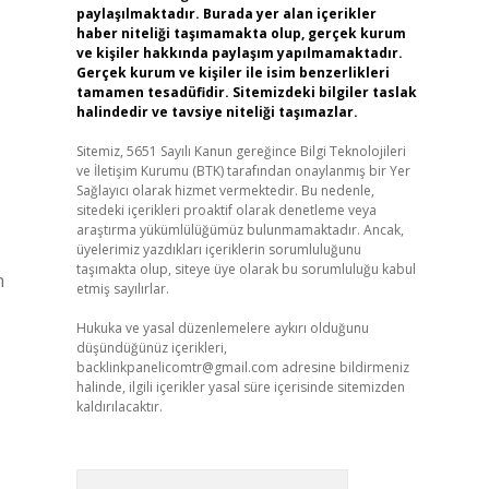
paylaşılmaktadır. Burada yer alan içerikler
haber niteliği taşımamakta olup, gerçek kurum
ve kişiler hakkında paylaşım yapılmamaktadır.
Gerçek kurum ve kişiler ile isim benzerlikleri
tamamen tesadüfidir. Sitemizdeki bilgiler taslak
halindedir ve tavsiye niteliği taşımazlar.
Sitemiz, 5651 Sayılı Kanun gereğince Bilgi Teknolojileri
ve İletişim Kurumu (BTK) tarafından onaylanmış bir Yer
Sağlayıcı olarak hizmet vermektedir. Bu nedenle,
sitedeki içerikleri proaktif olarak denetleme veya
araştırma yükümlülüğümüz bulunmamaktadır. Ancak,
üyelerimiz yazdıkları içeriklerin sorumluluğunu
taşımakta olup, siteye üye olarak bu sorumluluğu kabul
n
etmiş sayılırlar.
Hukuka ve yasal düzenlemelere aykırı olduğunu
düşündüğünüz içerikleri,
backlinkpanelicomtr@gmail.com
adresine bildirmeniz
halinde, ilgili içerikler yasal süre içerisinde sitemizden
kaldırılacaktır.
Arama