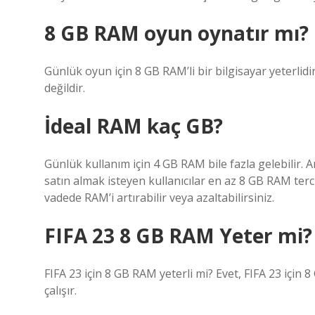
8 GB RAM oyun oynatır mı?
Günlük oyun için 8 GB RAM’li bir bilgisayar yeterlid
değildir.
İdeal RAM kaç GB?
Günlük kullanım için 4 GB RAM bile fazla gelebilir. 
satın almak isteyen kullanıcılar en az 8 GB RAM terci
vadede RAM’i artırabilir veya azaltabilirsiniz.
FIFA 23 8 GB RAM Yeter mi?
FIFA 23 için 8 GB RAM yeterli mi? Evet, FIFA 23 için
çalışır.