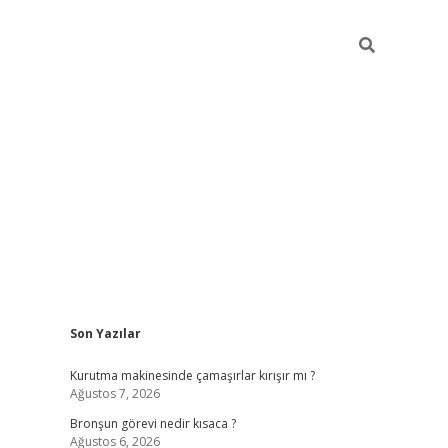
Sidebar
Son Yazılar
Kurutma makinesinde çamaşırlar kırışır mı ?
Ağustos 7, 2026
Bronşun görevi nedir kısaca ?
Ağustos 6, 2026