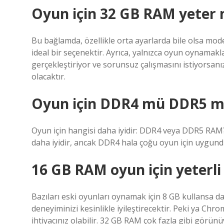
Oyun için 32 GB RAM yeter 
Bu bağlamda, özellikle orta ayarlarda bile olsa mod
ideal bir seçenektir. Ayrıca, yalnızca oyun oynamakl
gerçekleştiriyor ve sorunsuz çalışmasını istiyorsanı
olacaktır.
Oyun için DDR4 mü DDR5 m
Oyun için hangisi daha iyidir: DDR4 veya DDR5 RAM?
daha iyidir, ancak DDR4 hala çoğu oyun için uygund
16 GB RAM oyun için yeterli
Bazıları eski oyunları oynamak için 8 GB kullansa 
deneyiminizi kesinlikle iyileştirecektir. Peki ya Ch
ihtiyacınız olabilir. 32 GB RAM çok fazla gibi görünü