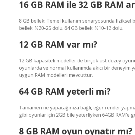
16 GB RAM ile 32 GB RAM ar
8 GB bellek: Temel kullanım senaryosunda fiziksel be
bellek: %20-25 dolu. 64 GB bellek: %10-12 dolu.
12 GB RAM var mı?
12 GB kapasiteli modeller de birçok üst düzey oyu
oyunlarda ve normal kullanımda akıcı bir deneyim 
uygun RAM modelleri mevcuttur.
64 GB RAM yeterli mi?
Tamamen ne yapacağınıza bağlı, eğer render yapmak
gibi oyunlar için 2GB bile yeterliyken 64GB RAM’e g
8 GB RAM oyun oynatır mı?