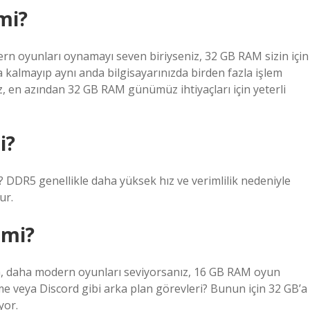
mi?
ern oyunları oynamayı seven biriyseniz, 32 GB RAM sizin için
a kalmayıp aynı anda bilgisayarınızda birden fazla işlem
z, en azından 32 GB RAM günümüz ihtiyaçları için yeterli
i?
 DDR5 genellikle daha yüksek hız ve verimlilik nedeniyle
ur.
 mi?
da, daha modern oyunları seviyorsanız, 16 GB RAM oyun
rome veya Discord gibi arka plan görevleri? Bunun için 32 GB’a
yor.