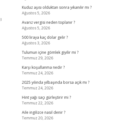
Kuduz aşısı olduktan sonra yıkanılır mı ?
Ağustos 5, 2026
ı
Avarız vergisi neden toplanır ?
Ağustos 5, 2026
500 liraya kaç dolar gelir ?
Ağustos 3, 2026
Tulumun içine gömlek giyilir mi ?
Temmuz 29, 2026
Karşı koşullanma nedir ?
Temmuz 24, 2026
2025 yılında yılbaşında borsa açık mı ?
Temmuz 24, 2026
Hint yağı saçı gürleştirir mi ?
Temmuz 22, 2026
Aile ingilizce nasıl denir ?
Temmuz 20, 2026