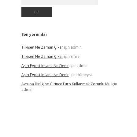
Son yorumlar
Tilkişen Ne Zaman Çıkar
için
admin
Tilkişen Ne Zaman Çıkar
için
Emre
Aşırı Egoist Insana Ne Denir
için
admin
Aşırı Egoist Insana Ne Denir
için
Hümeyra
Avrupa Birliğine Girince Euro Kullanmak Zorunlu Mu
için
admin