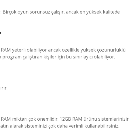
ir. Birçok oyun sorunsuz çalışır, ancak en yüksek kalitede
?
AM yeterli olabiliyor ancak özellikle yüksek çözünürlüklü
ogram çalıştıran kişiler için bu sınırlayıcı olabiliyor.
rır.
için RAM miktarı çok önemlidir. 12GB RAM ürünü sistemlerinizi
tın alarak sisteminizi çok daha verimli kullanabilirsiniz.