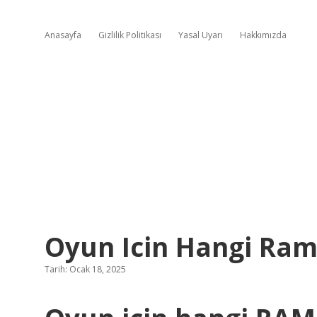
Anasayfa
Gizlilik Politikası
Yasal Uyarı
Hakkımızda
Oyun Icin Hangi Ra
Tarih: Ocak 18, 2025