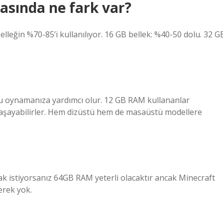
asında ne fark var?
lleğin %70-85’i kullanılıyor. 16 GB bellek: %40-50 dolu. 32 G
nu oynamanıza yardımcı olur. 12 GB RAM kullananlar
yaşayabilirler. Hem dizüstü hem de masaüstü modellere
 istiyorsanız 64GB RAM yeterli olacaktır ancak Minecraft
erek yok.