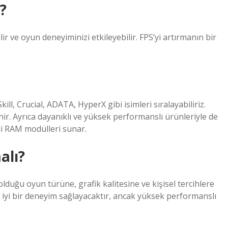
?
ir ve oyun deneyiminizi etkileyebilir. FPS’yi artırmanın bir
ll, Crucial, ADATA, HyperX gibi isimleri sıralayabiliriz.
nir. Ayrıca dayanıklı ve yüksek performanslı ürünleriyle de
eli RAM modülleri sunar.
alı?
lduğu oyun türüne, grafik kalitesine ve kişisel tercihlere
 iyi bir deneyim sağlayacaktır, ancak yüksek performanslı