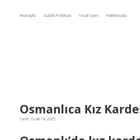
Anasayfa
Gizlilik Politikası
Yasal Uyarı
Hakkımızda
Osmanlıca Kız Kard
Tarih: Ocak 19, 2025