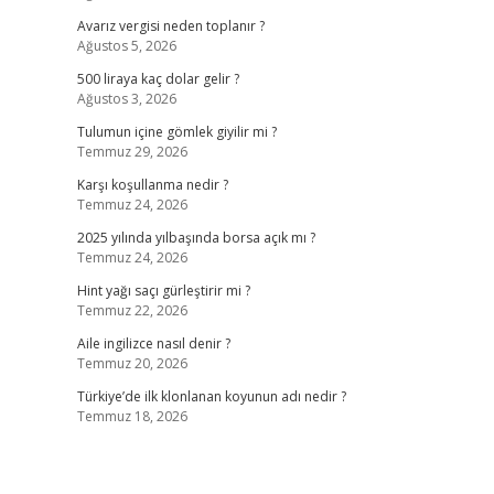
Avarız vergisi neden toplanır ?
Ağustos 5, 2026
500 liraya kaç dolar gelir ?
Ağustos 3, 2026
Tulumun içine gömlek giyilir mi ?
Temmuz 29, 2026
Karşı koşullanma nedir ?
Temmuz 24, 2026
2025 yılında yılbaşında borsa açık mı ?
Temmuz 24, 2026
Hint yağı saçı gürleştirir mi ?
Temmuz 22, 2026
Aile ingilizce nasıl denir ?
Temmuz 20, 2026
Türkiye’de ilk klonlanan koyunun adı nedir ?
Temmuz 18, 2026