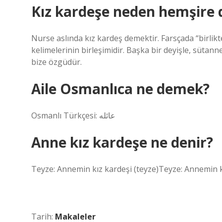
Kız kardeşe neden hemşire 
Nurse aslında kız kardeş demektir. Farsçada “birlik
kelimelerinin birleşimidir. Başka bir deyişle, sütann
bize özgüdür.
Aile Osmanlıca ne demek?
Anne kız kardeşe ne denir?
Teyze: Annemin kız kardeşi (teyze)Teyze: Annemin k
Tarih:
Makaleler