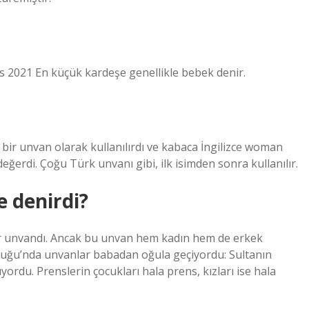
s 2021 En küçük kardeşe genellikle bebek denir.
 bir unvan olarak kullanılırdı ve kabaca İngilizce woman
eğerdi. Çoğu Türk unvanı gibi, ilk isimden sonra kullanılır.
 denirdi?
ir unvandı. Ancak bu unvan hem kadın hem de erkek
rluğu’nda unvanlar babadan oğula geçiyordu: Sultanın
lıyordu. Prenslerin çocukları hala prens, kızları ise hala