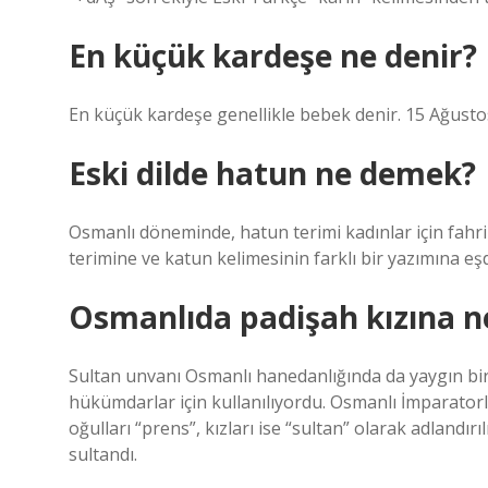
En küçük kardeşe ne denir?
En küçük kardeşe genellikle bebek denir. 15 Ağusto
Eski dilde hatun ne demek?
Osmanlı döneminde, hatun terimi kadınlar için fahri
terimine ve katun kelimesinin farklı bir yazımına eşd
Osmanlıda padişah kızına ne
Sultan unvanı Osmanlı hanedanlığında da yaygın b
hükümdarlar için kullanılıyordu. Osmanlı İmparato
oğulları “prens”, kızları ise “sultan” olarak adlandırı
sultandı.