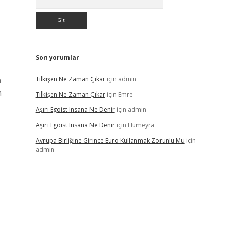
Son yorumlar
n
Tilkişen Ne Zaman Çıkar
için
admin
n
Tilkişen Ne Zaman Çıkar
için
Emre
Aşırı Egoist Insana Ne Denir
için
admin
Aşırı Egoist Insana Ne Denir
için
Hümeyra
Avrupa Birliğine Girince Euro Kullanmak Zorunlu Mu
için
admin