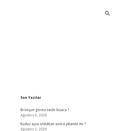
Sidebar
Son Yazılar
https://h
Bronşun görevi nedir kısaca ?
Ağustos 6, 2026
Kuduz aşısı olduktan sonra yıkanılır mı ?
Ağustos 5, 2026