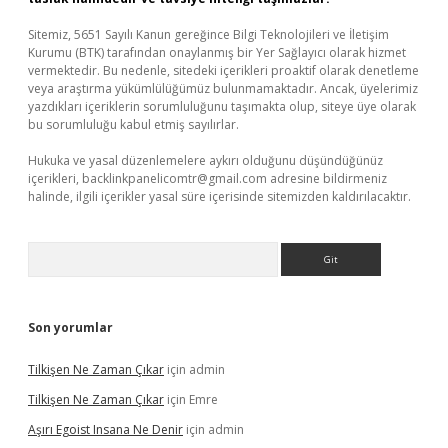
Sitemiz, 5651 Sayılı Kanun gereğince Bilgi Teknolojileri ve İletişim
Kurumu (BTK) tarafından onaylanmış bir Yer Sağlayıcı olarak hizmet
vermektedir. Bu nedenle, sitedeki içerikleri proaktif olarak denetleme
veya araştırma yükümlülüğümüz bulunmamaktadır. Ancak, üyelerimiz
yazdıkları içeriklerin sorumluluğunu taşımakta olup, siteye üye olarak
bu sorumluluğu kabul etmiş sayılırlar.
Hukuka ve yasal düzenlemelere aykırı olduğunu düşündüğünüz
içerikleri,
backlinkpanelicomtr@gmail.com
adresine bildirmeniz
halinde, ilgili içerikler yasal süre içerisinde sitemizden kaldırılacaktır.
Arama
Son yorumlar
Tilkişen Ne Zaman Çıkar
için
admin
Tilkişen Ne Zaman Çıkar
için
Emre
Aşırı Egoist Insana Ne Denir
için
admin