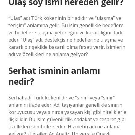
Ulaş soy ismi nereden gelir?
“Ulas” adı Türk kökeninin bir adıdır ve “ulaşma” ve
“erişim” anlamına gelir. Bu isim genellikle hedeflere
ve hedeflere ulaşma yeteneğini ve kararlılığını ifade
eder. “Ulaş” adı, destekçisine hedeflerine ulaşma ve
kararlı bir şekilde başarılı olma fırsatı verir. İsimlerin
adı ve özellikleri ne anlama geliyor?
Serhat isminin anlamı
nedir?
Serhat adı Türk kökenlidir ve “sınır” veya “sınır”
anlamını ifade eder. Adı taşıyanlar genellikle sınırın
koruyucusu veya sınırda yaşayan kişi gibi niteliklerle
ilişkilidir. Bu isim güvenilirlik, sadakat ve cesaret gibi
özellikleri sembolize eder. Hizmetin adı ne anlama
geliyor? -Tetailed Ad Analizi Üniversite Onaylı