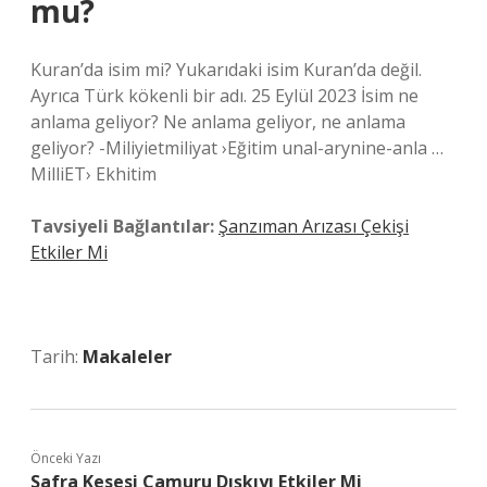
mu?
Kuran’da isim mi? Yukarıdaki isim Kuran’da değil.
Ayrıca Türk kökenli bir adı. 25 Eylül 2023 İsim ne
anlama geliyor? Ne anlama geliyor, ne anlama
geliyor? -Miliyietmiliyat ›Eğitim unal-arynine-anla …
MilliET› Ekhitim
Tavsiyeli Bağlantılar:
Şanzıman Arızası Çekişi
Etkiler Mi
Tarih:
Makaleler
Önceki Yazı
Safra Kesesi Çamuru Dışkıyı Etkiler Mi