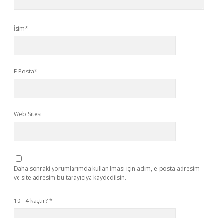
İsim*
E-Posta*
Web Sitesi
Daha sonraki yorumlarımda kullanılması için adım, e-posta adresim
ve site adresim bu tarayıcıya kaydedilsin.
10 - 4 kaçtır?
*