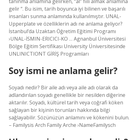
tanınma anlamına gelirken, “al” fiili almak anlamına
gelir “. Bu isim, tarih boyunca iyi bilinen ve başarılı
insanları sunma anlamında kullanılmıştır. UNAL-
Upperplate ve özelliklerin adı ne anlama geliyor?
İstanbul’da Uzaktan Öğretim Eğitimi Programı
›UNAL-İSMIN-ERICICI-KO … Agnanbul Üniversitesi
Bölge Eğitim Sertifikası University Üniversitesinde
UNLINICTIONT GİRİŞ Programları
Soy ismi ne anlama gelir?
Soyadı nedir? Bir aile adı veya aile adı olarak da
adlandırılan soyadı genellikle bir nesilden diğerine
aktarılır. Soyadı, kültürel tarih veya coğrafi köken
sağlayan bir kişinin torunları hakkında bilgi
sağlayabilir. Sözünüzün anlamını ve kökenini bulun.
– Familysis Arch Family Arche ›NameFamilysch