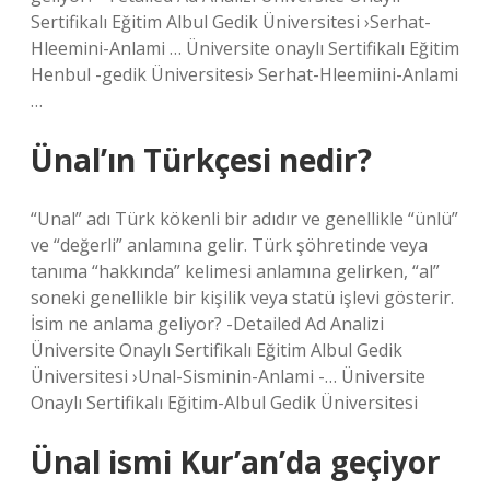
Sertifikalı Eğitim Albul Gedik Üniversitesi ›Serhat-
Hleemini-Anlami … Üniversite onaylı Sertifikalı Eğitim
Henbul -gedik Üniversitesi› Serhat-Hleemiini-Anlami
…
Ünal’ın Türkçesi nedir?
“Unal” adı Türk kökenli bir adıdır ve genellikle “ünlü”
ve “değerli” anlamına gelir. Türk şöhretinde veya
tanıma “hakkında” kelimesi anlamına gelirken, “al”
soneki genellikle bir kişilik veya statü işlevi gösterir.
İsim ne anlama geliyor? -Detailed Ad Analizi
Üniversite Onaylı Sertifikalı Eğitim Albul Gedik
Üniversitesi ›Unal-Sisminin-Anlami -… Üniversite
Onaylı Sertifikalı Eğitim-Albul Gedik Üniversitesi
Ünal ismi Kur’an’da geçiyor