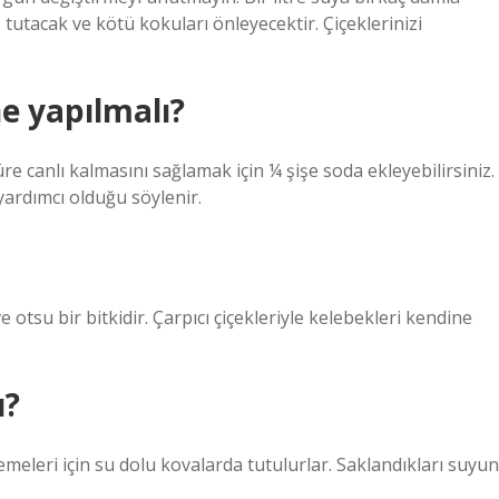
utacak ve kötü kokuları önleyecektir. Çiçeklerinizi
e yapılmalı?
re canlı kalmasını sağlamak için ¼ şişe soda ekleyebilirsiniz.
 yardımcı olduğu söylenir.
e otsu bir bitkidir. Çarpıcı çiçekleriyle kelebekleri kendine
u?
meleri için su dolu kovalarda tutulurlar. Saklandıkları suyun