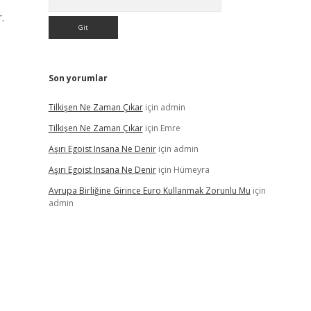
.
Son yorumlar
Tilkişen Ne Zaman Çıkar
için
admin
Tilkişen Ne Zaman Çıkar
için
Emre
Aşırı Egoist Insana Ne Denir
için
admin
Aşırı Egoist Insana Ne Denir
için
Hümeyra
Avrupa Birliğine Girince Euro Kullanmak Zorunlu Mu
için
admin