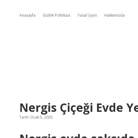
Anasayfa
Gizlilik Politikası
Yasal Uyarı
Hakkımızda
Nergis Çiçeği Evde Ye
Tarih: Ocak 5, 2025