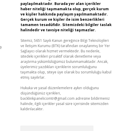
paylaşılmaktadır. Burada yer alan içerikler
haber niteliği taşımamakta olup, gerçek kurum
ve kişiler hakkında paylaşım yapılmamaktadır.
Gerçek kurum ve kişiler ile isim benzerlikleri
tamamen tesadüfidir. Sitemizdeki bilgiler taslak
halindedir ve tavsiye niteliği taşımazlar.
Sitemiz, 5651 Sayılı Kanun gereğince Bilgi Teknolojileri
ve İletişim Kurumu (BTK) tarafından onaylanmış bir Yer
e
Sağlayıcı olarak hizmet vermektedir. Bu nedenle,
sitedeki içerikleri proaktif olarak denetleme veya
araştırma yükümlülüğümüz bulunmamaktadır. Ancak,
üyelerimiz yazdıkları içeriklerin sorumluluğunu
taşımakta olup, siteye üye olarak bu sorumluluğu kabul
etmiş sayılırlar.
Hukuka ve yasal düzenlemelere aykırı olduğunu
düşündüğünüz içerikleri,
backlinkpanelicomtr@gmail.com
adresine bildirmeniz
halinde, ilgili içerikler yasal süre içerisinde sitemizden
kaldırılacaktır.
Arama