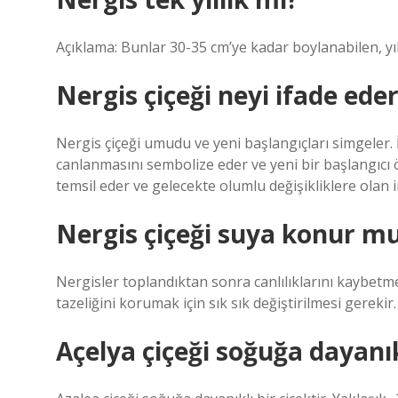
Açıklama: Bunlar 30-35 cm’ye kadar boylanabilen, yıll
Nergis çiçeği neyi ifade ede
Nergis çiçeği umudu ve yeni başlangıçları simgeler. 
canlanmasını sembolize eder ve yeni bir başlangıcı 
temsil eder ve gelecekte olumlu değişikliklere olan i
Nergis çiçeği suya konur m
Nergisler toplandıktan sonra canlılıklarını kaybetme
tazeliğini korumak için sık sık değiştirilmesi gerekir.
Açelya çiçeği soğuğa dayanık