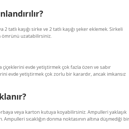
nlandırılır?
tatlı kaşığı sirke ve 2 tatlı kaşığı şeker eklemek. Sirkeli
 ömrünü uzatabilirsiniz.
ra çiçeklerini evde yetiştirmek çok fazla özen ve sabır
rini evde yetiştirmek çok zorlu bir karardır, ancak imkansız
klanır?
torbaya veya karton kutuya koyabilirsiniz. Ampulleri yaklaşık
n. Ampulleri sıcaklığın donma noktasının altına düşmediği bi