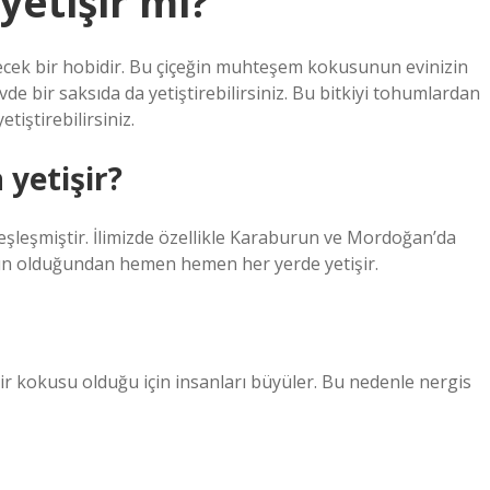
yetişir mi?
ilecek bir hobidir. Bu çiçeğin muhteşem kokusunun evinizin
evde bir saksıda da yetiştirebilirsiniz. Bu bitkiyi tohumlardan
tiştirebilirsiniz.
 yetişir?
eşleşmiştir. İlimizde özellikle Karaburun ve Mordoğan’da
 uygun olduğundan hemen hemen her yerde yetişir.
bir kokusu olduğu için insanları büyüler. Bu nedenle nergis