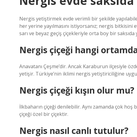
Nergis evde saksıda 
Nergis yetiştirmek evde verimli bir şekilde yapılab
her yerine yayılmasını istiyorsanız; nergis bitkisini 
sarı ve beyaz geçiş çiçekleriyle orta boy bir saksıda ye
Nergis çiçeği hangi ortamda
Anavatanı Çeşme’dir. Ancak Karaburun ilçesiyle özd
yetişir. Türkiye’nin iklimi nergis yetiştiriciliğine
Nergis çiçeği kışın olur mu?
İlkbaharın çiçeği denilebilir. Aynı zamanda çok hoş 
çiçeği özel bir çiçektir.
Nergis nasıl canlı tutulur?