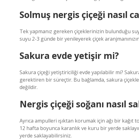
Solmuş nergis çiçeği nasıl ca
Tek yapmanız gereken çiçeklerinizin bulunduğu suya 2 
suyu 2-3 günde bir yenileyerek çiçek aranjmanınızın
Sakura evde yetişir mi?
Sakura çiçeği yetiştiriciliği evde yapılabilir mi? Saku
gerektiren bir süreçtir. Bu bağlamda, sakura çiçekle
değildir.
Nergis çiçeği soğanı nasıl sa
Ayrıca ampulleri ışıktan korumak için ağı bir kağıt 
12 hafta boyunca karanlık ve kuru bir yerde saklayı
yerde saklayabilirsiniz.