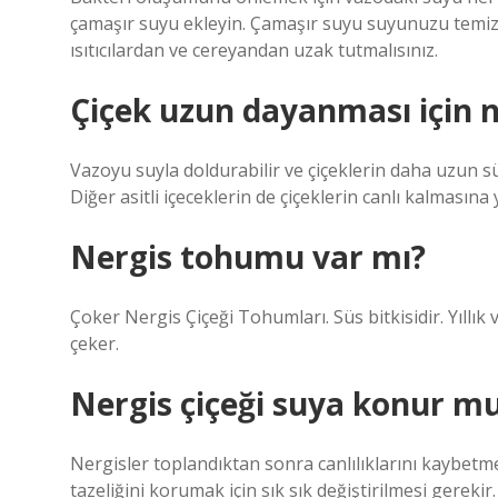
çamaşır suyu ekleyin. Çamaşır suyu suyunuzu temiz t
ısıtıcılardan ve cereyandan uzak tutmalısınız.
Çiçek uzun dayanması için n
Vazoyu suyla doldurabilir ve çiçeklerin daha uzun sü
Diğer asitli içeceklerin de çiçeklerin canlı kalmasına
Nergis tohumu var mı?
Çoker Nergis Çiçeği Tohumları. Süs bitkisidir. Yıllık v
çeker.
Nergis çiçeği suya konur m
Nergisler toplandıktan sonra canlılıklarını kaybetme
tazeliğini korumak için sık sık değiştirilmesi gerekir.