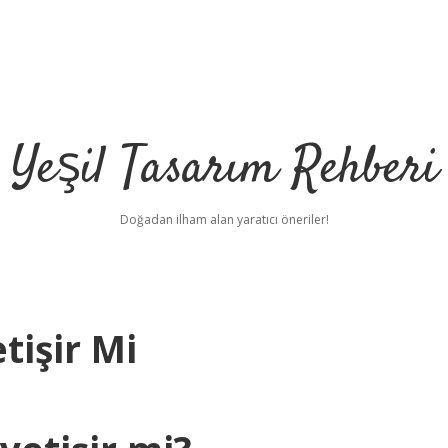
Yeşil Tasarım Rehberi
Doğadan ilham alan yaratıcı öneriler!
tişir Mi