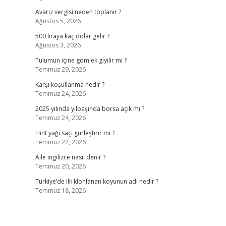
Avarız vergisi neden toplanır ?
Ağustos 5, 2026
500 liraya kaç dolar gelir ?
Ağustos 3, 2026
Tulumun içine gömlek giyilir mi ?
Temmuz 29, 2026
Karşı koşullanma nedir ?
Temmuz 24, 2026
2025 yılında yılbaşında borsa açık mı ?
Temmuz 24, 2026
Hint yağı saçı gürleştirir mi ?
Temmuz 22, 2026
Aile ingilizce nasıl denir ?
Temmuz 20, 2026
Türkiye’de ilk klonlanan koyunun adı nedir ?
Temmuz 18, 2026