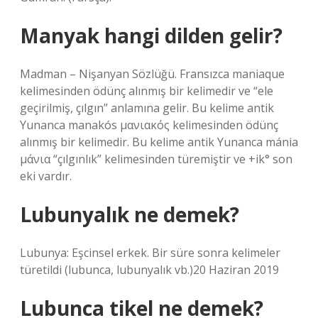
Manyak hangi dilden gelir?
Madman – Nişanyan Sözlüğü. Fransızca maniaque
kelimesinden ödünç alınmış bir kelimedir ve “ele
geçirilmiş, çılgın” anlamına gelir. Bu kelime antik
Yunanca manakós μανιακός kelimesinden ödünç
alınmış bir kelimedir. Bu kelime antik Yunanca mánia
μάνια “çılgınlık” kelimesinden türemiştir ve +ik° son
eki vardır.
Lubunyalık ne demek?
Lubunya: Eşcinsel erkek. Bir süre sonra kelimeler
türetildi (lubunca, lubunyalık vb.)20 Haziran 2019
Lubunca tikel ne demek?