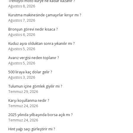
Trendyol moto kurye ne kadar kazanır ?
Ağustos 8, 2026
Kurutma makinesinde çamaşırlar kırışır mı ?
Ağustos 7, 2026
Bronşun görevi nedir kısaca ?
Ağustos 6, 2026
Kuduz aşısı olduktan sonra yıkanılır mı ?
Ağustos 5, 2026
Avarız vergisi neden toplanır ?
Ağustos 5, 2026
500 liraya kaç dolar gelir ?
Ağustos 3, 2026
Tulumun içine gömlek giyilir mi ?
Temmuz 29, 2026
Karşı koşullanma nedir ?
Temmuz 24, 2026
2025 yılında yılbaşında borsa açık mı ?
Temmuz 24, 2026
Hint yağı saçı gürleştirir mi ?