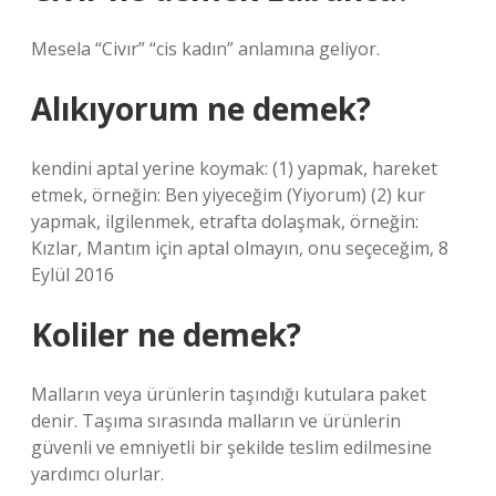
Mesela “Civır” “cis kadın” anlamına geliyor.
Alıkıyorum ne demek?
kendini aptal yerine koymak: (1) yapmak, hareket
etmek, örneğin: Ben yiyeceğim (Yiyorum) (2) kur
yapmak, ilgilenmek, etrafta dolaşmak, örneğin:
Kızlar, Mantım için aptal olmayın, onu seçeceğim, 8
Eylül 2016
Koliler ne demek?
Malların veya ürünlerin taşındığı kutulara paket
denir. Taşıma sırasında malların ve ürünlerin
güvenli ve emniyetli bir şekilde teslim edilmesine
yardımcı olurlar.