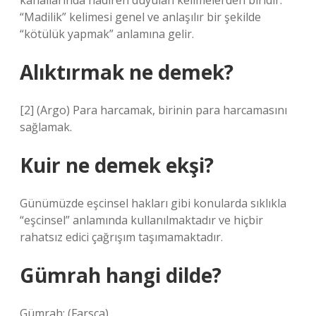
kanallarında nadiren duyulan kelimelerden biridir.
“Madilik” kelimesi genel ve anlaşılır bir şekilde
“kötülük yapmak” anlamına gelir.
Alıktırmak ne demek?
[2] (Argo) Para harcamak, birinin para harcamasını
sağlamak.
Kuir ne demek ekşi?
Günümüzde eşcinsel hakları gibi konularda sıklıkla
“eşcinsel” anlamında kullanılmaktadır ve hiçbir
rahatsız edici çağrışım taşımamaktadır.
Gümrah hangi dilde?
Gümrah: (Farsça).