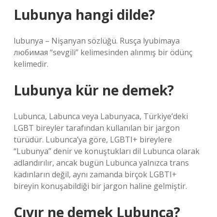
Lubunya hangi dilde?
lubunya – Nişanyan sözlüğü. Rusça lyubimaya
любимая “sevgili” kelimesinden alınmış bir ödünç
kelimedir.
Lubunya kür ne demek?
Lubunca, Labunca veya Labunyaca, Türkiye’deki
LGBT bireyler tarafından kullanılan bir jargon
türüdür. Lubunca’ya göre, LGBTI+ bireylere
“Lubunya” denir ve konuştukları dil Lubunca olarak
adlandırılır, ancak bugün Lubunca yalnızca trans
kadınların değil, aynı zamanda birçok LGBTI+
bireyin konuşabildiği bir jargon haline gelmiştir.
Cıvır ne demek Lubunca?