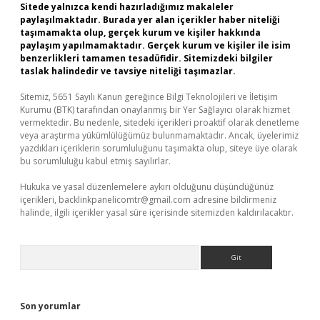
Sitede yalnızca kendi hazırladığımız makaleler
paylaşılmaktadır. Burada yer alan içerikler haber niteliği
taşımamakta olup, gerçek kurum ve kişiler hakkında
paylaşım yapılmamaktadır. Gerçek kurum ve kişiler ile isim
benzerlikleri tamamen tesadüfidir. Sitemizdeki bilgiler
taslak halindedir ve tavsiye niteliği taşımazlar.
Sitemiz, 5651 Sayılı Kanun gereğince Bilgi Teknolojileri ve İletişim
Kurumu (BTK) tarafından onaylanmış bir Yer Sağlayıcı olarak hizmet
vermektedir. Bu nedenle, sitedeki içerikleri proaktif olarak denetleme
veya araştırma yükümlülüğümüz bulunmamaktadır. Ancak, üyelerimiz
yazdıkları içeriklerin sorumluluğunu taşımakta olup, siteye üye olarak
bu sorumluluğu kabul etmiş sayılırlar.
Hukuka ve yasal düzenlemelere aykırı olduğunu düşündüğünüz
içerikleri,
backlinkpanelicomtr@gmail.com
adresine bildirmeniz
halinde, ilgili içerikler yasal süre içerisinde sitemizden kaldırılacaktır.
Arama
Son yorumlar