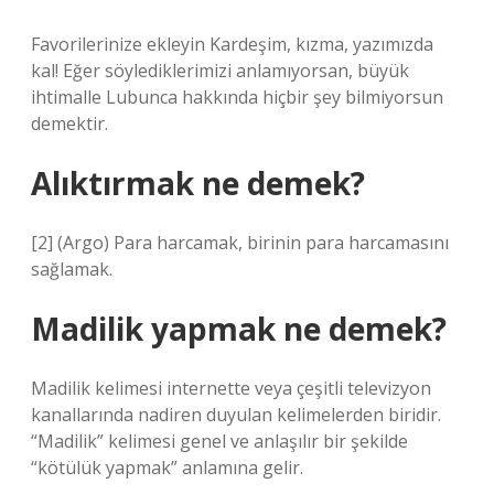
Favorilerinize ekleyin Kardeşim, kızma, yazımızda
kal! Eğer söylediklerimizi anlamıyorsan, büyük
ihtimalle Lubunca hakkında hiçbir şey bilmiyorsun
demektir.
Alıktırmak ne demek?
[2] (Argo) Para harcamak, birinin para harcamasını
sağlamak.
Madilik yapmak ne demek?
Madilik kelimesi internette veya çeşitli televizyon
kanallarında nadiren duyulan kelimelerden biridir.
“Madilik” kelimesi genel ve anlaşılır bir şekilde
“kötülük yapmak” anlamına gelir.