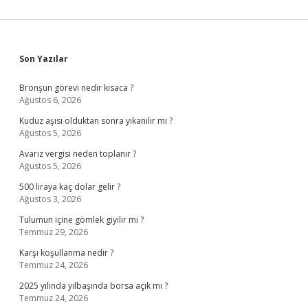
Sidebar
Son Yazılar
Bronşun görevi nedir kısaca ?
Ağustos 6, 2026
Kuduz aşısı olduktan sonra yıkanılır mı ?
Ağustos 5, 2026
Avarız vergisi neden toplanır ?
Ağustos 5, 2026
500 liraya kaç dolar gelir ?
Ağustos 3, 2026
Tulumun içine gömlek giyilir mi ?
Temmuz 29, 2026
Karşı koşullanma nedir ?
Temmuz 24, 2026
2025 yılında yılbaşında borsa açık mı ?
Temmuz 24, 2026