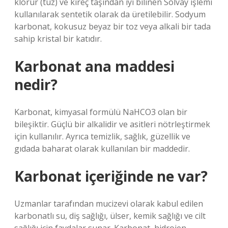
klorür (tuz) ve kireç taşından iyi bilinen Solvay işlemi
kullanılarak sentetik olarak da üretilebilir. Sodyum
karbonat, kokusuz beyaz bir toz veya alkali bir tada
sahip kristal bir katıdır.
Karbonat ana maddesi
nedir?
Karbonat, kimyasal formülü NaHCO3 olan bir
bileşiktir. Güçlü bir alkalidir ve asitleri nötrleştirmek
için kullanılır. Ayrıca temizlik, sağlık, güzellik ve
gıdada baharat olarak kullanılan bir maddedir.
Karbonat içeriğinde ne var?
Uzmanlar tarafından mucizevi olarak kabul edilen
karbonatlı su, diş sağlığı, ülser, kemik sağlığı ve cilt