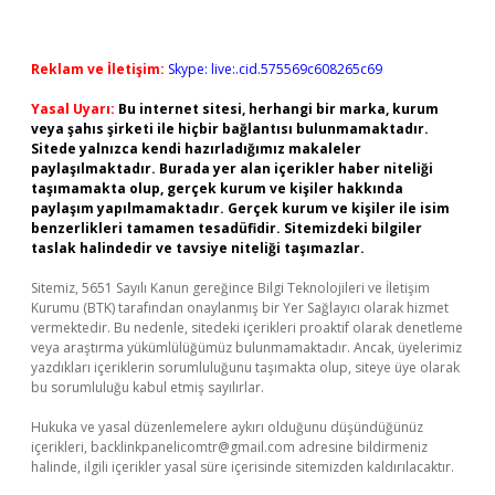
Reklam ve İletişim:
Skype: live:.cid.575569c608265c69
Yasal Uyarı:
Bu internet sitesi, herhangi bir marka, kurum
veya şahıs şirketi ile hiçbir bağlantısı bulunmamaktadır.
Sitede yalnızca kendi hazırladığımız makaleler
paylaşılmaktadır. Burada yer alan içerikler haber niteliği
taşımamakta olup, gerçek kurum ve kişiler hakkında
paylaşım yapılmamaktadır. Gerçek kurum ve kişiler ile isim
benzerlikleri tamamen tesadüfidir. Sitemizdeki bilgiler
taslak halindedir ve tavsiye niteliği taşımazlar.
Sitemiz, 5651 Sayılı Kanun gereğince Bilgi Teknolojileri ve İletişim
Kurumu (BTK) tarafından onaylanmış bir Yer Sağlayıcı olarak hizmet
vermektedir. Bu nedenle, sitedeki içerikleri proaktif olarak denetleme
veya araştırma yükümlülüğümüz bulunmamaktadır. Ancak, üyelerimiz
yazdıkları içeriklerin sorumluluğunu taşımakta olup, siteye üye olarak
bu sorumluluğu kabul etmiş sayılırlar.
Hukuka ve yasal düzenlemelere aykırı olduğunu düşündüğünüz
içerikleri,
backlinkpanelicomtr@gmail.com
adresine bildirmeniz
halinde, ilgili içerikler yasal süre içerisinde sitemizden kaldırılacaktır.