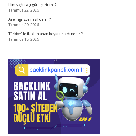
Hint yağı saçı gürleştirir mi ?
Temmuz 22, 2026
Aile ingilizce nasıl denir ?
Temmuz 20, 2026
Türkiye’de ilk klonlanan koyunun adı nedir ?
Temmuz 18, 2026