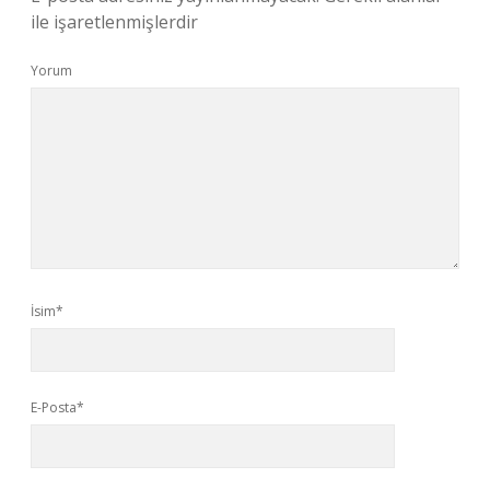
ile işaretlenmişlerdir
Yorum
İsim*
E-Posta*