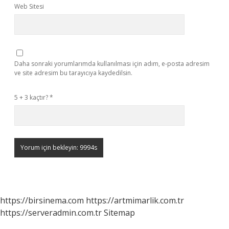
Web Sitesi
Daha sonraki yorumlarımda kullanılması için adım, e-posta adresim
ve site adresim bu tarayıcıya kaydedilsin.
5 + 3 kaçtır?
*
https://birsinema.com
https://artmimarlik.com.tr
https://serveradmin.com.tr
Sitemap