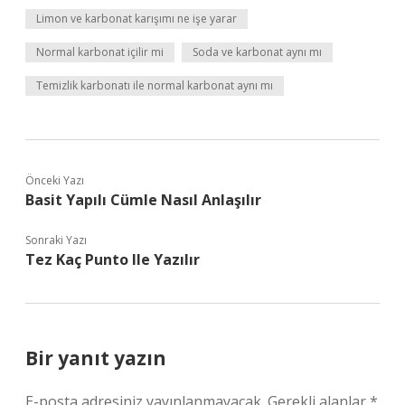
Limon ve karbonat karışımı ne işe yarar
Normal karbonat içilir mi
Soda ve karbonat aynı mı
Temizlik karbonatı ile normal karbonat aynı mı
Önceki Yazı
Basit Yapılı Cümle Nasıl Anlaşılır
Sonraki Yazı
Tez Kaç Punto Ile Yazılır
Bir yanıt yazın
E-posta adresiniz yayınlanmayacak.
Gerekli alanlar
*