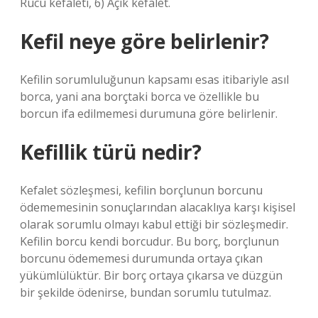
Rücu kefaleti, 6) Açık kefalet.
Kefil neye göre belirlenir?
Kefilin sorumluluğunun kapsamı esas itibariyle asıl
borca, yani ana borçtaki borca ​​ve özellikle bu
borcun ifa edilmemesi durumuna göre belirlenir.
Kefillik türü nedir?
Kefalet sözleşmesi, kefilin borçlunun borcunu
ödememesinin sonuçlarından alacaklıya karşı kişisel
olarak sorumlu olmayı kabul ettiği bir sözleşmedir.
Kefilin borcu kendi borcudur. Bu borç, borçlunun
borcunu ödememesi durumunda ortaya çıkan
yükümlülüktür. Bir borç ortaya çıkarsa ve düzgün
bir şekilde ödenirse, bundan sorumlu tutulmaz.