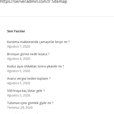
https://serveradmin.com.tr
Sitemap
Sidebar
Son Yazılar
Kurutma makinesinde çamaşırlar kırışır mı ?
Ağustos 7, 2026
Bronşun görevi nedir kısaca ?
Ağustos 6, 2026
Kuduz aşısı olduktan sonra yıkanılır mı ?
Ağustos 5, 2026
Avarız vergisi neden toplanır ?
Ağustos 5, 2026
500 liraya kaç dolar gelir ?
Ağustos 3, 2026
Tulumun içine gömlek giyilir mi ?
Temmuz 29, 2026