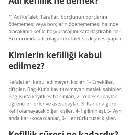
Adi kefillik ne demek?
1) Adi kefalet: Taraflar, borçlunun borçlarını
ödememesi veya borçların ödenememesi halinde
alacaklının kefile başvuracağını kararlaştırabilirler.
Bu durumda adi (olağan) kefalet sözleşmesi yapılır.
Kimlerin kefilliği kabul
edilmez?
Kefaletleri kabul edilmeyen kişiler: 1- Emekliler,
çiftçiler, Bağ-Kur’a kayıtlı olmayan meslek sahipleri,
Bağ-Kur’a kayıtlı ev hanımları, 2- Yedek subaylar,
öğrenciler, erler ve astsubaylar, 3- Kanuna göre
kefil olamayacak diğer kişiler, 4- İlgilinin eşi, 5- Aynı
anda karı-koca olanlar, 6- Her türlü tüzel kişiler.
Kefillik süresi ne kadardır?