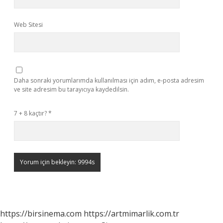
Web Sitesi
Daha sonraki yorumlarımda kullanılması için adım, e-posta adresim
ve site adresim bu tarayıcıya kaydedilsin.
7 + 8 kaçtır?
*
https://birsinema.com
https://artmimarlik.com.tr