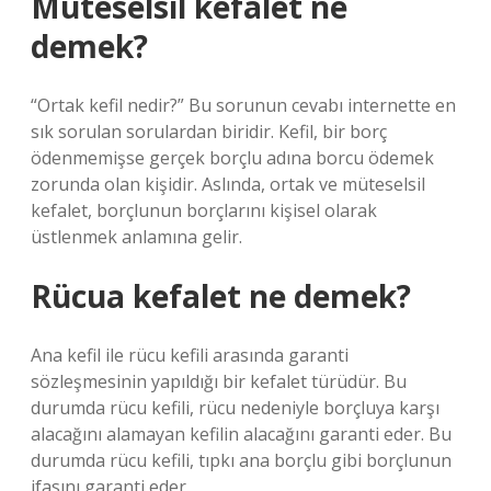
Müteselsil kefalet ne
demek?
“Ortak kefil nedir?” Bu sorunun cevabı internette en
sık sorulan sorulardan biridir. Kefil, bir borç
ödenmemişse gerçek borçlu adına borcu ödemek
zorunda olan kişidir. Aslında, ortak ve müteselsil
kefalet, borçlunun borçlarını kişisel olarak
üstlenmek anlamına gelir.
Rücua kefalet ne demek?
Ana kefil ile rücu kefili arasında garanti
sözleşmesinin yapıldığı bir kefalet türüdür. Bu
durumda rücu kefili, rücu nedeniyle borçluya karşı
alacağını alamayan kefilin alacağını garanti eder. Bu
durumda rücu kefili, tıpkı ana borçlu gibi borçlunun
ifasını garanti eder.