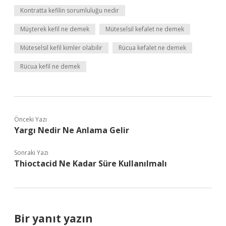
Kontratta kefilin sorumluluğu nedir
Müşterek kefil ne demek
Müteselsil kefalet ne demek
Müteselsil kefil kimler olabilir
Rücua kefalet ne demek
Rücua kefil ne demek
Önceki Yazı
Yargı Nedir Ne Anlama Gelir
Sonraki Yazı
Thioctacid Ne Kadar Süre Kullanılmalı
Bir yanıt yazın