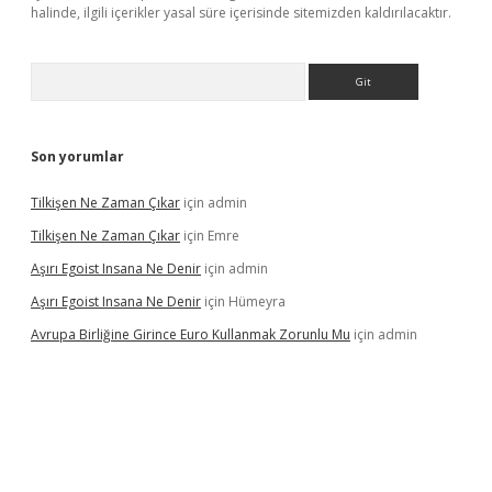
halinde, ilgili içerikler yasal süre içerisinde sitemizden kaldırılacaktır.
Arama
Son yorumlar
Tilkişen Ne Zaman Çıkar
için
admin
Tilkişen Ne Zaman Çıkar
için
Emre
Aşırı Egoist Insana Ne Denir
için
admin
Aşırı Egoist Insana Ne Denir
için
Hümeyra
Avrupa Birliğine Girince Euro Kullanmak Zorunlu Mu
için
admin