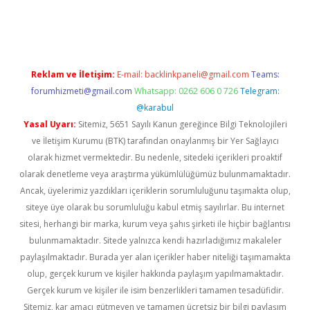
r
elexbetgiris.org
Reklam ve İletişim:
E-mail:
backlinkpaneli@gmail.com
Teams:
forumhizmeti@gmail.com
Whatsapp: 0262 606 0 726
Telegram:
@karabul
Yasal Uyarı:
Sitemiz, 5651 Sayılı Kanun gereğince Bilgi Teknolojileri
ve İletişim Kurumu (BTK) tarafından onaylanmış bir Yer Sağlayıcı
olarak hizmet vermektedir. Bu nedenle, sitedeki içerikleri proaktif
olarak denetleme veya araştırma yükümlülüğümüz bulunmamaktadır.
Ancak, üyelerimiz yazdıkları içeriklerin sorumluluğunu taşımakta olup,
siteye üye olarak bu sorumluluğu kabul etmiş sayılırlar. Bu internet
sitesi, herhangi bir marka, kurum veya şahıs şirketi ile hiçbir bağlantısı
bulunmamaktadır. Sitede yalnızca kendi hazırladığımız makaleler
paylaşılmaktadır. Burada yer alan içerikler haber niteliği taşımamakta
olup, gerçek kurum ve kişiler hakkında paylaşım yapılmamaktadır.
Gerçek kurum ve kişiler ile isim benzerlikleri tamamen tesadüfidir.
Sitemiz, kar amacı gütmeyen ve tamamen ücretsiz bir bilgi paylaşım