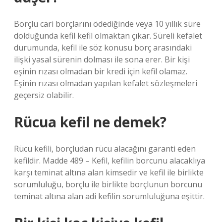
Borçlu cari borçlarını ödediğinde veya 10 yıllık süre
dolduğunda kefil kefil olmaktan çıkar. Süreli kefalet
durumunda, kefil ile söz konusu borç arasındaki
ilişki yasal sürenin dolması ile sona erer. Bir kişi
eşinin rızası olmadan bir kredi için kefil olamaz.
Eşinin rızası olmadan yapılan kefalet sözleşmeleri
geçersiz olabilir.
Rücua kefil ne demek?
Rücu kefili, borçludan rücu alacağını garanti eden
kefildir. Madde 489 – Kefil, kefilin borcunu alacaklıya
karşı teminat altına alan kimsedir ve kefil ile birlikte
sorumluluğu, borçlu ile birlikte borçlunun borcunu
teminat altına alan adi kefilin sorumluluğuna eşittir.