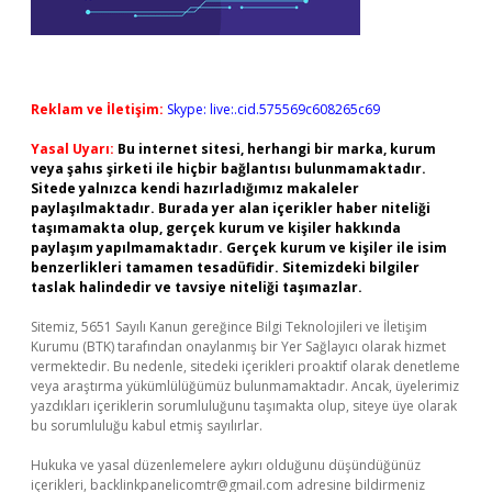
Reklam ve İletişim:
Skype: live:.cid.575569c608265c69
Yasal Uyarı:
Bu internet sitesi, herhangi bir marka, kurum
veya şahıs şirketi ile hiçbir bağlantısı bulunmamaktadır.
Sitede yalnızca kendi hazırladığımız makaleler
paylaşılmaktadır. Burada yer alan içerikler haber niteliği
taşımamakta olup, gerçek kurum ve kişiler hakkında
paylaşım yapılmamaktadır. Gerçek kurum ve kişiler ile isim
benzerlikleri tamamen tesadüfidir. Sitemizdeki bilgiler
taslak halindedir ve tavsiye niteliği taşımazlar.
Sitemiz, 5651 Sayılı Kanun gereğince Bilgi Teknolojileri ve İletişim
Kurumu (BTK) tarafından onaylanmış bir Yer Sağlayıcı olarak hizmet
vermektedir. Bu nedenle, sitedeki içerikleri proaktif olarak denetleme
veya araştırma yükümlülüğümüz bulunmamaktadır. Ancak, üyelerimiz
yazdıkları içeriklerin sorumluluğunu taşımakta olup, siteye üye olarak
bu sorumluluğu kabul etmiş sayılırlar.
Hukuka ve yasal düzenlemelere aykırı olduğunu düşündüğünüz
içerikleri,
backlinkpanelicomtr@gmail.com
adresine bildirmeniz