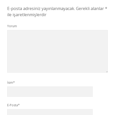
E-posta adresiniz yayınlanmayacak.
Gerekli alanlar
*
ile işaretlenmişlerdir
Yorum
İsim*
E-Posta*