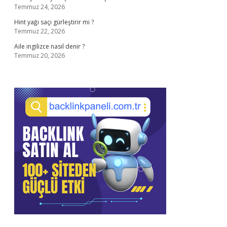
Temmuz 24, 2026
Hint yağı saçı gürleştirir mi ?
Temmuz 22, 2026
Aile ingilizce nasıl denir ?
Temmuz 20, 2026