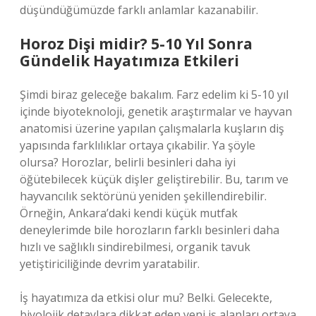
düşündüğümüzde farklı anlamlar kazanabilir.
Horoz Dişi midir? 5-10 Yıl Sonra
Gündelik Hayatımıza Etkileri
Şimdi biraz geleceğe bakalım. Farz edelim ki 5-10 yıl
içinde biyoteknoloji, genetik araştırmalar ve hayvan
anatomisi üzerine yapılan çalışmalarla kuşların diş
yapısında farklılıklar ortaya çıkabilir. Ya şöyle
olursa? Horozlar, belirli besinleri daha iyi
öğütebilecek küçük dişler geliştirebilir. Bu, tarım ve
hayvancılık sektörünü yeniden şekillendirebilir.
Örneğin, Ankara’daki kendi küçük mutfak
deneylerimde bile horozların farklı besinleri daha
hızlı ve sağlıklı sindirebilmesi, organik tavuk
yetiştiriciliğinde devrim yaratabilir.
İş hayatımıza da etkisi olur mu? Belki. Gelecekte,
biyolojik detaylara dikkat eden yeni iş alanları ortaya