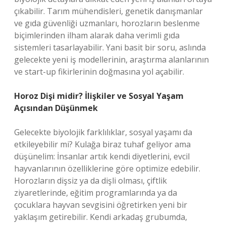
çıkabilir. Tarım mühendisleri, genetik danışmanlar
ve gıda güvenliği uzmanları, horozların beslenme
biçimlerinden ilham alarak daha verimli gıda
sistemleri tasarlayabilir. Yani basit bir soru, aslında
gelecekte yeni iş modellerinin, araştırma alanlarının
ve start-up fikirlerinin doğmasına yol açabilir.
Horoz Dişi midir? İlişkiler ve Sosyal Yaşam
Açısından Düşünmek
Gelecekte biyolojik farklılıklar, sosyal yaşamı da
etkileyebilir mi? Kulağa biraz tuhaf geliyor ama
düşünelim: İnsanlar artık kendi diyetlerini, evcil
hayvanlarının özelliklerine göre optimize edebilir.
Horozların dişsiz ya da dişli olması, çiftlik
ziyaretlerinde, eğitim programlarında ya da
çocuklara hayvan sevgisini öğretirken yeni bir
yaklaşım getirebilir. Kendi arkadaş grubumda,