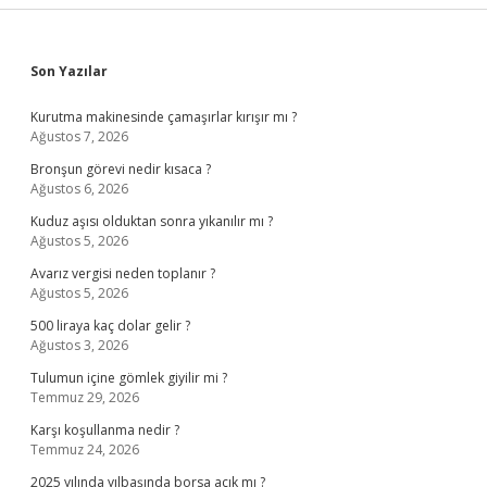
Sidebar
Son Yazılar
Kurutma makinesinde çamaşırlar kırışır mı ?
Ağustos 7, 2026
Bronşun görevi nedir kısaca ?
Ağustos 6, 2026
Kuduz aşısı olduktan sonra yıkanılır mı ?
Ağustos 5, 2026
Avarız vergisi neden toplanır ?
Ağustos 5, 2026
500 liraya kaç dolar gelir ?
Ağustos 3, 2026
Tulumun içine gömlek giyilir mi ?
Temmuz 29, 2026
Karşı koşullanma nedir ?
Temmuz 24, 2026
2025 yılında yılbaşında borsa açık mı ?