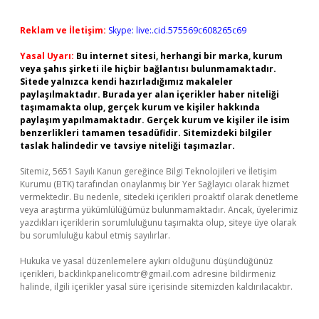
Reklam ve İletişim:
Skype: live:.cid.575569c608265c69
Yasal Uyarı:
Bu internet sitesi, herhangi bir marka, kurum
veya şahıs şirketi ile hiçbir bağlantısı bulunmamaktadır.
Sitede yalnızca kendi hazırladığımız makaleler
paylaşılmaktadır. Burada yer alan içerikler haber niteliği
taşımamakta olup, gerçek kurum ve kişiler hakkında
paylaşım yapılmamaktadır. Gerçek kurum ve kişiler ile isim
benzerlikleri tamamen tesadüfidir. Sitemizdeki bilgiler
taslak halindedir ve tavsiye niteliği taşımazlar.
Sitemiz, 5651 Sayılı Kanun gereğince Bilgi Teknolojileri ve İletişim
Kurumu (BTK) tarafından onaylanmış bir Yer Sağlayıcı olarak hizmet
vermektedir. Bu nedenle, sitedeki içerikleri proaktif olarak denetleme
veya araştırma yükümlülüğümüz bulunmamaktadır. Ancak, üyelerimiz
yazdıkları içeriklerin sorumluluğunu taşımakta olup, siteye üye olarak
bu sorumluluğu kabul etmiş sayılırlar.
Hukuka ve yasal düzenlemelere aykırı olduğunu düşündüğünüz
içerikleri,
backlinkpanelicomtr@gmail.com
adresine bildirmeniz
halinde, ilgili içerikler yasal süre içerisinde sitemizden kaldırılacaktır.