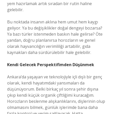
yem hazırlamak artık sıradan bir rutin haline
gelebilir.
Bu noktada insanın aklına hem umut hem kaygı
geliyor. Ya bu değişiklikler doğal dengeyi bozarsa?
Ya bazı türler istenmeden baskın hale gelirse? Öte
yandan, doğru planlanırsa horozların ve genel
olarak hayvancılığın verimliliği artabilir, gıda
kaynakları daha sürdürülebilir hale gelebilir.
Kendi Gelecek Perspektifimden Düşünmek
Ankara’da yaşayan ve teknolojiyle içli dışlı bir genç
olarak, kendi hayatımdaki yansımaları da
düşünüyorum. Belki birkaç yıl sonra şehir dışına
çıkıp kendi küçük organik çiftliğimi kuracağım.
Horozların beslenme alışkanlıklarını, dişlerinin olup
olmamasını bilmek, günlük işlerimde bana daha
fazla kontrol ve verim sağlayacak. Hatta