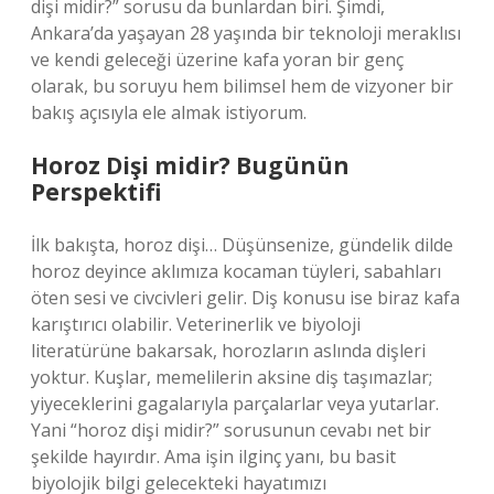
dişi midir?” sorusu da bunlardan biri. Şimdi,
Ankara’da yaşayan 28 yaşında bir teknoloji meraklısı
ve kendi geleceği üzerine kafa yoran bir genç
olarak, bu soruyu hem bilimsel hem de vizyoner bir
bakış açısıyla ele almak istiyorum.
Horoz Dişi midir? Bugünün
Perspektifi
İlk bakışta, horoz dişi… Düşünsenize, gündelik dilde
horoz deyince aklımıza kocaman tüyleri, sabahları
öten sesi ve civcivleri gelir. Diş konusu ise biraz kafa
karıştırıcı olabilir. Veterinerlik ve biyoloji
literatürüne bakarsak, horozların aslında dişleri
yoktur. Kuşlar, memelilerin aksine diş taşımazlar;
yiyeceklerini gagalarıyla parçalarlar veya yutarlar.
Yani “horoz dişi midir?” sorusunun cevabı net bir
şekilde hayırdır. Ama işin ilginç yanı, bu basit
biyolojik bilgi gelecekteki hayatımızı