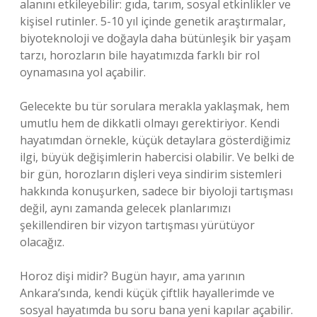
alanını etkileyebilir: gıda, tarım, sosyal etkinlikler ve
kişisel rutinler. 5-10 yıl içinde genetik araştırmalar,
biyoteknoloji ve doğayla daha bütünleşik bir yaşam
tarzı, horozların bile hayatımızda farklı bir rol
oynamasına yol açabilir.
Gelecekte bu tür sorulara merakla yaklaşmak, hem
umutlu hem de dikkatli olmayı gerektiriyor. Kendi
hayatımdan örnekle, küçük detaylara gösterdiğimiz
ilgi, büyük değişimlerin habercisi olabilir. Ve belki de
bir gün, horozların dişleri veya sindirim sistemleri
hakkında konuşurken, sadece bir biyoloji tartışması
değil, aynı zamanda gelecek planlarımızı
şekillendiren bir vizyon tartışması yürütüyor
olacağız.
Horoz dişi midir? Bugün hayır, ama yarının
Ankara’sında, kendi küçük çiftlik hayallerimde ve
sosyal hayatımda bu soru bana yeni kapılar açabilir.