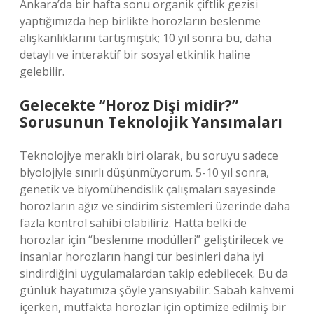
Ankara’da bir hafta sonu organik çiftlik gezisi
yaptığımızda hep birlikte horozların beslenme
alışkanlıklarını tartışmıştık; 10 yıl sonra bu, daha
detaylı ve interaktif bir sosyal etkinlik haline
gelebilir.
Gelecekte “Horoz Dişi midir?”
Sorusunun Teknolojik Yansımaları
Teknolojiye meraklı biri olarak, bu soruyu sadece
biyolojiyle sınırlı düşünmüyorum. 5-10 yıl sonra,
genetik ve biyomühendislik çalışmaları sayesinde
horozların ağız ve sindirim sistemleri üzerinde daha
fazla kontrol sahibi olabiliriz. Hatta belki de
horozlar için “beslenme modülleri” geliştirilecek ve
insanlar horozların hangi tür besinleri daha iyi
sindirdiğini uygulamalardan takip edebilecek. Bu da
günlük hayatımıza şöyle yansıyabilir: Sabah kahvemi
içerken, mutfakta horozlar için optimize edilmiş bir