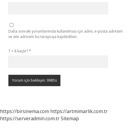
Daha sonraki yorumlarımda kullanılması için adım, e-posta adresim
ve site adresim bu tarayıcıya kaydedilsin.
7 + 8 kaçtır?
*
https://birsinema.com
https://artmimarlik.com.tr
https://serveradmin.com.tr
Sitemap