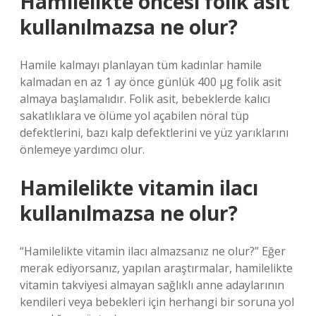
Hamilelikte öncesi folik asit
kullanılmazsa ne olur?
Hamile kalmayı planlayan tüm kadınlar hamile
kalmadan en az 1 ay önce günlük 400 μg folik asit
almaya başlamalıdır. Folik asit, bebeklerde kalıcı
sakatlıklara ve ölüme yol açabilen nöral tüp
defektlerini, bazı kalp defektlerini ve yüz yarıklarını
önlemeye yardımcı olur.
Hamilelikte vitamin ilacı
kullanılmazsa ne olur?
“Hamilelikte vitamin ilacı almazsanız ne olur?” Eğer
merak ediyorsanız, yapılan araştırmalar, hamilelikte
vitamin takviyesi almayan sağlıklı anne adaylarının
kendileri veya bebekleri için herhangi bir soruna yol