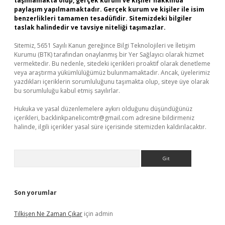
taşımamakta olup, gerçek kurum ve kişiler hakkında
paylaşım yapılmamaktadır. Gerçek kurum ve kişiler ile isim
benzerlikleri tamamen tesadüfidir. Sitemizdeki bilgiler
taslak halindedir ve tavsiye niteliği taşımazlar.
Sitemiz, 5651 Sayılı Kanun gereğince Bilgi Teknolojileri ve İletişim
Kurumu (BTK) tarafından onaylanmış bir Yer Sağlayıcı olarak hizmet
vermektedir. Bu nedenle, sitedeki içerikleri proaktif olarak denetleme
veya araştırma yükümlülüğümüz bulunmamaktadır. Ancak, üyelerimiz
yazdıkları içeriklerin sorumluluğunu taşımakta olup, siteye üye olarak
bu sorumluluğu kabul etmiş sayılırlar.
Hukuka ve yasal düzenlemelere aykırı olduğunu düşündüğünüz
içerikleri,
backlinkpanelicomtr@gmail.com
adresine bildirmeniz
halinde, ilgili içerikler yasal süre içerisinde sitemizden kaldırılacaktır.
Arama
Son yorumlar
Tilkişen Ne Zaman Çıkar
için
admin