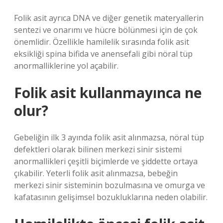
Folik asit ayrıca DNA ve diğer genetik materyallerin
sentezi ve onarımı ve hücre bölünmesi için de çok
önemlidir. Özellikle hamilelik sırasında folik asit
eksikliği spina bifida ve anensefali gibi nöral tüp
anormalliklerine yol açabilir.
Folik asit kullanmayınca ne
olur?
Gebeliğin ilk 3 ayında folik asit alınmazsa, nöral tüp
defektleri olarak bilinen merkezi sinir sistemi
anormallikleri çeşitli biçimlerde ve şiddette ortaya
çıkabilir. Yeterli folik asit alınmazsa, bebeğin
merkezi sinir sisteminin bozulmasına ve omurga ve
kafatasının gelişimsel bozukluklarına neden olabilir.