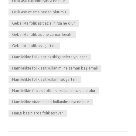
Folik asit kullanmayınca ne olur
Folik asit otizme neden olur mu
Gebelikte folik asit az alınırsa ne olur
Gebelikte folik asit ne zaman kesilir
Gebelikte folik asit şart mı
Hamilelikte folik asit eksikliği nelere yol açar
Hamilelikte folik asit kullanımı ne zaman başlamalı
Hamilelikte folik asit kullanmak şart mı
Hamilelikte öncesi folik asit kullanılmazsa ne olur
Hamilelikte vitamin ilacı kullanılmazsa ne olur
Hangi besinlerde folik asit var