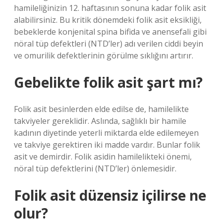
hamileliğinizin 12. haftasının sonuna kadar folik asit
alabilirsiniz. Bu kritik dönemdeki folik asit eksikliği,
bebeklerde konjenital spina bifida ve anensefali gibi
nöral tüp defektleri (NTD’ler) adı verilen ciddi beyin
ve omurilik defektlerinin görülme sıklığını artırır.
Gebelikte folik asit şart mı?
Folik asit besinlerden elde edilse de, hamilelikte
takviyeler gereklidir. Aslında, sağlıklı bir hamile
kadının diyetinde yeterli miktarda elde edilemeyen
ve takviye gerektiren iki madde vardır. Bunlar folik
asit ve demirdir. Folik asidin hamilelikteki önemi,
nöral tüp defektlerini (NTD’ler) önlemesidir.
Folik asit düzensiz içilirse ne
olur?