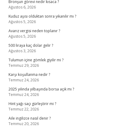
Bronşun görevi nedir kısaca ?
Ağustos 6, 2026
Kuduz aşısı olduktan sonra yıkanılır mı ?
Ağustos 5, 2026
Avarız vergisi neden toplanır ?
Ağustos 5, 2026
500 liraya kaç dolar gelir ?
Ağustos 3, 2026
Tulumun içine gömlek giyilir mi ?
Temmuz 29, 2026
Karşı koşullanma nedir ?
Temmuz 24, 2026
2025 yılında yılbaşında borsa açık mı ?
Temmuz 24, 2026
Hint yağı saçı gürleştirir mi ?
Temmuz 22, 2026
Aile ingilizce nasıl denir ?
Temmuz 20, 2026