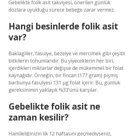
Gebelikte folik asit takviyesi, önerilen günlük
dozlara uyulduğu sürece bebeğe zarar vermez.
Hangi besinlerde folik asit
var?
Baklagiller, fasulye, bezelye ve mercimek gibi çeşitli
bitkilerin tohumlarıdır. Bu yiyeceklerin her biri,
içerdikleri miktarlar değişse de mükemmel bir folat
kaynağıdır. Örneğin, bir fincan (177 gram) pişmiş
barbunya fasulyesi 131 µg folat içerir. Bu, günlük
gereksinimin yaklaşık %33’ünü karşılar.
Gebelikte folik asit ne
zaman kesilir?
Hamileliğinizin ilk 12 haftasını geçmediyseniz,