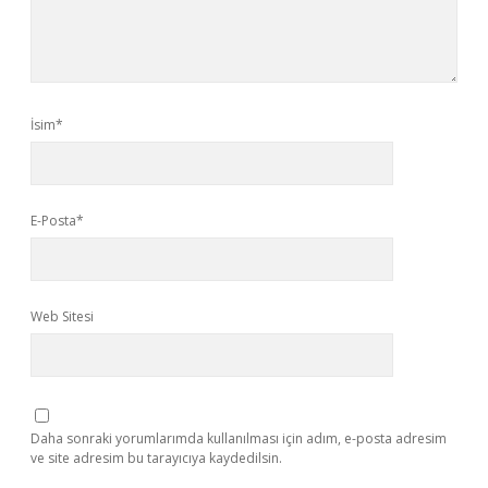
İsim*
E-Posta*
Web Sitesi
Daha sonraki yorumlarımda kullanılması için adım, e-posta adresim
ve site adresim bu tarayıcıya kaydedilsin.