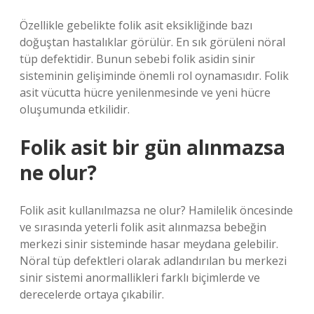
Özellikle gebelikte folik asit eksikliğinde bazı
doğuştan hastalıklar görülür. En sık görüleni nöral
tüp defektidir. Bunun sebebi folik asidin sinir
sisteminin gelişiminde önemli rol oynamasıdır. Folik
asit vücutta hücre yenilenmesinde ve yeni hücre
oluşumunda etkilidir.
Folik asit bir gün alınmazsa
ne olur?
Folik asit kullanılmazsa ne olur? Hamilelik öncesinde
ve sırasında yeterli folik asit alınmazsa bebeğin
merkezi sinir sisteminde hasar meydana gelebilir.
Nöral tüp defektleri olarak adlandırılan bu merkezi
sinir sistemi anormallikleri farklı biçimlerde ve
derecelerde ortaya çıkabilir.