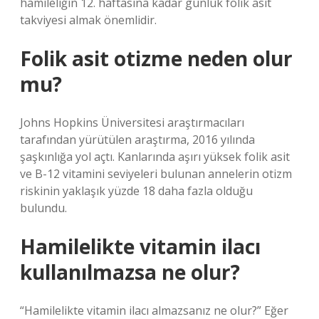
hamileliğin 12. haftasına kadar günlük folik asit
takviyesi almak önemlidir.
Folik asit otizme neden olur
mu?
Johns Hopkins Üniversitesi araştırmacıları
tarafından yürütülen araştırma, 2016 yılında
şaşkınlığa yol açtı. Kanlarında aşırı yüksek folik asit
ve B-12 vitamini seviyeleri bulunan annelerin otizm
riskinin yaklaşık yüzde 18 daha fazla olduğu
bulundu.
Hamilelikte vitamin ilacı
kullanılmazsa ne olur?
“Hamilelikte vitamin ilacı almazsanız ne olur?” Eğer