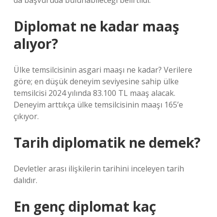
da başvuruda bulunabileceği belirtildi.
Diplomat ne kadar maaş
alıyor?
Ülke temsilcisinin asgari maaşı ne kadar? Verilere
göre; en düşük deneyim seviyesine sahip ülke
temsilcisi 2024 yılında 83.100 TL maaş alacak.
Deneyim arttıkça ülke temsilcisinin maaşı 165’e
çıkıyor.
Tarih diplomatik ne demek?
Devletler arası ilişkilerin tarihini inceleyen tarih
dalıdır.
En genç diplomat kaç