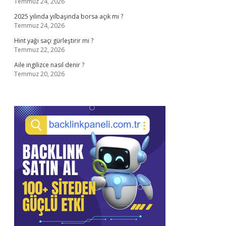
Temmuz 24, 2026
2025 yılında yılbaşında borsa açık mı ?
Temmuz 24, 2026
Hint yağı saçı gürleştirir mi ?
Temmuz 22, 2026
Aile ingilizce nasıl denir ?
Temmuz 20, 2026