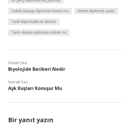
En genç diplomat kaç yaşında
Hukuk okuyup diplomat olunur mu
Kimler diplomat sayılır
Tarih diplomatik ne demek
Tarih okuyan diplomat olabilir mi
Önceki Yazı
Biyolojide Beriberi Nedir
Sonraki Yazı
Aşk Kuşları Konuşur Mu
Bir yanıt yazın