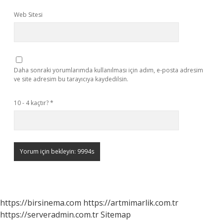
Web Sitesi
Daha sonraki yorumlarımda kullanılması için adım, e-posta adresim
ve site adresim bu tarayıcıya kaydedilsin.
10 - 4 kaçtır?
*
https://birsinema.com
https://artmimarlik.com.tr
https://serveradmin.com.tr
Sitemap