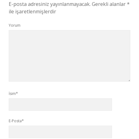
E-posta adresiniz yayınlanmayacak.
Gerekli alanlar
*
ile işaretlenmişlerdir
Yorum
İsim*
E-Posta*