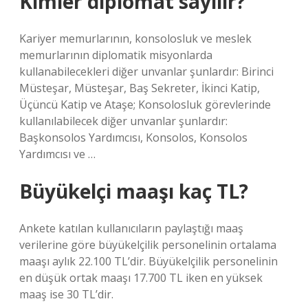
Kimler diplomat sayılır?
Kariyer memurlarının, konsolosluk ve meslek
memurlarının diplomatik misyonlarda
kullanabilecekleri diğer unvanlar şunlardır: Birinci
Müsteşar, Müsteşar, Baş Sekreter, İkinci Katip,
Üçüncü Katip ve Ataşe; Konsolosluk görevlerinde
kullanılabilecek diğer unvanlar şunlardır:
Başkonsolos Yardımcısı, Konsolos, Konsolos
Yardımcısı ve …
Büyükelçi maaşı kaç TL?
Ankete katılan kullanıcıların paylaştığı maaş
verilerine göre büyükelçilik personelinin ortalama
maaşı aylık 22.100 TL’dir. Büyükelçilik personelinin
en düşük ortak maaşı 17.700 TL iken en yüksek
maaş ise 30 TL’dir.