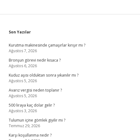
Sidebar
Son Yazılar
Kurutma makinesinde çamaşırlar kırışır mı ?
Ağustos 7, 2026
Bronşun görevi nedir kısaca ?
Ağustos 6, 2026
Kuduz aşısı olduktan sonra yıkanılır mı ?
Ağustos 5, 2026
Avarız vergisi neden toplanır ?
Ağustos 5, 2026
500 liraya kaç dolar gelir ?
Ağustos 3, 2026
Tulumun içine gömlek giyilir mi ?
Temmuz 29, 2026
Karşı koşullanma nedir ?