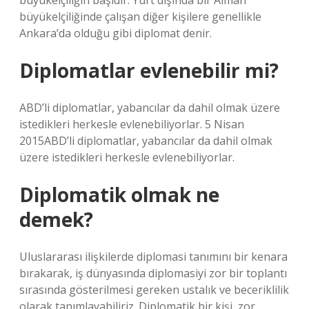
büyükelçiliğin başıdır. Yurt dışında bir Alman
büyükelçiliğinde çalışan diğer kişilere genellikle
Ankara’da olduğu gibi diplomat denir.
Diplomatlar evlenebilir mi?
ABD’li diplomatlar, yabancılar da dahil olmak üzere
istedikleri herkesle evlenebiliyorlar. 5 Nisan
2015ABD’li diplomatlar, yabancılar da dahil olmak
üzere istedikleri herkesle evlenebiliyorlar.
Diplomatik olmak ne
demek?
Uluslararası ilişkilerde diplomasi tanımını bir kenara
bırakarak, iş dünyasında diplomasiyi zor bir toplantı
sırasında gösterilmesi gereken ustalık ve beceriklilik
olarak tanımlayabiliriz. Diplomatik bir kişi, zor