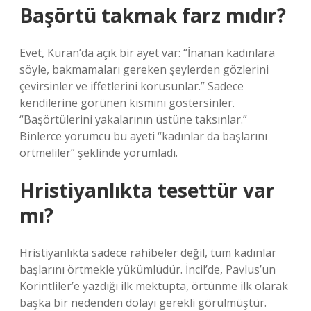
Başörtü takmak farz mıdır?
Evet, Kuran’da açık bir ayet var: “İnanan kadınlara
söyle, bakmamaları gereken şeylerden gözlerini
çevirsinler ve iffetlerini korusunlar.” Sadece
kendilerine görünen kısmını göstersinler.
“Başörtülerini yakalarının üstüne taksınlar.”
Binlerce yorumcu bu ayeti “kadınlar da başlarını
örtmeliler” şeklinde yorumladı.
Hristiyanlıkta tesettür var
mı?
Hristiyanlıkta sadece rahibeler değil, tüm kadınlar
başlarını örtmekle yükümlüdür. İncil’de, Pavlus’un
Korintliler’e yazdığı ilk mektupta, örtünme ilk olarak
başka bir nedenden dolayı gerekli görülmüştür.