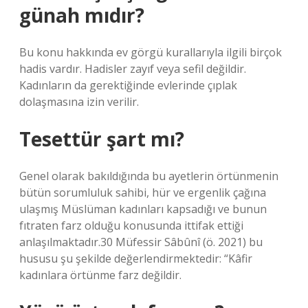
günah mıdır?
Bu konu hakkında ev görgü kurallarıyla ilgili birçok
hadis vardır. Hadisler zayıf veya sefil değildir.
Kadınların da gerektiğinde evlerinde çıplak
dolaşmasına izin verilir.
Tesettür şart mı?
Genel olarak bakıldığında bu ayetlerin örtünmenin
bütün sorumluluk sahibi, hür ve ergenlik çağına
ulaşmış Müslüman kadınları kapsadığı ve bunun
fıtraten farz olduğu konusunda ittifak ettiği
anlaşılmaktadır.30 Müfessir Sâbûnî (ö. 2021) bu
hususu şu şekilde değerlendirmektedir: “Kâfir
kadınlara örtünme farz değildir.