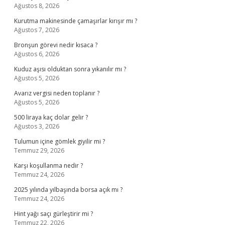
Ağustos 8, 2026
Kurutma makinesinde çamaşırlar kırışır mı ?
Ağustos 7, 2026
Bronşun görevi nedir kısaca ?
Ağustos 6, 2026
Kuduz aşısı olduktan sonra yıkanılır mı ?
Ağustos 5, 2026
Avarız vergisi neden toplanır ?
Ağustos 5, 2026
500 liraya kaç dolar gelir ?
Ağustos 3, 2026
Tulumun içine gömlek giyilir mi ?
Temmuz 29, 2026
Karşı koşullanma nedir ?
Temmuz 24, 2026
2025 yılında yılbaşında borsa açık mı ?
Temmuz 24, 2026
Hint yağı saçı gürleştirir mi ?
Temmuz 22, 2026