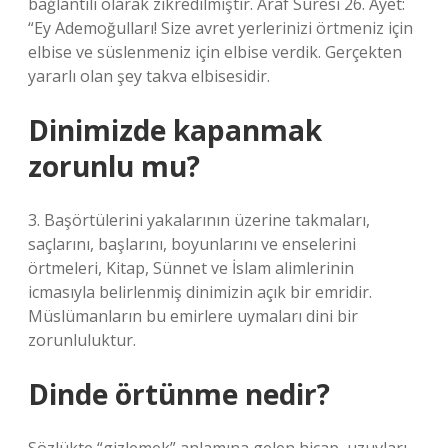
bağlantılı olarak zikredilmiştir. Araf Suresi 26. Ayet:
“Ey Ademoğulları! Size avret yerlerinizi örtmeniz için
elbise ve süslenmeniz için elbise verdik. Gerçekten
yararlı olan şey takva elbisesidir.
Dinimizde kapanmak
zorunlu mu?
3. Başörtülerini yakalarının üzerine takmaları,
saçlarını, başlarını, boyunlarını ve enselerini
örtmeleri, Kitap, Sünnet ve İslam alimlerinin
icmasıyla belirlenmiş dinimizin açık bir emridir.
Müslümanların bu emirlere uymaları dini bir
zorunluluktur.
Dinde örtünme nedir?