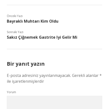
Önceki Yazı
Bayraklı Muhtarı Kim Oldu
Sonraki Yazı
Sakız Çiğnemek Gastrite Iyi Gelir Mi
Bir yanıt yazın
E-posta adresiniz yayınlanmayacak.
Gerekli alanlar
*
ile işaretlenmişlerdir
Yorum