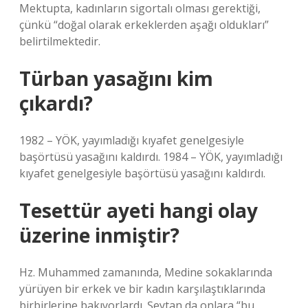
Mektupta, kadınların sigortalı olması gerektiği,
çünkü “doğal olarak erkeklerden aşağı oldukları”
belirtilmektedir.
Türban yasağını kim
çıkardı?
1982 – YÖK, yayımladığı kıyafet genelgesiyle
başörtüsü yasağını kaldırdı. 1984 – YÖK, yayımladığı
kıyafet genelgesiyle başörtüsü yasağını kaldırdı.
Tesettür ayeti hangi olay
üzerine inmiştir?
Hz. Muhammed zamanında, Medine sokaklarında
yürüyen bir erkek ve bir kadın karşılaştıklarında
birbirlerine bakıyorlardı. Şeytan da onlara “bu