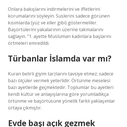
Onlara bakışlarını indirmelerini ve iffetlerini
korumalarını söyleyin. Süslerini sadece görünen
kısımlarda (yüz ve eller gibi) göstermeliler.
Başörtülerini yakalarının üzerine takmalarını
sağlayın. “1. ayette Müslüman kadınlara başlarını
örtmeleri emredildi.
Türbanlar İslamda var mı?
Kuran belirli giyim tarzlarını tavsiye etmez; sadece
bazı ölçüler vermek yeterlidir. Örtünme meselesi
bazı ayetlerde geçmektedir. Toplumlar bu ayetleri
kendi kültür ve anlayışlarına göre yorumladıkça
örtünme ve başörtüsüne yönelik farklı yaklaşımlar
ortaya çıkmıştır.
Evde başı açık gezmek