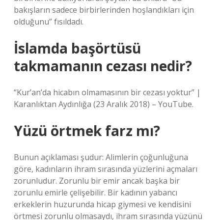
bakışların sadece birbirlerinden hoşlandıkları için
olduğunu” fısıldadı.
İslamda başörtüsü
takmamanın cezası nedir?
“Kur’an’da hicabın olmamasının bir cezası yoktur” |
Karanlıktan Aydınlığa (23 Aralık 2018) – YouTube.
Yüzü örtmek farz mı?
Bunun açıklaması şudur: Alimlerin çoğunluğuna
göre, kadınların ihram sırasında yüzlerini açmaları
zorunludur. Zorunlu bir emir ancak başka bir
zorunlu emirle çelişebilir. Bir kadının yabancı
erkeklerin huzurunda hicap giymesi ve kendisini
örtmesi zorunlu olmasaydı, ihram sırasında yüzünü