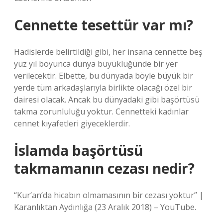
Cennette tesettür var mı?
Hadislerde belirtildiği gibi, her insana cennette beş
yüz yıl boyunca dünya büyüklüğünde bir yer
verilecektir. Elbette, bu dünyada böyle büyük bir
yerde tüm arkadaşlarıyla birlikte olacağı özel bir
dairesi olacak. Ancak bu dünyadaki gibi başörtüsü
takma zorunluluğu yoktur. Cennetteki kadınlar
cennet kıyafetleri giyeceklerdir.
İslamda başörtüsü
takmamanın cezası nedir?
“Kur’an’da hicabın olmamasının bir cezası yoktur” |
Karanlıktan Aydınlığa (23 Aralık 2018) – YouTube.