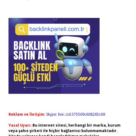
Reklam ve İletişim:
Skype: live:.cid.575569c608265c69
Yasal Uyarı:
Bu internet sitesi, herhangi bir marka, kurum
veya şahıs şirketi ile hiçbir bağlantısı bulunmamaktadır.