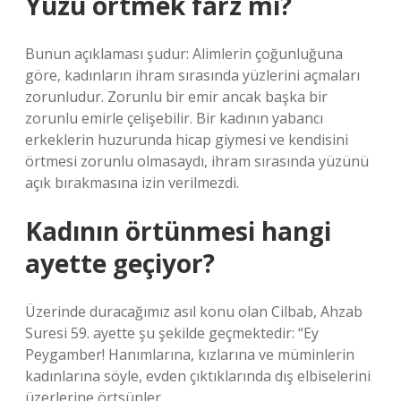
Yüzü örtmek farz mı?
Bunun açıklaması şudur: Alimlerin çoğunluğuna
göre, kadınların ihram sırasında yüzlerini açmaları
zorunludur. Zorunlu bir emir ancak başka bir
zorunlu emirle çelişebilir. Bir kadının yabancı
erkeklerin huzurunda hicap giymesi ve kendisini
örtmesi zorunlu olmasaydı, ihram sırasında yüzünü
açık bırakmasına izin verilmezdi.
Kadının örtünmesi hangi
ayette geçiyor?
Üzerinde duracağımız asıl konu olan Cilbab, Ahzab
Suresi 59. ayette şu şekilde geçmektedir: “Ey
Peygamber! Hanımlarına, kızlarına ve müminlerin
kadınlarına söyle, evden çıktıklarında dış elbiselerini
üzerlerine örtsünler.