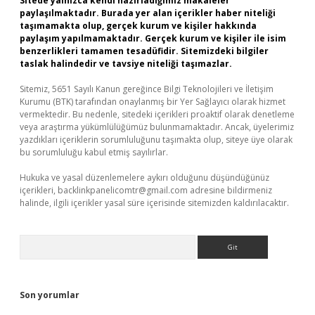
Sitede yalnızca kendi hazırladığımız makaleler
paylaşılmaktadır. Burada yer alan içerikler haber niteliği
taşımamakta olup, gerçek kurum ve kişiler hakkında
paylaşım yapılmamaktadır. Gerçek kurum ve kişiler ile isim
benzerlikleri tamamen tesadüfidir. Sitemizdeki bilgiler
taslak halindedir ve tavsiye niteliği taşımazlar.
Sitemiz, 5651 Sayılı Kanun gereğince Bilgi Teknolojileri ve İletişim
Kurumu (BTK) tarafından onaylanmış bir Yer Sağlayıcı olarak hizmet
vermektedir. Bu nedenle, sitedeki içerikleri proaktif olarak denetleme
veya araştırma yükümlülüğümüz bulunmamaktadır. Ancak, üyelerimiz
yazdıkları içeriklerin sorumluluğunu taşımakta olup, siteye üye olarak
bu sorumluluğu kabul etmiş sayılırlar.
Hukuka ve yasal düzenlemelere aykırı olduğunu düşündüğünüz
içerikleri,
backlinkpanelicomtr@gmail.com
adresine bildirmeniz
halinde, ilgili içerikler yasal süre içerisinde sitemizden kaldırılacaktır.
Arama
Son yorumlar