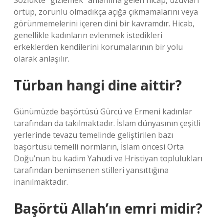
Sözlükte “gizlemek” anlamına gelen hicap, uzuvları
örtüp, zorunlu olmadıkça açığa çıkmamalarını veya
görünmemelerini içeren dini bir kavramdır. Hicab,
genellikle kadınların evlenmek istedikleri
erkeklerden kendilerini korumalarının bir yolu
olarak anlaşılır.
Türban hangi dine aittir?
Günümüzde başörtüsü Gürcü ve Ermeni kadınlar
tarafından da takılmaktadır. İslam dünyasının çeşitli
yerlerinde tevazu temelinde geliştirilen bazı
başörtüsü temelli normların, İslam öncesi Orta
Doğu’nun bu kadim Yahudi ve Hristiyan toplulukları
tarafından benimsenen stilleri yansıttığına
inanılmaktadır.
Başörtü Allah’ın emri midir?