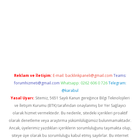
ndir
elexbetgiris.org
Reklam ve İletişim:
E-mail:
backlinkpaneli@gmail.com
Teams:
forumhizmeti@gmail.com
Whatsapp: 0262 606 0 726
Telegram:
@karabul
Yasal Uyarı:
Sitemiz, 5651 Sayılı Kanun gereğince Bilgi Teknolojileri
ve İletişim Kurumu (BTK) tarafından onaylanmış bir Yer Sağlayıcı
olarak hizmet vermektedir. Bu nedenle, sitedeki içerikleri proaktif
olarak denetleme veya araştırma yükümlülüğümüz bulunmamaktadır.
Ancak, üyelerimiz yazdıkları içeriklerin sorumluluğunu taşımakta olup,
siteye üye olarak bu sorumluluğu kabul etmiş sayılırlar. Bu internet