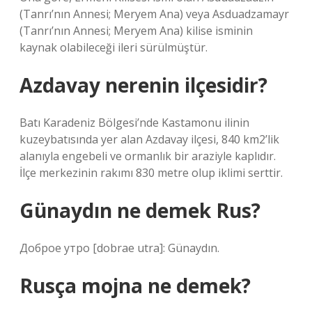
(Tanrı’nın Annesi; Meryem Ana) veya Asduadzamayr
(Tanrı’nın Annesi; Meryem Ana) kilise isminin
kaynak olabileceği ileri sürülmüştür.
Azdavay nerenin ilçesidir?
Batı Karadeniz Bölgesi’nde Kastamonu ilinin
kuzeybatısında yer alan Azdavay ilçesi, 840 km2’lik
alanıyla engebeli ve ormanlık bir araziyle kaplıdır.
İlçe merkezinin rakımı 830 metre olup iklimi serttir.
Günaydın ne demek Rus?
Доброе утро [dobrae utra]: Günaydın.
Rusça mojna ne demek?