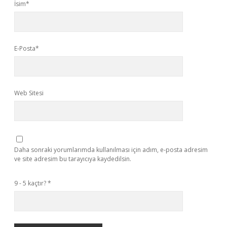
İsim*
E-Posta*
Web Sitesi
Daha sonraki yorumlarımda kullanılması için adım, e-posta adresim
ve site adresim bu tarayıcıya kaydedilsin.
9 - 5 kaçtır?
*