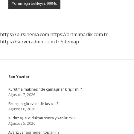
https://birsinema.com
https://artmimarlik.com.tr
https://serveradmin.com.tr
Sitemap
Sidebar
Son Yazılar
Kurutma makinesinde çamaşırlar kırışır mı ?
Ağustos 7, 2026
Bronşun görevi nedir kısaca ?
Ağustos 6, 2026
Kuduz aşısı olduktan sonra yıkanılır mı ?
Ağustos 5, 2026
Avarız vergisi neden toplanır ?