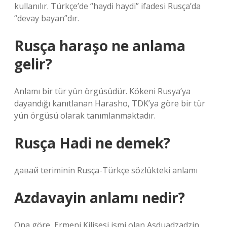
kullanılır. Türkçe’de “haydi haydi” ifadesi Rusça’da
“devay bayan”dır.
Rusça haraşo ne anlama
gelir?
Anlamı bir tür yün örgüsüdür. Kökeni Rusya’ya
dayandığı kanıtlanan Harasho, TDK’ya göre bir tür
yün örgüsü olarak tanımlanmaktadır.
Rusça Hadi ne demek?
давай teriminin Rusça-Türkçe sözlükteki anlamı
Azdavayin anlamı nedir?
Ona göre, Ermeni Kilisesi ismi olan Asduadzadzin