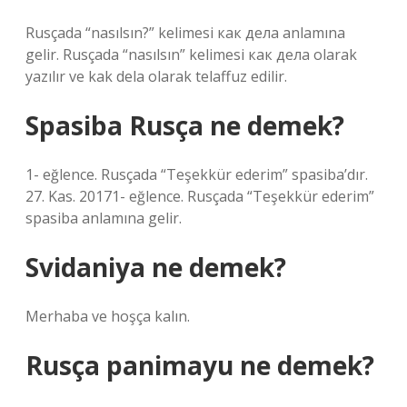
Rusçada “nasılsın?” kelimesi как дела anlamına
gelir. Rusçada “nasılsın” kelimesi как дела olarak
yazılır ve kak dela olarak telaffuz edilir.
Spasiba Rusça ne demek?
1- eğlence. Rusçada “Teşekkür ederim” spasiba’dır.
27. Kas. 20171- eğlence. Rusçada “Teşekkür ederim”
spasiba anlamına gelir.
Svidaniya ne demek?
Merhaba ve hoşça kalın.
Rusça panimayu ne demek?