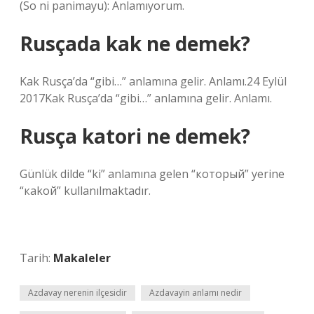
(So ​​ni panimayu): Anlamıyorum.
Rusçada kak ne demek?
Kak Rusça’da “gibi…” anlamına gelir. Anlamı.24 Eylül
2017Kak Rusça’da “gibi…” anlamına gelir. Anlamı.
Rusça katori ne demek?
Günlük dilde “ki” anlamına gelen “который” yerine
“кakoй” kullanılmaktadır.
Tarih:
Makaleler
Azdavay nerenin ilçesidir
Azdavayin anlamı nedir