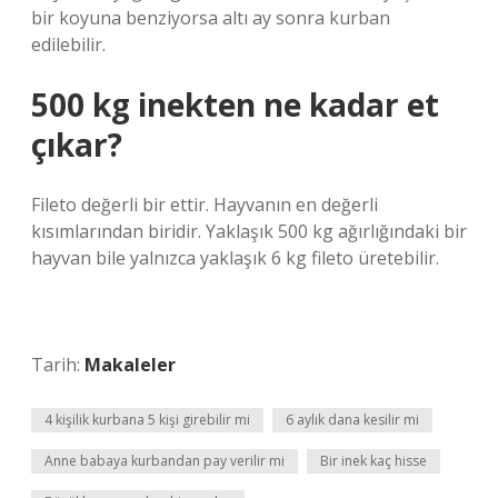
bir koyuna benziyorsa altı ay sonra kurban
edilebilir.
500 kg inekten ne kadar et
çıkar?
Fileto değerli bir ettir. Hayvanın en değerli
kısımlarından biridir. Yaklaşık 500 kg ağırlığındaki bir
hayvan bile yalnızca yaklaşık 6 kg fileto üretebilir.
Tarih:
Makaleler
4 kişilik kurbana 5 kişi girebilir mi
6 aylık dana kesilir mi
Anne babaya kurbandan pay verilir mi
Bir inek kaç hisse