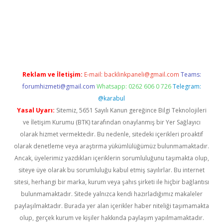
elexbetgiris.org
Reklam ve İletişim:
E-mail:
backlinkpaneli@gmail.com
Teams:
forumhizmeti@gmail.com
Whatsapp: 0262 606 0 726
Telegram:
@karabul
Yasal Uyarı:
Sitemiz, 5651 Sayılı Kanun gereğince Bilgi Teknolojileri
ve İletişim Kurumu (BTK) tarafından onaylanmış bir Yer Sağlayıcı
olarak hizmet vermektedir. Bu nedenle, sitedeki içerikleri proaktif
olarak denetleme veya araştırma yükümlülüğümüz bulunmamaktadır.
Ancak, üyelerimiz yazdıkları içeriklerin sorumluluğunu taşımakta olup,
siteye üye olarak bu sorumluluğu kabul etmiş sayılırlar. Bu internet
sitesi, herhangi bir marka, kurum veya şahıs şirketi ile hiçbir bağlantısı
bulunmamaktadır. Sitede yalnızca kendi hazırladığımız makaleler
paylaşılmaktadır. Burada yer alan içerikler haber niteliği taşımamakta
olup, gerçek kurum ve kişiler hakkında paylaşım yapılmamaktadır.