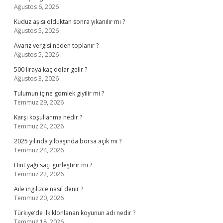
Ağustos 6, 2026
Kuduz aşısı olduktan sonra yıkanılır mı ?
Ağustos 5, 2026
Avarız vergisi neden toplanır ?
Ağustos 5, 2026
500 liraya kaç dolar gelir ?
Ağustos 3, 2026
Tulumun içine gömlek giyilir mi ?
Temmuz 29, 2026
Karşı koşullanma nedir ?
Temmuz 24, 2026
2025 yılında yılbaşında borsa açık mı ?
Temmuz 24, 2026
Hint yağı saçı gürleştirir mi ?
Temmuz 22, 2026
Aile ingilizce nasıl denir ?
Temmuz 20, 2026
Türkiye’de ilk klonlanan koyunun adı nedir ?
Temmuz 18, 2026