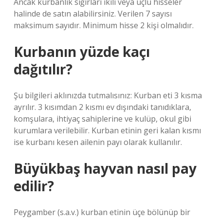
Ancak kurbanlık sığırları ikili veya üçlü hisseler
halinde de satın alabilirsiniz. Verilen 7 sayısı
maksimum sayıdır. Minimum hisse 2 kişi olmalıdır.
Kurbanın yüzde kaçı
dağıtılır?
Şu bilgileri aklınızda tutmalısınız: Kurban eti 3 kısma
ayrılır. 3 kısımdan 2 kısmı ev dışındaki tanıdıklara,
komşulara, ihtiyaç sahiplerine ve kulüp, okul gibi
kurumlara verilebilir. Kurban etinin geri kalan kısmı
ise kurbanı kesen ailenin payı olarak kullanılır.
Büyükbaş hayvan nasıl pay
edilir?
Peygamber (s.a.v.) kurban etinin üçe bölünüp bir