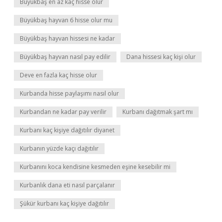
Büyükbaş en az kaç hisse olur
Büyükbaş hayvan 6 hisse olur mu
Büyükbaş hayvan hissesi ne kadar
Büyükbaş hayvan nasıl pay edilir
Dana hissesi kaç kişi olur
Deve en fazla kaç hisse olur
Kurbanda hisse paylaşımı nasıl olur
Kurbandan ne kadar pay verilir
Kurbanı dağıtmak şart mı
Kurbanı kaç kişiye dağıtılır diyanet
Kurbanın yüzde kaçı dağıtılır
Kurbanını koca kendisine kesmeden eşine kesebilir mi
Kurbanlık dana eti nasıl parçalanır
Şükür kurbanı kaç kişiye dağıtılır