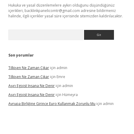
Hukuka ve yasal düzenlemelere aykırı olduğunu düşündüğünüz
içerikleri,
backlinkpanelicomtr@gmail.com
adresine bildirmeniz
halinde, ilgili içerikler yasal süre içerisinde sitemizden kaldırılacaktır.
Arama
Son yorumlar
Tilkişen Ne Zaman Çıkar
için
admin
Tilkişen Ne Zaman Çıkar
için
Emre
Aşırı Egoist Insana Ne Denir
için
admin
Aşırı Egoist Insana Ne Denir
için
Hümeyra
Avrupa Birliğine Girince Euro Kullanmak Zorunlu Mu
için
admin