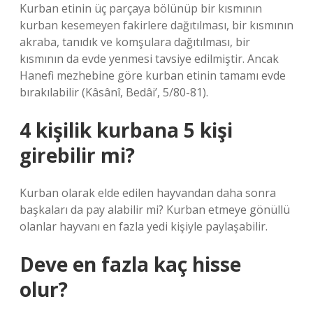
Kurban etinin üç parçaya bölünüp bir kısmının
kurban kesemeyen fakirlere dağıtılması, bir kısmının
akraba, tanıdık ve komşulara dağıtılması, bir
kısmının da evde yenmesi tavsiye edilmiştir. Ancak
Hanefi mezhebine göre kurban etinin tamamı evde
bırakılabilir (Kâsânî, Bedâi’, 5/80-81).
4 kişilik kurbana 5 kişi
girebilir mi?
Kurban olarak elde edilen hayvandan daha sonra
başkaları da pay alabilir mi? Kurban etmeye gönüllü
olanlar hayvanı en fazla yedi kişiyle paylaşabilir.
Deve en fazla kaç hisse
olur?