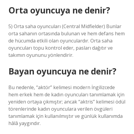
Orta oyuncuya ne denir?
5) Orta saha oyuncuları (Central Midfielder) Bunlar
orta sahanın ortasında bulunan ve hem defans hem
de hücumda etkili olan oyunculardır. Orta saha
oyuncuları topu kontrol eder, pasları dağıtır ve
takımın oyununu yönlendirir.
Bayan oyuncuya ne denir?
Bu nedenle, “aktör” kelimesi modern İngilizcede
hem erkek hem de kadın oyuncuları tanımlamak için
yeniden ortaya çıkmıştır; ancak “aktris” kelimesi ödül
törenlerinde kadın oyunculara verilen övgüleri
tanımlamak için kullanılmıştır ve günlük kullanımda
hâlâ yaygındır.