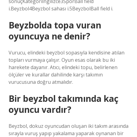
sonuçKategoriİngilizce3SporBall field
i.Beyzbol4Beyzbol sahası i.5BeyzbolBall field i.
Beyzbolda topa vuran
oyuncuya ne denir?
Vurucu, elindeki beyzbol sopasıyla kendisine atılan
topları vurmaya çalışır. Oyun esas olarak bu iki
harekete dayanır. Atıcı, elindeki topu, belirlenen
ölçüler ve kurallar dahilinde karşı takımın
vurucusuna doğru atmalıdır.
Bir beyzbol takımında kaç
oyuncu vardır?
Beyzbol, dokuz oyuncudan oluşan iki takım arasında
sırayla vuruş yapıp yakalama yaparak oynanan bir