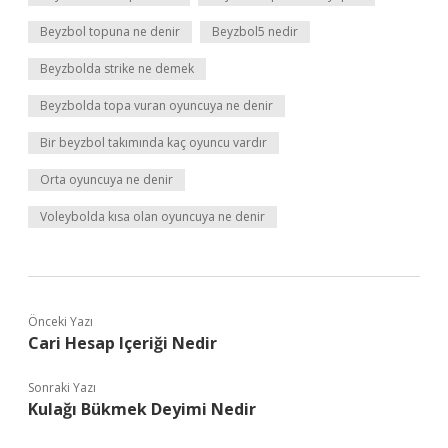
Beyzbol topuna ne denir
Beyzbol5 nedir
Beyzbolda strike ne demek
Beyzbolda topa vuran oyuncuya ne denir
Bir beyzbol takımında kaç oyuncu vardır
Orta oyuncuya ne denir
Voleybolda kısa olan oyuncuya ne denir
Önceki Yazı
Cari Hesap Içeriği Nedir
Sonraki Yazı
Kulağı Bükmek Deyimi Nedir