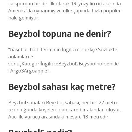
iki spordan biridir. İlk olarak 19. yüzyılın ortalarında
Amerika’da oynanmış ve ülke çapında hızla popüler
hale gelmiştir.
Beyzbol topuna ne denir?
“baseball ball” teriminin İngilizce-Türkçe Sözlükte
anlamları: 3
sonuçKategoriİngilizceBeyzbol2Beysbolhorsehide
i.Argo3Argoapple i.
Beyzbol sahası kaç metre?
Beyzbol sahaları Beyzbol sahası, her biri 27 metre
uzunluğunda köşeleri olan kare bir alandan oluşur.
Atıcı ile vurucu arasındaki mesafe 18 metredir.