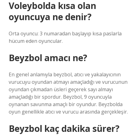
Voleybolda kısa olan
oyuncuya ne denir?
Orta oyuncu: 3 numaradan başlayıp kısa paslarla
hücum eden oyuncular.
Beyzbol amacı ne?
En genel anlamıyla beyzbol, atıcı ve yakalayıcının
vurucuyu oyundan atmayı amaçladığı ve vurucunun
oyundan çıkmadan üsleri geçerek sayı almayı
amaçladığı bir spordur. Beyzbol, 9 oyuncuyla
oynanan savunma amaçlı bir oyundur. Beyzbolda
oyun genellikle atıcı ve vurucu arasında gerçekleşir.
Beyzbol kaç dakika sürer?