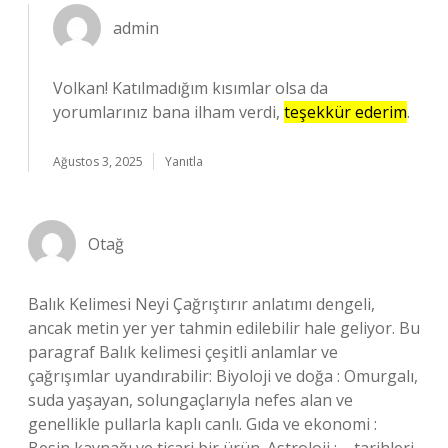
admin
Volkan! Katılmadığım kısımlar olsa da
yorumlarınız bana ilham verdi,
teşekkür ederim
.
Ağustos 3, 2025
Yanıtla
Otağ
Balık Kelimesi Neyi Çağrıştırır anlatımı dengeli,
ancak metin yer yer tahmin edilebilir hale geliyor. Bu
paragraf Balık kelimesi çeşitli anlamlar ve
çağrışımlar uyandırabilir: Biyoloji ve doğa : Omurgalı,
suda yaşayan, solungaçlarıyla nefes alan ve
genellikle pullarla kaplı canlı. Gıda ve ekonomi :