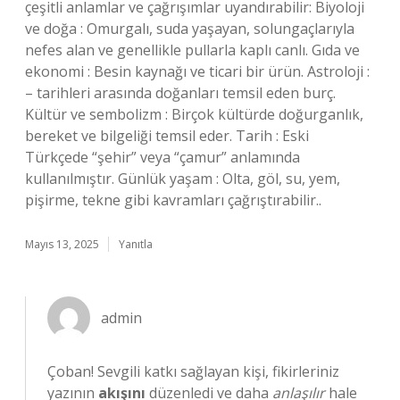
çeşitli anlamlar ve çağrışımlar uyandırabilir: Biyoloji
ve doğa : Omurgalı, suda yaşayan, solungaçlarıyla
nefes alan ve genellikle pullarla kaplı canlı. Gıda ve
ekonomi : Besin kaynağı ve ticari bir ürün. Astroloji :
– tarihleri arasında doğanları temsil eden burç.
Kültür ve sembolizm : Birçok kültürde doğurganlık,
bereket ve bilgeliği temsil eder. Tarih : Eski
Türkçede “şehir” veya “çamur” anlamında
kullanılmıştır. Günlük yaşam : Olta, göl, su, yem,
pişirme, tekne gibi kavramları çağrıştırabilir..
Mayıs 13, 2025
Yanıtla
admin
Çoban! Sevgili katkı sağlayan kişi, fikirleriniz
yazının
akışını
düzenledi ve daha
anlaşılır
hale