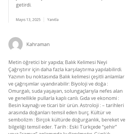
getirdi.
Mayıs 13, 2025
Yanıtla
Kahraman
Metin öğretici bir yapıda; Balık Kelimesi Neyi
Çağrıştırır için daha fazla karşılaştırma yapılabilirdi.
Yazının bu noktasında Balık kelimesi çeşitli anlamlar
ve çağrışımlar uyandırabilir: Biyoloji ve doğa :
Omurgalı, suda yaşayan, solungaçlarıyla nefes alan
ve genellikle pullarla kaplı canlı. Gıda ve ekonomi :
Besin kaynağı ve ticari bir ürün. Astroloji : – tarihleri
arasında doğanları temsil eden burç. Kültür ve
sembolizm : Birçok kültürde doğurganlık, bereket ve
bilgeliği temsil eder. Tarih : Eski Türkçede “şehir”