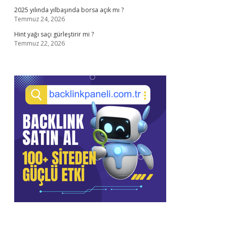
2025 yılında yılbaşında borsa açık mı ?
Temmuz 24, 2026
Hint yağı saçı gürleştirir mi ?
Temmuz 22, 2026