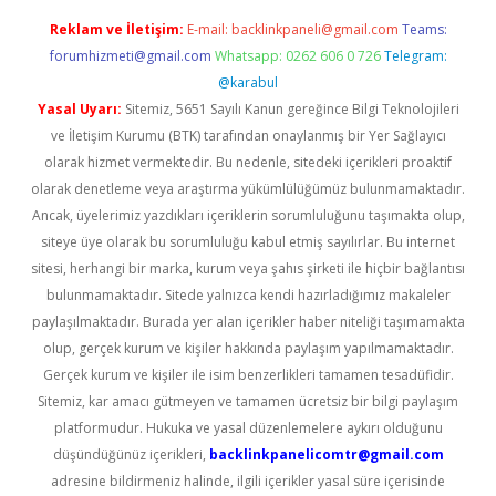
Reklam ve İletişim:
E-mail:
backlinkpaneli@gmail.com
Teams:
forumhizmeti@gmail.com
Whatsapp: 0262 606 0 726
Telegram:
@karabul
Yasal Uyarı:
Sitemiz, 5651 Sayılı Kanun gereğince Bilgi Teknolojileri
ve İletişim Kurumu (BTK) tarafından onaylanmış bir Yer Sağlayıcı
olarak hizmet vermektedir. Bu nedenle, sitedeki içerikleri proaktif
olarak denetleme veya araştırma yükümlülüğümüz bulunmamaktadır.
Ancak, üyelerimiz yazdıkları içeriklerin sorumluluğunu taşımakta olup,
siteye üye olarak bu sorumluluğu kabul etmiş sayılırlar. Bu internet
sitesi, herhangi bir marka, kurum veya şahıs şirketi ile hiçbir bağlantısı
bulunmamaktadır. Sitede yalnızca kendi hazırladığımız makaleler
paylaşılmaktadır. Burada yer alan içerikler haber niteliği taşımamakta
olup, gerçek kurum ve kişiler hakkında paylaşım yapılmamaktadır.
Gerçek kurum ve kişiler ile isim benzerlikleri tamamen tesadüfidir.
Sitemiz, kar amacı gütmeyen ve tamamen ücretsiz bir bilgi paylaşım
platformudur. Hukuka ve yasal düzenlemelere aykırı olduğunu
düşündüğünüz içerikleri,
backlinkpanelicomtr@gmail.com
adresine bildirmeniz halinde, ilgili içerikler yasal süre içerisinde