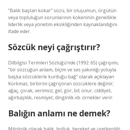
“Balık baştan kokar” sözü, bir oluşumun, örgütün
veya topluluğun sorunlarının kökeninin genellikle
liderlik veya yönetim eksikliğinden kaynaklandığını
ifade eder.
Sözcük neyi çağrıştırır?
Dilbilgisi Terimleri Sözlüğü’nde (1992: 65) çağrışımı,
“bir sözcüğün anlam, biçim ve ses yakınlığı yoluyla
başka sözcüklerle kurduğu bağ” olarak açıklayan
Korkmaz, birbirini çağrıştıran sözcüklere değinir;
ağaç, çorak, verimsiz; gel, gör, bil; onur, ciddiyet,
ağırbaşlılık, resmiyet, dinginlik vb. örnekler verir.
Balığın anlamı ne demek?
Mitolojik olarak balık, bolluk, bereket ve üretkenliği