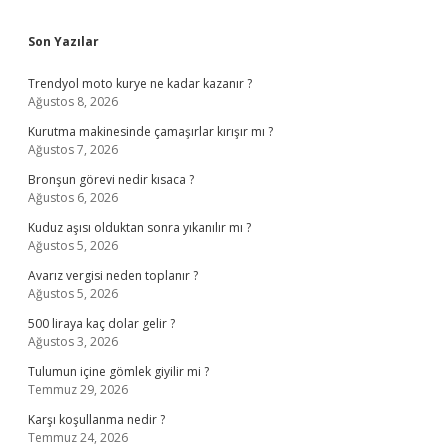
Sidebar
Son Yazılar
Trendyol moto kurye ne kadar kazanır ?
Ağustos 8, 2026
Kurutma makinesinde çamaşırlar kırışır mı ?
Ağustos 7, 2026
Bronşun görevi nedir kısaca ?
Ağustos 6, 2026
Kuduz aşısı olduktan sonra yıkanılır mı ?
Ağustos 5, 2026
Avarız vergisi neden toplanır ?
Ağustos 5, 2026
500 liraya kaç dolar gelir ?
Ağustos 3, 2026
Tulumun içine gömlek giyilir mi ?
Temmuz 29, 2026
Karşı koşullanma nedir ?
Temmuz 24, 2026