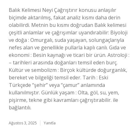
Balık Kelimesi Neyi Çağrıştırır konusu anlaşılır
biçimde aktarılmış, fakat analiz kısmı daha derin
olabilirdi. Metnin bu kısmı doğrudan Balık kelimesi
çeşitli anlamlar ve çağrışımlar uyandırabilir: Biyoloji
ve doğa : Omurgalı, suda yaşayan, solungaçlarıyla
nefes alan ve genellikle pullarla kaplı canlı. Gıda ve
ekonomi : Besin kaynağı ve ticari bir ürün. Astroloji :
– tarihleri arasında doğanları temsil eden burç.
Kültür ve sembolizm : Birçok kültürde doğurganlık,
bereket ve bilgeliği temsil eder. Tarih : Eski
Türkçede “şehir” veya “çamur” anlamında
kullanılmıştır. Günlük yaşam : Olta, göl, su, yem,
pişirme, tekne gibi kavramları çağrıştırabilir. ile
bağlantılı.
Ağustos 3, 2025
Yanıtla