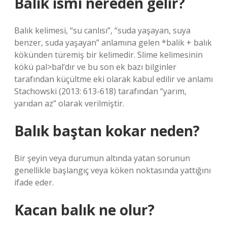
Balık ismi nereden gelir?
Balık kelimesi, “su canlısı”, “suda yaşayan, suya
benzer, suda yaşayan” anlamına gelen *balik + balık
kökünden türemiş bir kelimedir. Slime kelimesinin
kökü pal>bal’dır ve bu son ek bazı bilginler
tarafından küçültme eki olarak kabul edilir ve anlamı
Stachowski (2013: 613-618) tarafından “yarım,
yarıdan az” olarak verilmiştir.
Balık baştan kokar neden?
Bir şeyin veya durumun altında yatan sorunun
genellikle başlangıç ​​veya köken noktasında yattığını
ifade eder.
Kacan balık ne olur?