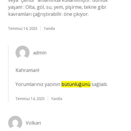
veya “çamur” anlamında kullanılmıştır. Günlük
yaşam : Olta, göl, su, yem, pişirme, tekne gibi
kavramları çağrıştırabilir. öne çıkıyor.
Temmuz 14, 2025
Yanıtla
admin
Kahraman!
Yorumlarınız yazının
bütünlüğünü
sağladı.
Temmuz 14, 2025
Yanıtla
Volkan