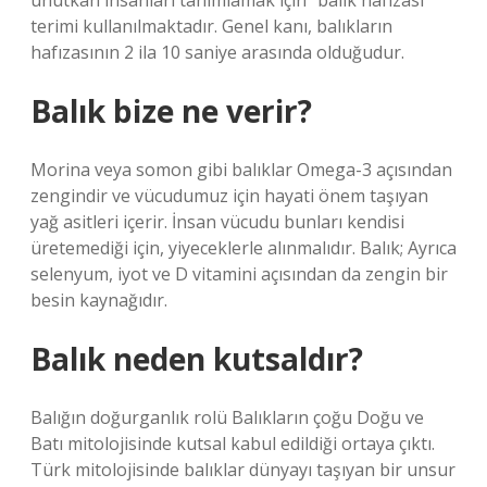
unutkan insanları tanımlamak için “balık hafızası”
terimi kullanılmaktadır. Genel kanı, balıkların
hafızasının 2 ila 10 saniye arasında olduğudur.
Balık bize ne verir?
Morina veya somon gibi balıklar Omega-3 açısından
zengindir ve vücudumuz için hayati önem taşıyan
yağ asitleri içerir. İnsan vücudu bunları kendisi
üretemediği için, yiyeceklerle alınmalıdır. Balık; Ayrıca
selenyum, iyot ve D vitamini açısından da zengin bir
besin kaynağıdır.
Balık neden kutsaldır?
Balığın doğurganlık rolü Balıkların çoğu Doğu ve
Batı mitolojisinde kutsal kabul edildiği ortaya çıktı.
Türk mitolojisinde balıklar dünyayı taşıyan bir unsur