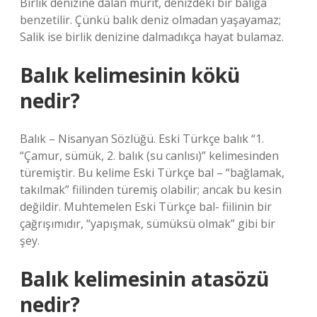
Birlik denizine dalan mürit, denizdeki bir balığa
benzetilir. Çünkü balık deniz olmadan yaşayamaz;
Salik ise birlik denizine dalmadıkça hayat bulamaz.
Balık kelimesinin kökü
nedir?
Balık – Nisanyan Sözlüğü. Eski Türkçe balık “1.
“Çamur, sümük, 2. balık (su canlısı)” kelimesinden
türemiştir. Bu kelime Eski Türkçe bal – “bağlamak,
takılmak” fiilinden türemiş olabilir; ancak bu kesin
değildir. Muhtemelen Eski Türkçe bal- fiilinin bir
çağrışımıdır, “yapışmak, sümüksü olmak” gibi bir
şey.
Balık kelimesinin atasözü
nedir?