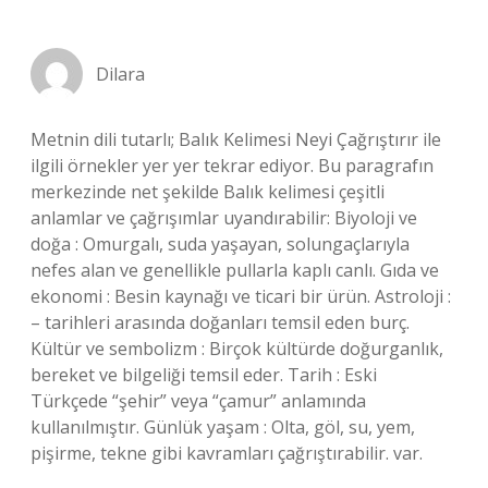
Dilara
Metnin dili tutarlı; Balık Kelimesi Neyi Çağrıştırır ile
ilgili örnekler yer yer tekrar ediyor. Bu paragrafın
merkezinde net şekilde Balık kelimesi çeşitli
anlamlar ve çağrışımlar uyandırabilir: Biyoloji ve
doğa : Omurgalı, suda yaşayan, solungaçlarıyla
nefes alan ve genellikle pullarla kaplı canlı. Gıda ve
ekonomi : Besin kaynağı ve ticari bir ürün. Astroloji :
– tarihleri arasında doğanları temsil eden burç.
Kültür ve sembolizm : Birçok kültürde doğurganlık,
bereket ve bilgeliği temsil eder. Tarih : Eski
Türkçede “şehir” veya “çamur” anlamında
kullanılmıştır. Günlük yaşam : Olta, göl, su, yem,
pişirme, tekne gibi kavramları çağrıştırabilir. var.