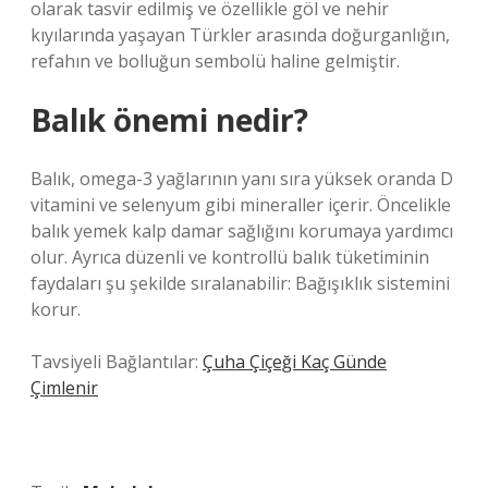
olarak tasvir edilmiş ve özellikle göl ve nehir
kıyılarında yaşayan Türkler arasında doğurganlığın,
refahın ve bolluğun sembolü haline gelmiştir.
Balık önemi nedir?
Balık, omega-3 yağlarının yanı sıra yüksek oranda D
vitamini ve selenyum gibi mineraller içerir. Öncelikle
balık yemek kalp damar sağlığını korumaya yardımcı
olur. Ayrıca düzenli ve kontrollü balık tüketiminin
faydaları şu şekilde sıralanabilir: Bağışıklık sistemini
korur.
Tavsiyeli Bağlantılar:
Çuha Çiçeği Kaç Günde
Çimlenir