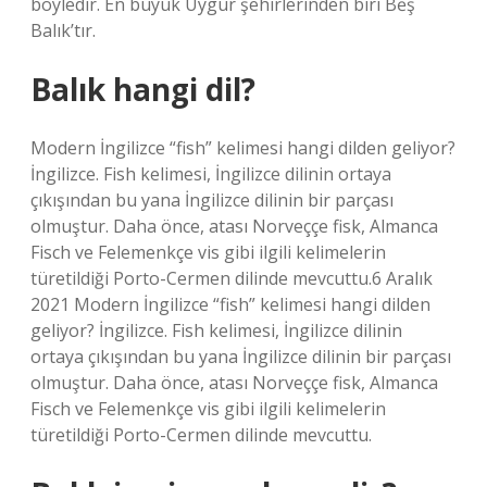
böyledir. En büyük Uygur şehirlerinden biri Bėş
Balık’tır.
Balık hangi dil?
Modern İngilizce “fish” kelimesi hangi dilden geliyor?
İngilizce. Fish kelimesi, İngilizce dilinin ortaya
çıkışından bu yana İngilizce dilinin bir parçası
olmuştur. Daha önce, atası Norveççe fisk, Almanca
Fisch ve Felemenkçe vis gibi ilgili kelimelerin
türetildiği Porto-Cermen dilinde mevcuttu.6 Aralık
2021 Modern İngilizce “fish” kelimesi hangi dilden
geliyor? İngilizce. Fish kelimesi, İngilizce dilinin
ortaya çıkışından bu yana İngilizce dilinin bir parçası
olmuştur. Daha önce, atası Norveççe fisk, Almanca
Fisch ve Felemenkçe vis gibi ilgili kelimelerin
türetildiği Porto-Cermen dilinde mevcuttu.