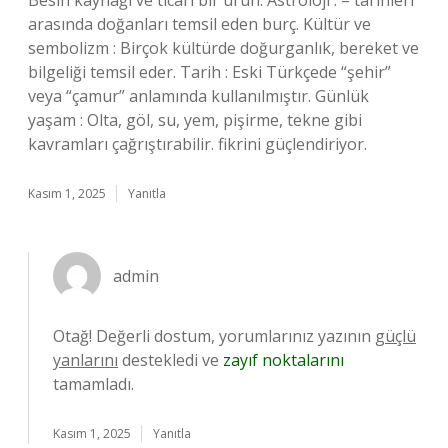
Besin kaynağı ve ticari bir ürün. Astroloji : – tarihleri
arasında doğanları temsil eden burç. Kültür ve
sembolizm : Birçok kültürde doğurganlık, bereket ve
bilgeliği temsil eder. Tarih : Eski Türkçede “şehir”
veya “çamur” anlamında kullanılmıştır. Günlük
yaşam : Olta, göl, su, yem, pişirme, tekne gibi
kavramları çağrıştırabilir. fikrini güçlendiriyor.
Kasım 1, 2025
Yanıtla
admin
Otağ! Değerli dostum, yorumlarınız yazının
güçlü
yanlarını
destekledi ve
zayıf noktalarını
tamamladı.
Kasım 1, 2025
Yanıtla