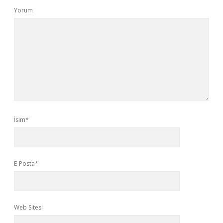
Yorum
İsim*
E-Posta*
Web Sitesi