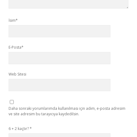
İsim*
E-Posta*
Web Sitesi
Daha sonraki yorumlarımda kullanılması için adım, e-posta adresim
ve site adresim bu tarayıcıya kaydedilsin.
6 + 2 kaçtır?
*