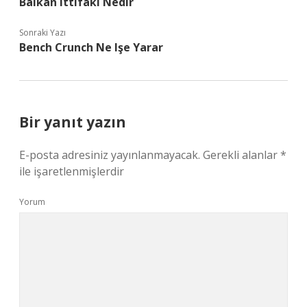
Balkan Ittifakı Nedir
Sonraki Yazı
Bench Crunch Ne Işe Yarar
Bir yanıt yazın
E-posta adresiniz yayınlanmayacak.
Gerekli alanlar
*
ile işaretlenmişlerdir
Yorum