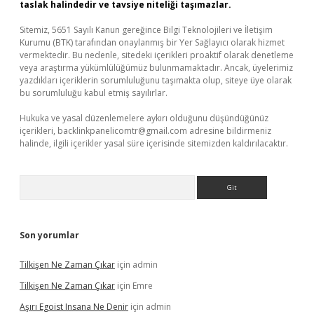
taslak halindedir ve tavsiye niteliği taşımazlar.
Sitemiz, 5651 Sayılı Kanun gereğince Bilgi Teknolojileri ve İletişim
Kurumu (BTK) tarafından onaylanmış bir Yer Sağlayıcı olarak hizmet
vermektedir. Bu nedenle, sitedeki içerikleri proaktif olarak denetleme
veya araştırma yükümlülüğümüz bulunmamaktadır. Ancak, üyelerimiz
yazdıkları içeriklerin sorumluluğunu taşımakta olup, siteye üye olarak
bu sorumluluğu kabul etmiş sayılırlar.
Hukuka ve yasal düzenlemelere aykırı olduğunu düşündüğünüz
içerikleri,
backlinkpanelicomtr@gmail.com
adresine bildirmeniz
halinde, ilgili içerikler yasal süre içerisinde sitemizden kaldırılacaktır.
Arama
Son yorumlar
Tilkişen Ne Zaman Çıkar
için
admin
Tilkişen Ne Zaman Çıkar
için
Emre
Aşırı Egoist Insana Ne Denir
için
admin