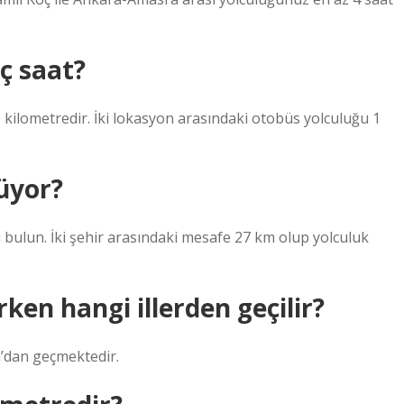
ç saat?
kilometredir. İki lokasyon arasındaki otobüs yolculuğu 1
üyor?
 bulun. İki şehir arasındaki mesafe 27 km olup yolculuk
en hangi illerden geçilir?
’dan geçmektedir.