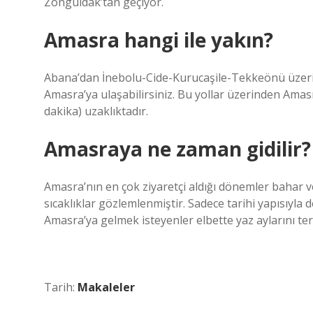
Zonguldak’tan geçiyor.
Amasra hangi ile yakın?
Abana’dan İnebolu-Cide-Kurucaşile-Tekkeönü üzeri
Amasra’ya ulaşabilirsiniz. Bu yollar üzerinden Amas
dakika) uzaklıktadır.
Amasraya ne zaman gidilir?
Amasra’nın en çok ziyaretçi aldığı dönemler bahar ve
sıcaklıklar gözlemlenmiştir. Sadece tarihi yapısıyl
Amasra’ya gelmek isteyenler elbette yaz aylarını terc
Tarih:
Makaleler