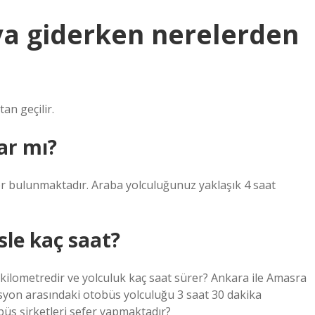
a giderken nerelerden
n geçilir.
ar mı?
 bulunmaktadır. Araba yolculuğunuz yaklaşık 4 saat
le kaç saat?
kilometredir ve yolculuk kaç saat sürer? Ankara ile Amasra
asyon arasındaki otobüs yolculuğu 3 saat 30 dakika
üs şirketleri sefer yapmaktadır?