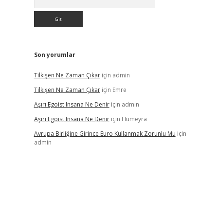
Son yorumlar
Tilkişen Ne Zaman Çıkar
için
admin
Tilkişen Ne Zaman Çıkar
için
Emre
Aşırı Egoist Insana Ne Denir
için
admin
Aşırı Egoist Insana Ne Denir
için
Hümeyra
Avrupa Birliğine Girince Euro Kullanmak Zorunlu Mu
için
admin