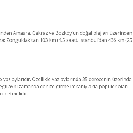
nden Amasra, Çakraz ve Bozköy’ün doğal plajları üzerinden
ra; Zonguldak’tan 103 km (4,5 saat), İstanbul’dan 436 km (25
 yaz aylarıdır. Özellikle yaz aylarında 35 derecenin üzerinde
a değil aynı zamanda denize girme imkânıyla da popüler olan
ih etmelidir.