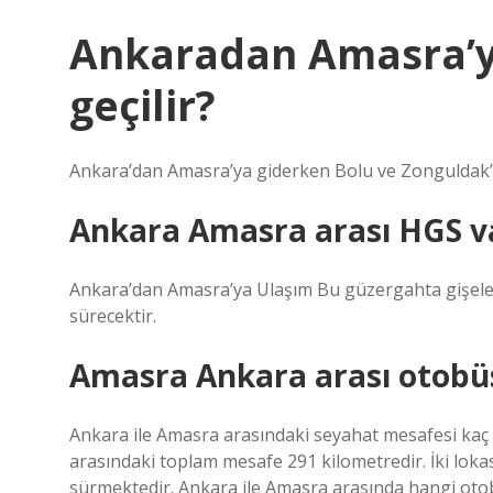
Ankaradan Amasra’y
geçilir?
Ankara’dan Amasra’ya giderken Bolu ve Zonguldak’ta
Ankara Amasra arası HGS v
Ankara’dan Amasra’ya Ulaşım Bu güzergahta gişeler
sürecektir.
Amasra Ankara arası otobüs
Ankara ile Amasra arasındaki seyahat mesafesi kaç 
arasındaki toplam mesafe 291 kilometredir. İki lok
sürmektedir. Ankara ile Amasra arasında hangi otob