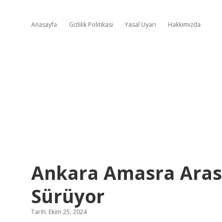
Anasayfa
Gizlilik Politikası
Yasal Uyarı
Hakkımızda
Ankara Amasra Arası
Sürüyor
Tarih: Ekim 25, 2024