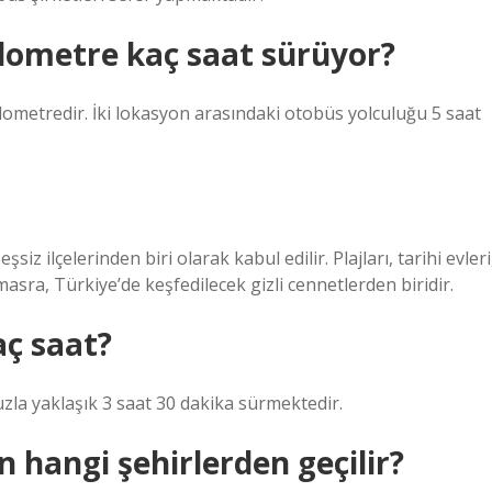
lometre kaç saat sürüyor?
ometredir. İki lokasyon arasındaki otobüs yolculuğu 5 saat
iz ilçelerinden biri olarak kabul edilir. Plajları, tarihi evleri
sra, Türkiye’de keşfedilecek gizli cennetlerden biridir.
aç saat?
zla yaklaşık 3 saat 30 dakika sürmektedir.
 hangi şehirlerden geçilir?