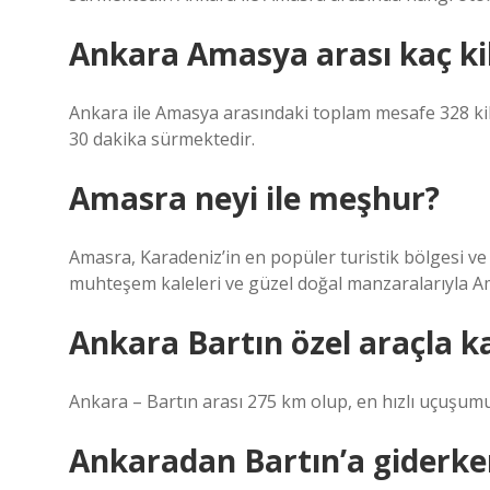
Ankara Amasya arası kaç ki
Ankara ile Amasya arasındaki toplam mesafe 328 kil
30 dakika sürmektedir.
Amasra neyi ile meşhur?
Amasra, Karadeniz’in en popüler turistik bölgesi ve eşs
muhteşem kaleleri ve güzel doğal manzaralarıyla Ama
Ankara Bartın özel araçla k
Ankara – Bartın arası 275 km olup, en hızlı uçuşumu
Ankaradan Bartın’a giderken