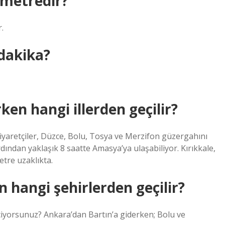
ometredir?
.
dakika?
n hangi illerden geçilir?
iyaretçiler, Düzce, Bolu, Tosya ve Merzifon güzergahını
rdından yaklaşık 8 saatte Amasya’ya ulaşabiliyor. Kırıkkale,
tre uzaklıkta.
 hangi şehirlerden geçilir?
iyorsunuz? Ankara’dan Bartın’a giderken; Bolu ve