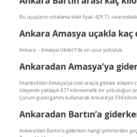
Ankara Bartın arası kaç kil
Bu uçuşların ortalama bilet fiyatı 429 TL civarındadır
Ankara Amasya uçakla kaç 
Ankara – Amasya Ubilet1’de en ucuz yolculuk.
Ankaradan Amasya’ya giderke
İstanbul’dan Amasya’ya özel araçla gitmek isteyen z
izleyerek yaklaşık 677 kilometrelik bir yolculuğun a
Çorum güzergahını kullanarak Ankara’ya 334 kilome
Ankaradan Bartın’a giderken
Ankara’dan Bartın’a giderken hangi şehirlerden geç