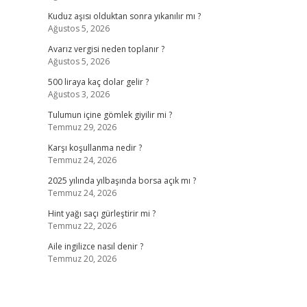
Kuduz aşısı olduktan sonra yıkanılır mı ?
Ağustos 5, 2026
Avarız vergisi neden toplanır ?
Ağustos 5, 2026
500 liraya kaç dolar gelir ?
Ağustos 3, 2026
Tulumun içine gömlek giyilir mi ?
Temmuz 29, 2026
Karşı koşullanma nedir ?
Temmuz 24, 2026
2025 yılında yılbaşında borsa açık mı ?
Temmuz 24, 2026
Hint yağı saçı gürleştirir mi ?
Temmuz 22, 2026
Aile ingilizce nasıl denir ?
Temmuz 20, 2026