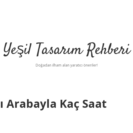
Yeşil Tasarım Rehberi
Doğadan ilham alan yaratıcı öneriler!
 Arabayla Kaç Saat