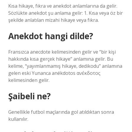
Kısa hikaye, fıkra ve anekdot anlamlarına da gelir.
Sözlükte anekdot şu anlama gelir: 1. Kısa veya öz bir
şekilde anlatılan mizahi hikaye veya fıkra.
Anekdot hangi dilde?
Fransızca anecdote kelimesinden gelir ve “bir kişi
hakkında kısa gerçek hikaye” anlamına gelir. Bu
kelime, “yayımlanmamış hikaye, dedikodu” anlamına
gelen eski Yunanca anékdotos ανέκδοτος
kelimesinden gelir.
Şaibeli ne?
Genellikle futbol maçlarında gol atıldıktan sonra
kullanılır.