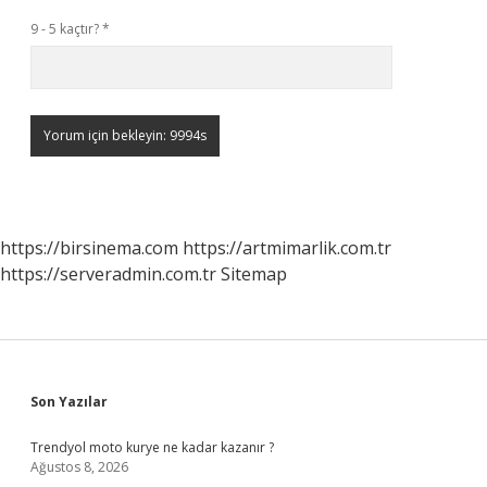
9 - 5 kaçtır?
*
https://birsinema.com
https://artmimarlik.com.tr
https://serveradmin.com.tr
Sitemap
Sidebar
Son Yazılar
Trendyol moto kurye ne kadar kazanır ?
Ağustos 8, 2026