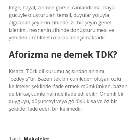
İmge; hayal, zihinde görsel canlandırma, hayal
gücüyle oluşturulan temsil, duyular yoluyla
algılanan şeylerin zihinde izi, bir şeyin genel
izlenimi, nesnenin zihinde dönüştürülmesi ve
yeniden üretilmesi olarak anlaşılmaktadır.
Aforizma ne demek TDK?
Kısaca, Türk dil kurumu açısından anlamı
“özdeyiş”tir. Bazen tek bir cümleden oluşan özlü
kelimeler şeklinde ifade etmek mümkünken, bazen
de birkaç cümle halinde ifade edilebilir. Önemli bir
duyguyu, düşünceyi veya görüşü kısa ve öz bir
şekilde ifade eden bir kelimedir.
Tarih:
Makaleler