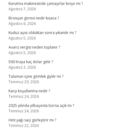
Kurutma makinesinde çamaşırlar kırışır mı ?
Ağustos 7, 2026
Bronşun görevi nedir kısaca ?
Ağustos 6, 2026
Kuduz aşısı olduktan sonra yıkanılır mı ?
Ağustos 5, 2026
Avarız vergisi neden toplanır ?
Ağustos 5, 2026
500 liraya kaç dolar gelir ?
Ağustos 3, 2026
Tulumun içine gömlek giyilir mi ?
Temmuz 29, 2026
Karşı koşullanma nedir ?
Temmuz 24, 2026
2025 yılında yılbaşında borsa açık mı ?
Temmuz 24, 2026
Hint yağı saçı gürleştirir mi ?
Temmuz 22, 2026