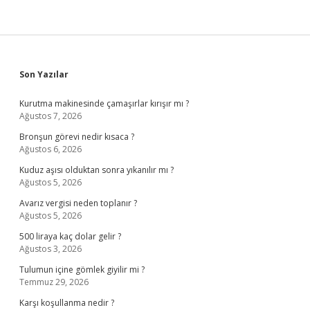
Sidebar
Son Yazılar
Kurutma makinesinde çamaşırlar kırışır mı ?
Ağustos 7, 2026
Bronşun görevi nedir kısaca ?
Ağustos 6, 2026
Kuduz aşısı olduktan sonra yıkanılır mı ?
Ağustos 5, 2026
Avarız vergisi neden toplanır ?
Ağustos 5, 2026
500 liraya kaç dolar gelir ?
Ağustos 3, 2026
Tulumun içine gömlek giyilir mi ?
Temmuz 29, 2026
Karşı koşullanma nedir ?