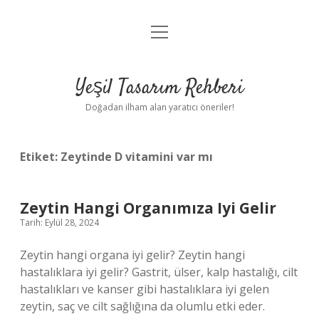
menüyü
Anasayfa
aç
Gizlilik Politikası
Yeşil Tasarım Rehberi
Yasal Uyarı
Doğadan ilham alan yaratıcı öneriler!
Hakkımızda
Etiket:
Zeytinde D vitamini var mı
Zeytin Hangi Organımıza Iyi Gelir
Tarih: Eylül 28, 2024
Zeytin hangi organa iyi gelir? Zeytin hangi
hastalıklara iyi gelir? Gastrit, ülser, kalp hastalığı, cilt
hastalıkları ve kanser gibi hastalıklara iyi gelen
zeytin, saç ve cilt sağlığına da olumlu etki eder.