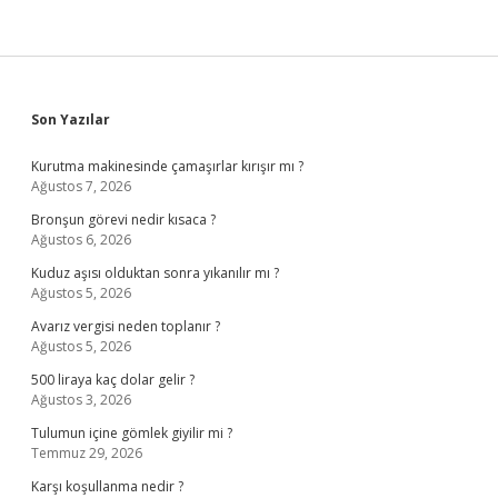
Sidebar
Son Yazılar
Kurutma makinesinde çamaşırlar kırışır mı ?
Ağustos 7, 2026
Bronşun görevi nedir kısaca ?
Ağustos 6, 2026
Kuduz aşısı olduktan sonra yıkanılır mı ?
Ağustos 5, 2026
Avarız vergisi neden toplanır ?
Ağustos 5, 2026
500 liraya kaç dolar gelir ?
Ağustos 3, 2026
Tulumun içine gömlek giyilir mi ?
Temmuz 29, 2026
Karşı koşullanma nedir ?