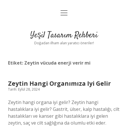
menüyü
Anasayfa
aç
Gizlilik Politikası
Yeşil Tasarım Rehberi
Yasal Uyarı
Doğadan ilham alan yaratıcı öneriler!
Hakkımızda
Etiket:
Zeytin vücuda enerji verir mi
Zeytin Hangi Organımıza Iyi Gelir
Tarih: Eylül 28, 2024
Zeytin hangi organa iyi gelir? Zeytin hangi
hastalıklara iyi gelir? Gastrit, ülser, kalp hastalığı, cilt
hastalıkları ve kanser gibi hastalıklara iyi gelen
zeytin, saç ve cilt sağlığına da olumlu etki eder.