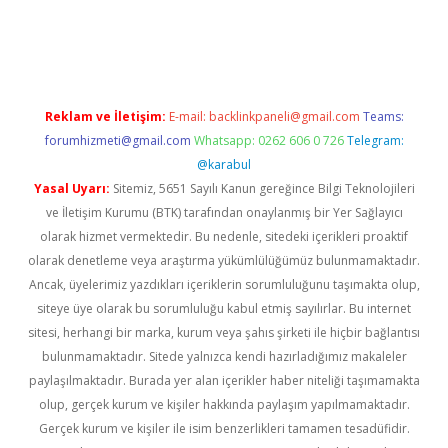
texper indir
elexbetgiris.org
Reklam ve İletişim:
E-mail:
backlinkpaneli@gmail.com
Teams:
forumhizmeti@gmail.com
Whatsapp: 0262 606 0 726
Telegram:
@karabul
Yasal Uyarı:
Sitemiz, 5651 Sayılı Kanun gereğince Bilgi Teknolojileri
ve İletişim Kurumu (BTK) tarafından onaylanmış bir Yer Sağlayıcı
olarak hizmet vermektedir. Bu nedenle, sitedeki içerikleri proaktif
olarak denetleme veya araştırma yükümlülüğümüz bulunmamaktadır.
Ancak, üyelerimiz yazdıkları içeriklerin sorumluluğunu taşımakta olup,
siteye üye olarak bu sorumluluğu kabul etmiş sayılırlar. Bu internet
sitesi, herhangi bir marka, kurum veya şahıs şirketi ile hiçbir bağlantısı
bulunmamaktadır. Sitede yalnızca kendi hazırladığımız makaleler
paylaşılmaktadır. Burada yer alan içerikler haber niteliği taşımamakta
olup, gerçek kurum ve kişiler hakkında paylaşım yapılmamaktadır.
Gerçek kurum ve kişiler ile isim benzerlikleri tamamen tesadüfidir.