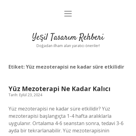
menüyü
Anasayfa
aç
Gizlilik Politikası
Yeşil Tasarım Rehberi
Yasal Uyarı
Doğadan ilham alan yaratıcı öneriler!
Hakkımızda
Etiket:
Yüz mezoterapisi ne kadar süre etkilidir
Yüz Mezoterapi Ne Kadar Kalıcı
Tarih: Eylül 23, 2024
Yüz mezoterapisi ne kadar süre etkilidir? Yüz
mezoterapisi başlangıçta 1-4 hafta aralıklarla
uygulanır. Ortalama 4-6 seanstan sonra, tedavi 3-6
ayda bir tekrarlanabilir. Yüz mezoterapisinin