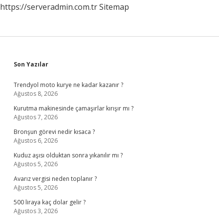
https://serveradmin.com.tr
Sitemap
Sidebar
Son Yazılar
Trendyol moto kurye ne kadar kazanır ?
Ağustos 8, 2026
Kurutma makinesinde çamaşırlar kırışır mı ?
Ağustos 7, 2026
Bronşun görevi nedir kısaca ?
Ağustos 6, 2026
Kuduz aşısı olduktan sonra yıkanılır mı ?
Ağustos 5, 2026
Avarız vergisi neden toplanır ?
Ağustos 5, 2026
500 liraya kaç dolar gelir ?
Ağustos 3, 2026