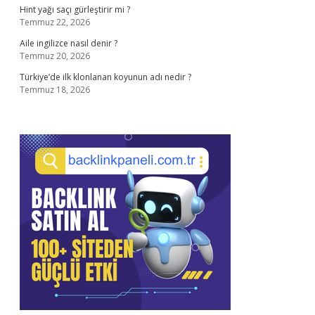
Hint yağı saçı gürleştirir mi ?
Temmuz 22, 2026
Aile ingilizce nasıl denir ?
Temmuz 20, 2026
Türkiye’de ilk klonlanan koyunun adı nedir ?
Temmuz 18, 2026