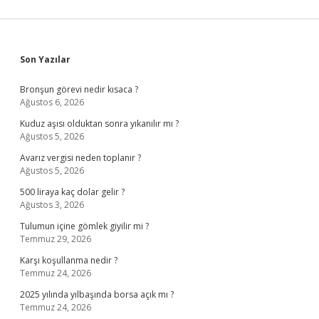
Sidebar
Son Yazılar
Bronşun görevi nedir kısaca ?
Ağustos 6, 2026
Kuduz aşısı olduktan sonra yıkanılır mı ?
Ağustos 5, 2026
Avarız vergisi neden toplanır ?
Ağustos 5, 2026
500 liraya kaç dolar gelir ?
Ağustos 3, 2026
Tulumun içine gömlek giyilir mi ?
Temmuz 29, 2026
Karşı koşullanma nedir ?
Temmuz 24, 2026
2025 yılında yılbaşında borsa açık mı ?
Temmuz 24, 2026