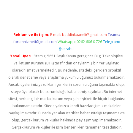
texper indir
elexbetgiris.org
Reklam ve İletişim:
E-mail:
backlinkpaneli@gmail.com
Teams:
forumhizmeti@gmail.com
Whatsapp: 0262 606 0 726
Telegram:
@karabul
Yasal Uyarı:
Sitemiz, 5651 Sayılı Kanun gereğince Bilgi Teknolojileri
ve İletişim Kurumu (BTK) tarafından onaylanmış bir Yer Sağlayıcı
olarak hizmet vermektedir. Bu nedenle, sitedeki içerikleri proaktif
olarak denetleme veya araştırma yükümlülüğümüz bulunmamaktadır.
Ancak, üyelerimiz yazdıkları içeriklerin sorumluluğunu taşımakta olup,
siteye üye olarak bu sorumluluğu kabul etmiş sayılırlar. Bu internet
sitesi, herhangi bir marka, kurum veya şahıs şirketi ile hiçbir bağlantısı
bulunmamaktadır. Sitede yalnızca kendi hazırladığımız makaleler
paylaşılmaktadır. Burada yer alan içerikler haber niteliği taşımamakta
olup, gerçek kurum ve kişiler hakkında paylaşım yapılmamaktadır.
Gerçek kurum ve kişiler ile isim benzerlikleri tamamen tesadüfidir.