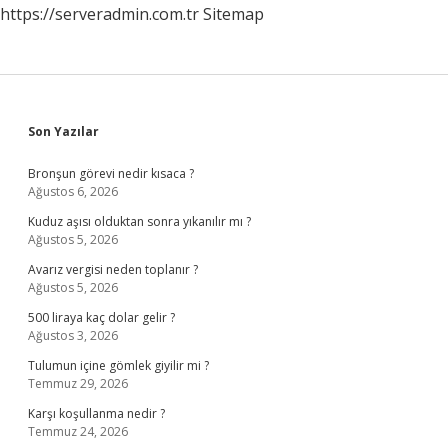
https://serveradmin.com.tr
Sitemap
Sidebar
Son Yazılar
Bronşun görevi nedir kısaca ?
Ağustos 6, 2026
Kuduz aşısı olduktan sonra yıkanılır mı ?
Ağustos 5, 2026
Avarız vergisi neden toplanır ?
Ağustos 5, 2026
500 liraya kaç dolar gelir ?
Ağustos 3, 2026
Tulumun içine gömlek giyilir mi ?
Temmuz 29, 2026
Karşı koşullanma nedir ?
Temmuz 24, 2026