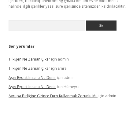
içerikleri,
backlinkpanelicomtr@gmail.com
adresine bildirmeniz
halinde, ilgili içerikler yasal süre içerisinde sitemizden kaldırılacaktır.
Arama
Son yorumlar
Tilkişen Ne Zaman Çıkar
için
admin
Tilkişen Ne Zaman Çıkar
için
Emre
Aşırı Egoist Insana Ne Denir
için
admin
Aşırı Egoist Insana Ne Denir
için
Hümeyra
Avrupa Birliğine Girince Euro Kullanmak Zorunlu Mu
için
admin