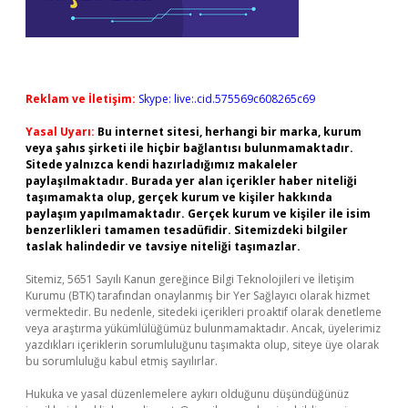
Reklam ve İletişim:
Skype: live:.cid.575569c608265c69
Yasal Uyarı:
Bu internet sitesi, herhangi bir marka, kurum
veya şahıs şirketi ile hiçbir bağlantısı bulunmamaktadır.
Sitede yalnızca kendi hazırladığımız makaleler
paylaşılmaktadır. Burada yer alan içerikler haber niteliği
taşımamakta olup, gerçek kurum ve kişiler hakkında
paylaşım yapılmamaktadır. Gerçek kurum ve kişiler ile isim
benzerlikleri tamamen tesadüfidir. Sitemizdeki bilgiler
taslak halindedir ve tavsiye niteliği taşımazlar.
Sitemiz, 5651 Sayılı Kanun gereğince Bilgi Teknolojileri ve İletişim
Kurumu (BTK) tarafından onaylanmış bir Yer Sağlayıcı olarak hizmet
vermektedir. Bu nedenle, sitedeki içerikleri proaktif olarak denetleme
veya araştırma yükümlülüğümüz bulunmamaktadır. Ancak, üyelerimiz
yazdıkları içeriklerin sorumluluğunu taşımakta olup, siteye üye olarak
bu sorumluluğu kabul etmiş sayılırlar.
Hukuka ve yasal düzenlemelere aykırı olduğunu düşündüğünüz