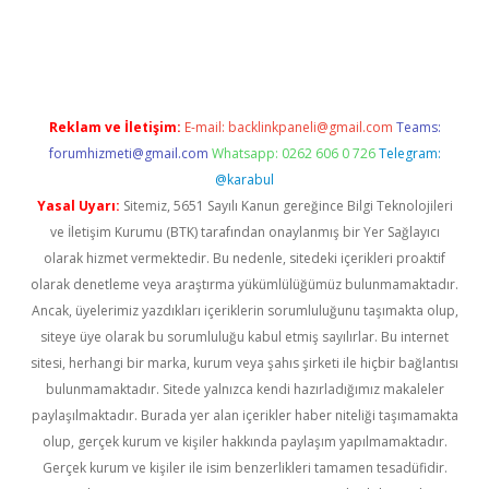
texper indir
elexbetgiris.org
Reklam ve İletişim:
E-mail:
backlinkpaneli@gmail.com
Teams:
forumhizmeti@gmail.com
Whatsapp: 0262 606 0 726
Telegram:
@karabul
Yasal Uyarı:
Sitemiz, 5651 Sayılı Kanun gereğince Bilgi Teknolojileri
ve İletişim Kurumu (BTK) tarafından onaylanmış bir Yer Sağlayıcı
olarak hizmet vermektedir. Bu nedenle, sitedeki içerikleri proaktif
olarak denetleme veya araştırma yükümlülüğümüz bulunmamaktadır.
Ancak, üyelerimiz yazdıkları içeriklerin sorumluluğunu taşımakta olup,
siteye üye olarak bu sorumluluğu kabul etmiş sayılırlar. Bu internet
sitesi, herhangi bir marka, kurum veya şahıs şirketi ile hiçbir bağlantısı
bulunmamaktadır. Sitede yalnızca kendi hazırladığımız makaleler
paylaşılmaktadır. Burada yer alan içerikler haber niteliği taşımamakta
olup, gerçek kurum ve kişiler hakkında paylaşım yapılmamaktadır.
Gerçek kurum ve kişiler ile isim benzerlikleri tamamen tesadüfidir.