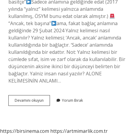
basitçe”
Sadece anlamına geldiğinde edat (2017
yılında “yalnız” kelimesi yalnızca anlamında
kullanılmış, ÖSYM bunu edat olarak almıştır.)
“Ancak, tek başına”
ama, fakat bağlaç anlamına
geldiğinde 29 Şubat 2024 Yalnız kelimesi nasıl
kullanılır? Yalnız kelimesi; ‘Ancak, ancak’ anlamında
kullanıldığında bir bağlaçtır. ‘Sadece’ anlamında
kullanıldığında bir edattır. Not: Yalnız kelimesi bir
cümlede sıfat, isim ve zarf olarak da kullanılabilir. Bir
düşüncenin aksine ikinci bir düşünceyi belirten bir
bağlaçtır. Yalniz insan nasıl yazılır? ALONE
KELİMESİNİN ANLAMI…
Yalnız
Devamını okuyun
Yorum Bırak
Yalnız
Mı
Yanlız
Mı
https://birsinema.com
https://artmimarlik.com.tr