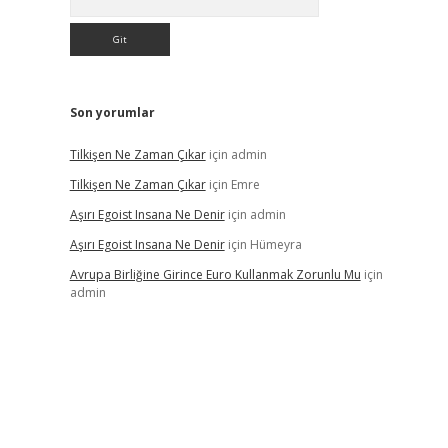
Son yorumlar
Tilkişen Ne Zaman Çıkar
için
admin
Tilkişen Ne Zaman Çıkar
için
Emre
Aşırı Egoist Insana Ne Denir
için
admin
Aşırı Egoist Insana Ne Denir
için
Hümeyra
Avrupa Birliğine Girince Euro Kullanmak Zorunlu Mu
için
admin