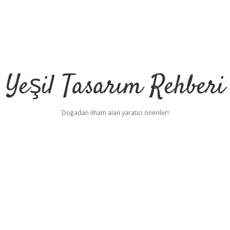
Yeşil Tasarım Rehberi
Doğadan ilham alan yaratıcı öneriler!