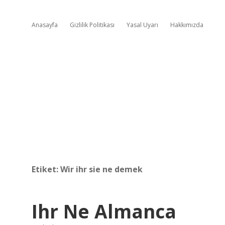
Anasayfa
Gizlilik Politikası
Yasal Uyarı
Hakkımızda
Etiket:
Wir ihr sie ne demek
Ihr Ne Almanca