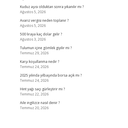
Kuduz aşısı olduktan sonra yıkanılır mı ?
Ağustos 5, 2026
Avarız vergisi neden toplanır ?
Ağustos 5, 2026
500 liraya kaç dolar gelir ?
Ağustos 3, 2026
Tulumun içine gömlek giyilir mi ?
Temmuz 29, 2026
Karşı koşullanma nedir ?
Temmuz 24, 2026
2025 yılında yılbaşında borsa açık mı ?
Temmuz 24, 2026
Hint yağı saçı gürleştirir mi ?
Temmuz 22, 2026
Aile ingilizce nasıl denir ?
Temmuz 20, 2026