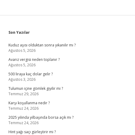
Sidebar
Son Yazılar
Kuduz aşısı olduktan sonra yıkanılır mı ?
Ağustos 5, 2026
Avarız vergisi neden toplanır ?
Ağustos 5, 2026
500 liraya kaç dolar gelir ?
Ağustos 3, 2026
Tulumun içine gömlek giyilir mi ?
Temmuz 29, 2026
Karşı koşullanma nedir ?
Temmuz 24, 2026
2025 yılında yılbaşında borsa açık mı ?
Temmuz 24, 2026
Hint yağı saçı gürleştirir mi ?