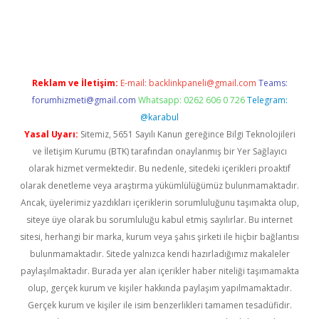
texper indir
elexbetgiris.org
Reklam ve İletişim:
E-mail:
backlinkpaneli@gmail.com
Teams:
forumhizmeti@gmail.com
Whatsapp: 0262 606 0 726
Telegram:
@karabul
Yasal Uyarı:
Sitemiz, 5651 Sayılı Kanun gereğince Bilgi Teknolojileri
ve İletişim Kurumu (BTK) tarafından onaylanmış bir Yer Sağlayıcı
olarak hizmet vermektedir. Bu nedenle, sitedeki içerikleri proaktif
olarak denetleme veya araştırma yükümlülüğümüz bulunmamaktadır.
Ancak, üyelerimiz yazdıkları içeriklerin sorumluluğunu taşımakta olup,
siteye üye olarak bu sorumluluğu kabul etmiş sayılırlar. Bu internet
sitesi, herhangi bir marka, kurum veya şahıs şirketi ile hiçbir bağlantısı
bulunmamaktadır. Sitede yalnızca kendi hazırladığımız makaleler
paylaşılmaktadır. Burada yer alan içerikler haber niteliği taşımamakta
olup, gerçek kurum ve kişiler hakkında paylaşım yapılmamaktadır.
Gerçek kurum ve kişiler ile isim benzerlikleri tamamen tesadüfidir.