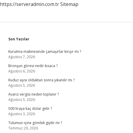
https://serveradmin.com.tr
Sitemap
Sidebar
Son Yazılar
Kurutma makinesinde çamaşırlar kırışır mı ?
Ağustos 7, 2026
Bronşun görevi nedir kısaca ?
Ağustos 6, 2026
Kuduz aşısı olduktan sonra yıkanılır mı ?
Ağustos 5, 2026
Avarız vergisi neden toplanır ?
Ağustos 5, 2026
500 liraya kaç dolar gelir ?
Ağustos 3, 2026
Tulumun içine gömlek giyilir mi ?
Temmuz 29, 2026