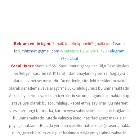
etexper indir
elexbetgiris.org
Reklam ve İletişim:
E-mail:
backlinkpaneli@gmail.com
Teams:
forumhizmeti@gmail.com
Whatsapp: 0262 606 0 726
Telegram:
@karabul
Yasal Uyarı:
Sitemiz, 5651 Sayılı Kanun gereğince Bilgi Teknolojileri
ve İletişim Kurumu (BTK) tarafından onaylanmış bir Yer Sağlayıcı
olarak hizmet vermektedir. Bu nedenle, sitedeki içerikleri proaktif
olarak denetleme veya araştırma yükümlülüğümüz bulunmamaktadır.
Ancak, üyelerimiz yazdıkları içeriklerin sorumluluğunu taşımakta olup,
siteye üye olarak bu sorumluluğu kabul etmiş sayılırlar. Bu internet
sitesi, herhangi bir marka, kurum veya şahıs şirketi ile hiçbir bağlantısı
bulunmamaktadır. Sitede yalnızca kendi hazırladığımız makaleler
paylaşılmaktadır. Burada yer alan içerikler haber niteliği taşımamakta
olup, gerçek kurum ve kişiler hakkında paylaşım yapılmamaktadır.