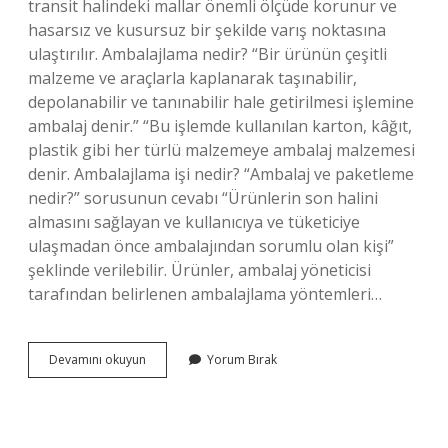
transit halindeki mallar önemli ölçüde korunur ve
hasarsız ve kusursuz bir şekilde varış noktasına
ulaştırılır. Ambalajlama nedir? “Bir ürünün çeşitli
malzeme ve araçlarla kaplanarak taşınabilir,
depolanabilir ve tanınabilir hale getirilmesi işlemine
ambalaj denir.” “Bu işlemde kullanılan karton, kâğıt,
plastik gibi her türlü malzemeye ambalaj malzemesi
denir. Ambalajlama işi nedir? “Ambalaj ve paketleme
nedir?” sorusunun cevabı “Ürünlerin son halini
almasını sağlayan ve kullanıcıya ve tüketiciye
ulaşmadan önce ambalajından sorumlu olan kişi”
şeklinde verilebilir. Ürünler, ambalaj yöneticisi
tarafından belirlenen ambalajlama yöntemleri…
Lojistik
Devamını okuyun
Yorum Bırak
Ambalajlama
Nedir