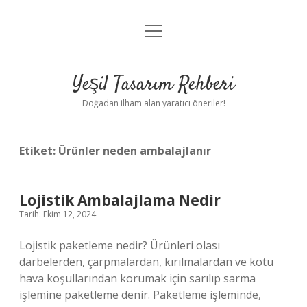
menüyü
Anasayfa
aç
Gizlilik Politikası
Yeşil Tasarım Rehberi
Yasal Uyarı
Doğadan ilham alan yaratıcı öneriler!
Hakkımızda
Etiket:
Ürünler neden ambalajlanır
Lojistik Ambalajlama Nedir
Tarih: Ekim 12, 2024
Lojistik paketleme nedir? Ürünleri olası
darbelerden, çarpmalardan, kırılmalardan ve kötü
hava koşullarından korumak için sarılıp sarma
işlemine paketleme denir. Paketleme işleminde,