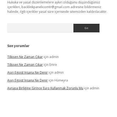
Hukuka ve yasal düzenlemelere aykırı olduğunu düşündüğünüz
içerikleri,
backlinkpanelicomtr@gmail.com
adresine bildirmeniz
halinde, ilgili içerikler yasal süre içerisinde sitemizden kaldırılacaktır.
Arama
Son yorumlar
Tilkişen Ne Zaman Çıkar
için
admin
Tilkişen Ne Zaman Çıkar
için
Emre
Aşırı Egoist Insana Ne Denir
için
admin
Aşırı Egoist Insana Ne Denir
için
Hümeyra
Avrupa Birliğine Girince Euro Kullanmak Zorunlu Mu
için
admin