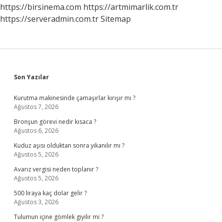
https://birsinema.com
https://artmimarlik.com.tr
https://serveradmin.com.tr
Sitemap
Sidebar
Son Yazılar
Kurutma makinesinde çamaşırlar kırışır mı ?
Ağustos 7, 2026
Bronşun görevi nedir kısaca ?
Ağustos 6, 2026
Kuduz aşısı olduktan sonra yıkanılır mı ?
Ağustos 5, 2026
Avarız vergisi neden toplanır ?
Ağustos 5, 2026
500 liraya kaç dolar gelir ?
Ağustos 3, 2026
Tulumun içine gömlek giyilir mi ?