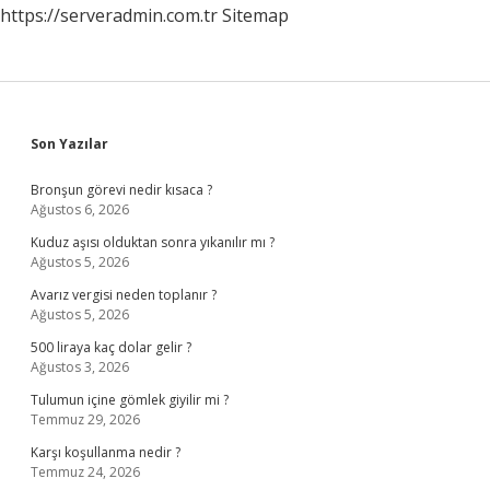
https://serveradmin.com.tr
Sitemap
Sidebar
Son Yazılar
Bronşun görevi nedir kısaca ?
Ağustos 6, 2026
Kuduz aşısı olduktan sonra yıkanılır mı ?
Ağustos 5, 2026
Avarız vergisi neden toplanır ?
Ağustos 5, 2026
500 liraya kaç dolar gelir ?
Ağustos 3, 2026
Tulumun içine gömlek giyilir mi ?
Temmuz 29, 2026
Karşı koşullanma nedir ?
Temmuz 24, 2026