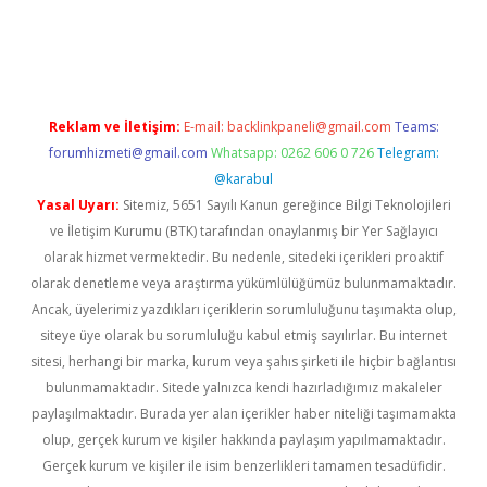
texper indir
elexbetgiris.org
Reklam ve İletişim:
E-mail:
backlinkpaneli@gmail.com
Teams:
forumhizmeti@gmail.com
Whatsapp: 0262 606 0 726
Telegram:
@karabul
Yasal Uyarı:
Sitemiz, 5651 Sayılı Kanun gereğince Bilgi Teknolojileri
ve İletişim Kurumu (BTK) tarafından onaylanmış bir Yer Sağlayıcı
olarak hizmet vermektedir. Bu nedenle, sitedeki içerikleri proaktif
olarak denetleme veya araştırma yükümlülüğümüz bulunmamaktadır.
Ancak, üyelerimiz yazdıkları içeriklerin sorumluluğunu taşımakta olup,
siteye üye olarak bu sorumluluğu kabul etmiş sayılırlar. Bu internet
sitesi, herhangi bir marka, kurum veya şahıs şirketi ile hiçbir bağlantısı
bulunmamaktadır. Sitede yalnızca kendi hazırladığımız makaleler
paylaşılmaktadır. Burada yer alan içerikler haber niteliği taşımamakta
olup, gerçek kurum ve kişiler hakkında paylaşım yapılmamaktadır.
Gerçek kurum ve kişiler ile isim benzerlikleri tamamen tesadüfidir.