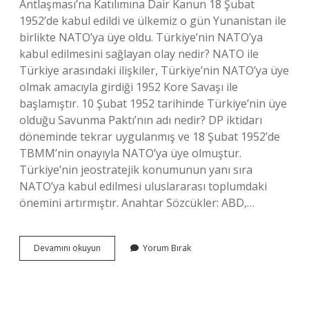
Antlaşması’na Katılımına Dair Kanun 18 Şubat
1952’de kabul edildi ve ülkemiz o gün Yunanistan ile
birlikte NATO’ya üye oldu. Türkiye’nin NATO’ya
kabul edilmesini sağlayan olay nedir? NATO ile
Türkiye arasındaki ilişkiler, Türkiye’nin NATO’ya üye
olmak amacıyla girdiği 1952 Kore Savaşı ile
başlamıştır. 10 Şubat 1952 tarihinde Türkiye’nin üye
olduğu Savunma Paktı’nın adı nedir? DP iktidarı
döneminde tekrar uygulanmış ve 18 Şubat 1952’de
TBMM’nin onayıyla NATO’ya üye olmuştur.
Türkiye’nin jeostratejik konumunun yanı sıra
NATO’ya kabul edilmesi uluslararası toplumdaki
önemini artırmıştır. Anahtar Sözcükler: ABD,…
Türkiyenin
Devamını okuyun
Yorum Bırak
Natoya
Üye
Olma
Süreci