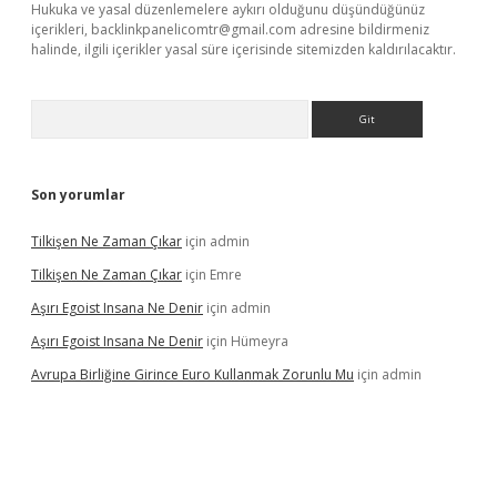
Hukuka ve yasal düzenlemelere aykırı olduğunu düşündüğünüz
içerikleri,
backlinkpanelicomtr@gmail.com
adresine bildirmeniz
halinde, ilgili içerikler yasal süre içerisinde sitemizden kaldırılacaktır.
Arama
Son yorumlar
Tilkişen Ne Zaman Çıkar
için
admin
Tilkişen Ne Zaman Çıkar
için
Emre
Aşırı Egoist Insana Ne Denir
için
admin
Aşırı Egoist Insana Ne Denir
için
Hümeyra
Avrupa Birliğine Girince Euro Kullanmak Zorunlu Mu
için
admin