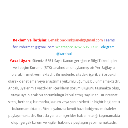
texper indir
elexbetgiris.org
Reklam ve İletişim:
E-mail:
backlinkpaneli@gmail.com
Teams:
forumhizmeti@gmail.com
Whatsapp: 0262 606 0 726
Telegram:
@karabul
Yasal Uyarı:
Sitemiz, 5651 Sayılı Kanun gereğince Bilgi Teknolojileri
ve İletişim Kurumu (BTK) tarafından onaylanmış bir Yer Sağlayıcı
olarak hizmet vermektedir. Bu nedenle, sitedeki içerikleri proaktif
olarak denetleme veya araştırma yükümlülüğümüz bulunmamaktadır.
Ancak, üyelerimiz yazdıkları içeriklerin sorumluluğunu taşımakta olup,
siteye üye olarak bu sorumluluğu kabul etmiş sayılırlar. Bu internet
sitesi, herhangi bir marka, kurum veya şahıs şirketi ile hiçbir bağlantısı
bulunmamaktadır. Sitede yalnızca kendi hazırladığımız makaleler
paylaşılmaktadır. Burada yer alan içerikler haber niteliği taşımamakta
olup, gerçek kurum ve kişiler hakkında paylaşım yapılmamaktadır.