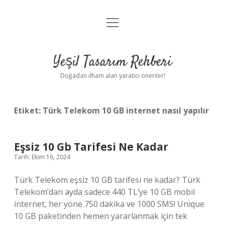
menüyü
Anasayfa
aç
Gizlilik Politikası
Yeşil Tasarım Rehberi
Yasal Uyarı
Doğadan ilham alan yaratıcı öneriler!
Hakkımızda
Etiket:
Türk Telekom 10 GB internet nasıl yapılır
Eşsiz 10 Gb Tarifesi Ne Kadar
Tarih: Ekim 16, 2024
Türk Telekom eşsiz 10 GB tarifesi ne kadar? Türk
Telekom’dan ayda sadece 440 TL’ye 10 GB mobil
internet, her yöne 750 dakika ve 1000 SMS! Unique
10 GB paketinden hemen yararlanmak için tek