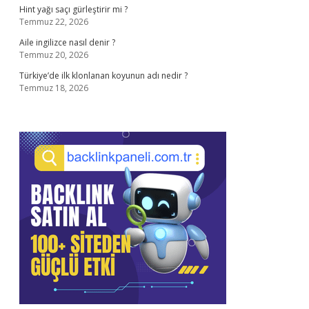
Hint yağı saçı gürleştirir mi ?
Temmuz 22, 2026
Aile ingilizce nasıl denir ?
Temmuz 20, 2026
Türkiye’de ilk klonlanan koyunun adı nedir ?
Temmuz 18, 2026