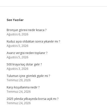
Sidebar
Son Yazılar
Bronşun görevi nedir kısaca ?
Ağustos 6, 2026
Kuduz aşısı olduktan sonra yıkanılır mı ?
Ağustos 5, 2026
Avarız vergisi neden toplanır ?
Ağustos 5, 2026
500 liraya kaç dolar gelir ?
Ağustos 3, 2026
Tulumun içine gömlek giyilir mi ?
Temmuz 29, 2026
Karşı koşullanma nedir ?
Temmuz 24, 2026
2025 yılında yılbaşında borsa açık mı ?
Temmuz 24, 2026