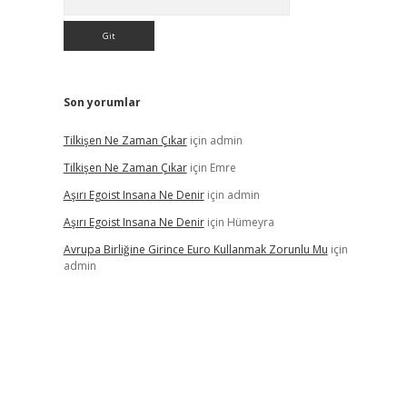
Son yorumlar
Tilkişen Ne Zaman Çıkar
için
admin
Tilkişen Ne Zaman Çıkar
için
Emre
Aşırı Egoist Insana Ne Denir
için
admin
Aşırı Egoist Insana Ne Denir
için
Hümeyra
Avrupa Birliğine Girince Euro Kullanmak Zorunlu Mu
için
admin