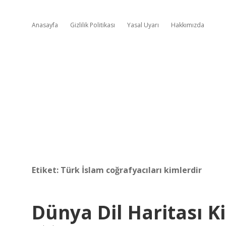
Anasayfa
Gizlilik Politikası
Yasal Uyarı
Hakkımızda
Etiket:
Türk İslam coğrafyacıları kimlerdir
Dünya Dil Haritası K