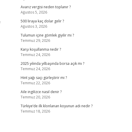
Avarız vergisi neden toplanır ?
Ağustos 5, 2026
e
500 liraya kaç dolar gelir ?
Ağustos 3, 2026
Tulumun içine gömlek giyilir mi ?
Temmuz 29, 2026
Karşı koşullanma nedir ?
Temmuz 24, 2026
2025 yılında yılbaşında borsa açık mı ?
Temmuz 24, 2026
Hint yağı saçı gürleştirir mi ?
Temmuz 22, 2026
Aile ingilizce nasıl denir ?
Temmuz 20, 2026
Türkiye’de ilk klonlanan koyunun adı nedir ?
Temmuz 18, 2026