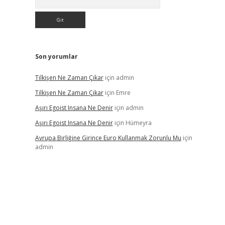
Son yorumlar
Tilkişen Ne Zaman Çıkar
için
admin
Tilkişen Ne Zaman Çıkar
için
Emre
Aşırı Egoist Insana Ne Denir
için
admin
Aşırı Egoist Insana Ne Denir
için
Hümeyra
Avrupa Birliğine Girince Euro Kullanmak Zorunlu Mu
için
admin