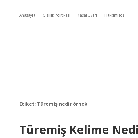
Anasayfa
Gizlilik Politikası
Yasal Uyarı
Hakkımızda
Etiket:
Türemiş nedir örnek
Türemiş Kelime Nedir