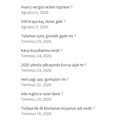
Avarız vergisi neden toplanır ?
Ağustos 5, 2026
500 liraya kaç dolar gelir ?
Ağustos 3, 2026
Tulumun içine gömlek giyilir mi ?
Temmuz 29, 2026
Karşı koşullanma nedir ?
Temmuz 24, 2026
2025 yılında yılbaşında borsa açık mı ?
Temmuz 24, 2026
Hint yağı saçı gürleştirir mi ?
Temmuz 22, 2026
Aile ingilizce nasıl denir ?
Temmuz 20, 2026
Türkiye’de ilk klonlanan koyunun adı nedir ?
Temmuz 18, 2026