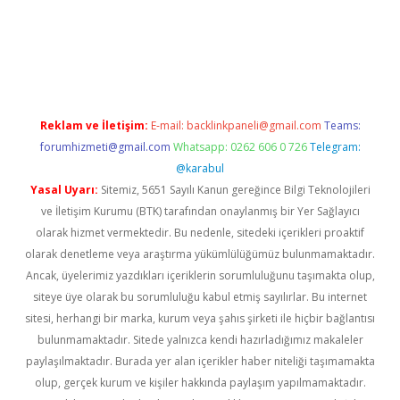
etexper indir
elexbetgiris.org
Reklam ve İletişim:
E-mail:
backlinkpaneli@gmail.com
Teams:
forumhizmeti@gmail.com
Whatsapp: 0262 606 0 726
Telegram:
@karabul
Yasal Uyarı:
Sitemiz, 5651 Sayılı Kanun gereğince Bilgi Teknolojileri
ve İletişim Kurumu (BTK) tarafından onaylanmış bir Yer Sağlayıcı
olarak hizmet vermektedir. Bu nedenle, sitedeki içerikleri proaktif
olarak denetleme veya araştırma yükümlülüğümüz bulunmamaktadır.
Ancak, üyelerimiz yazdıkları içeriklerin sorumluluğunu taşımakta olup,
siteye üye olarak bu sorumluluğu kabul etmiş sayılırlar. Bu internet
sitesi, herhangi bir marka, kurum veya şahıs şirketi ile hiçbir bağlantısı
bulunmamaktadır. Sitede yalnızca kendi hazırladığımız makaleler
paylaşılmaktadır. Burada yer alan içerikler haber niteliği taşımamakta
olup, gerçek kurum ve kişiler hakkında paylaşım yapılmamaktadır.