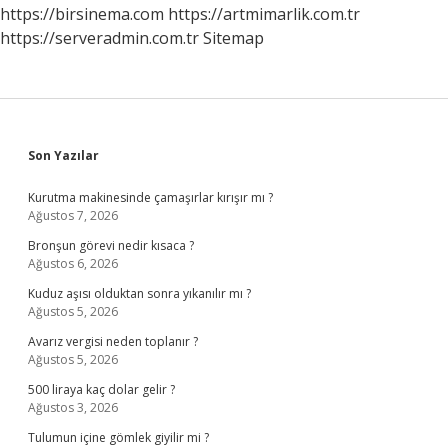
https://birsinema.com
https://artmimarlik.com.tr
https://serveradmin.com.tr
Sitemap
Sidebar
Son Yazılar
Kurutma makinesinde çamaşırlar kırışır mı ?
Ağustos 7, 2026
Bronşun görevi nedir kısaca ?
Ağustos 6, 2026
Kuduz aşısı olduktan sonra yıkanılır mı ?
Ağustos 5, 2026
Avarız vergisi neden toplanır ?
Ağustos 5, 2026
500 liraya kaç dolar gelir ?
Ağustos 3, 2026
Tulumun içine gömlek giyilir mi ?