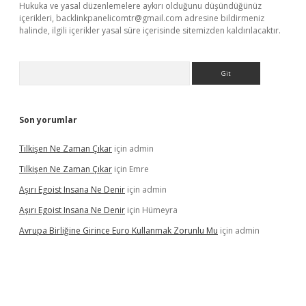
Hukuka ve yasal düzenlemelere aykırı olduğunu düşündüğünüz
içerikleri,
backlinkpanelicomtr@gmail.com
adresine bildirmeniz
halinde, ilgili içerikler yasal süre içerisinde sitemizden kaldırılacaktır.
Arama
Son yorumlar
Tilkişen Ne Zaman Çıkar
için
admin
Tilkişen Ne Zaman Çıkar
için
Emre
Aşırı Egoist Insana Ne Denir
için
admin
Aşırı Egoist Insana Ne Denir
için
Hümeyra
Avrupa Birliğine Girince Euro Kullanmak Zorunlu Mu
için
admin