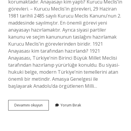
korumaktadır. Anayasayı kim yaptı? Kurucu Meclis’in
görevleri. – Kurucu Meclis’in görevleri, 29 Haziran
1981 tarihli 2485 sayılı Kurucu Meclis Kanunu’nun 2.
maddesinde sayılmıştır. En önemli görevi yeni
anayasayı hazırlamaktır. Ayrıca siyasi partiler
kanunu ve seçim kanununun taslağını hazırlamak
Kurucu Meclis’in görevlerinden biridir. 1921
Anayasası kim tarafından hazırlandı? 1921
Anayasası, Türkiye’nin Birinci Büyük Millet Meclisi
tarafından hazırlanıp yürürlüğe konuldu. Bu siyasi-
hukuki belge, modern Türkiye’nin temellerini atan
önemli bir metindir. Amasya Genelgesi ile
başlayarak Anadolu’da örgütlenen Milli…
Türkiyede
Devamını okuyun
Yorum Bırak
Ilk
Anayasayı
Kim
Yazdı