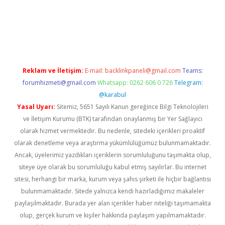
texper indir
elexbetgiris.org
Reklam ve İletişim:
E-mail:
backlinkpaneli@gmail.com
Teams:
forumhizmeti@gmail.com
Whatsapp: 0262 606 0 726
Telegram:
@karabul
Yasal Uyarı:
Sitemiz, 5651 Sayılı Kanun gereğince Bilgi Teknolojileri
ve İletişim Kurumu (BTK) tarafından onaylanmış bir Yer Sağlayıcı
olarak hizmet vermektedir. Bu nedenle, sitedeki içerikleri proaktif
olarak denetleme veya araştırma yükümlülüğümüz bulunmamaktadır.
Ancak, üyelerimiz yazdıkları içeriklerin sorumluluğunu taşımakta olup,
siteye üye olarak bu sorumluluğu kabul etmiş sayılırlar. Bu internet
sitesi, herhangi bir marka, kurum veya şahıs şirketi ile hiçbir bağlantısı
bulunmamaktadır. Sitede yalnızca kendi hazırladığımız makaleler
paylaşılmaktadır. Burada yer alan içerikler haber niteliği taşımamakta
olup, gerçek kurum ve kişiler hakkında paylaşım yapılmamaktadır.