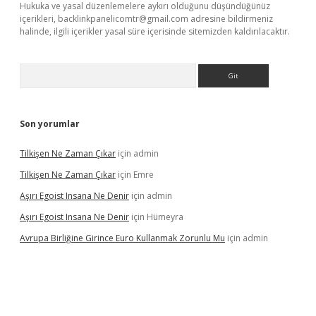
Hukuka ve yasal düzenlemelere aykırı olduğunu düşündüğünüz
içerikleri,
backlinkpanelicomtr@gmail.com
adresine bildirmeniz
halinde, ilgili içerikler yasal süre içerisinde sitemizden kaldırılacaktır.
Arama
Son yorumlar
Tilkişen Ne Zaman Çıkar
için
admin
Tilkişen Ne Zaman Çıkar
için
Emre
Aşırı Egoist Insana Ne Denir
için
admin
Aşırı Egoist Insana Ne Denir
için
Hümeyra
Avrupa Birliğine Girince Euro Kullanmak Zorunlu Mu
için
admin